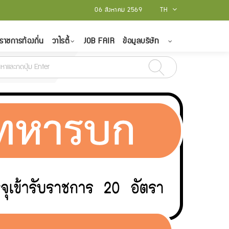
06 สิงหาคม 2569
TH
ราชการท้องถิ่น
วาไรตี้
JOB FAIR
ข้อมูลบริษัท
สามิต รับสมัครบุคคล (คนพิการ) เป็นพนักงานราชการทั่วไป จำนวน 6 อัตรา สมัคร