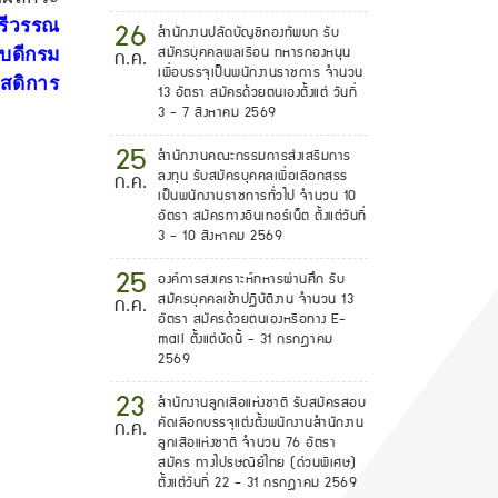
26
รีวรรณ
สำนักงานปลัดบัญชีกองทัพบก รับ
สมัครบุคคลพลเรือน ทหารกองหนุน
บดีกรม
ก.ค.
เพื่อบรรจุเป็นพนักงานราชการ จำนวน
สดิการ
13 อัตรา สมัครด้วยตนเองตั้งแต่ วันที่
3 - 7 สิงหาคม 2569
25
สำนักงานคณะกรรมการส่งเสริมการ
ลงทุน รับสมัครบุคคลเพื่อเลือกสรร
ก.ค.
เป็นพนักงานราชการทั่วไป จำนวน 10
อัตรา สมัครทางอินเทอร์เน็ต ตั้งแต่วันที่
3 - 10 สิงหาคม 2569
25
องค์การสงเคราะห์ทหารผ่านศึก รับ
สมัครบุคคลเข้าปฏิบัติงาน จำนวน 13
ก.ค.
อัตรา สมัครด้วยตนเองหรือทาง E-
mail ตั้งแต่บัดนี้ - 31 กรกฎาคม
2569
23
สํานักงานลูกเสือแห่งชาติ รับสมัครสอบ
คัดเลือกบรรจุแต่งตั้งพนักงานสํานักงาน
ก.ค.
ลูกเสือแห่งชาติ จำนวน 76 อัตรา
สมัคร ทางไปรษณีย์ไทย (ด่วนพิเศษ)
ตั้งแต่วันที่ 22 – 31 กรกฎาคม 2569