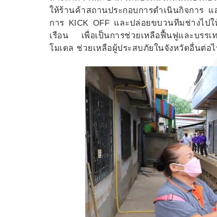
ให้ร้านค้าสถานประกอบการดำเนินกิจการ แล
การ KICK OFF และปล่อยขบวนทีมช่างไปให้
เรือน เพื่อเป็นการช่วยเหลือฟื้นฟูและบรรเ
โมเดล ช่วยเหลือผู้ประสบภัยในจังหวัดอื่นต่อ