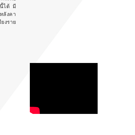
ได้ มี
หลังคา
ชียงราย