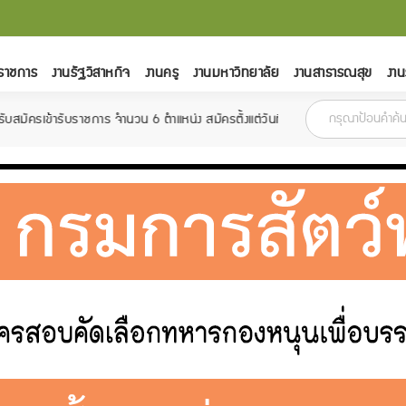
ราชการ
งานรัฐวิสาหกิจ
งานครู
งานมหาวิทยาลัย
งานสาธารณสุข
งาน
วน 6 ตำแหน่ง สมัครตั้งแต่วันที่ 22 กุมภาพันธ์ - 14 มีนาคม 2565
กรมสรรพ