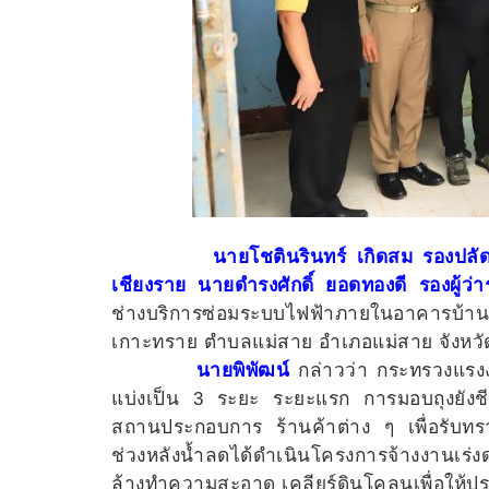
นายโชตินรินทร์ เกิดสม รองปลัดก
เชียงราย นายดำรงศักดิ์ ยอดทองดี รองผู้ว่
ช่างบริการซ่อมระบบไฟฟ้าภายในอาคารบ้าน
เกาะทราย ตำบลแม่สาย อำเภอแม่สาย จังหวั
นายพิพัฒน์
กล่าวว่า กระทรวงแรงงาน
แบ่งเป็น 3 ระยะ ระยะแรก การมอบถุงยังชีพช
สถานประกอบการ ร้านค้าต่าง ๆ เพื่อรับทร
ช่วงหลังน้ำลดได้ดำเนินโครงการจ้างงานเร่ง
ล้างทำความสะอาด เคลียร์ดินโคลนเพื่อให้ประ