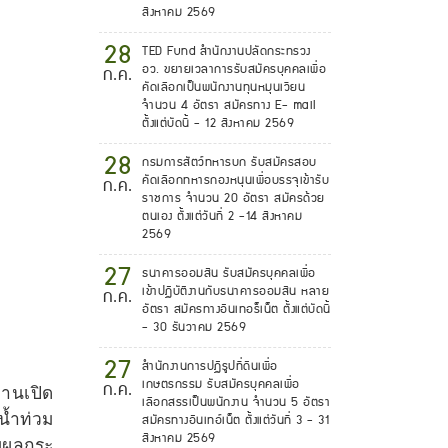
สิงหาคม 2569
28
TED Fund สำนักงานปลัดกระทรวง
อว. ขยายเวลาการรับสมัครบุคคลเพื่อ
ก.ค.
คัดเลือกเป็นพนักงานทุนหมุนเวียน
จำนวน 4 อัตรา สมัครทาง E- mail
ตั้งแต่บัดนี้ - 12 สิงหาคม 2569
28
กรมการสัตว์ทหารบก รับสมัครสอบ
คัดเลือกทหารกองหนุนเพื่อบรรจุเข้ารับ
ก.ค.
ราชการ จำนวน 20 อัตรา สมัครด้วย
ตนเอง ตั้งแต่วันที่ 2 -14 สิงหาคม
2569
27
ธนาคารออมสิน รับสมัครบุคคลเพื่อ
เข้าปฏิบัติงานกับธนาคารออมสิน หลาย
ก.ค.
อัตรา สมัครทางอินเทอร็เน็ต ตั้งแต่บัดนี้
- 30 ธันวาคม 2569
27
สำนักงานการปฏิรูปที่ดินเพื่อ
เกษตรกรรม รับสมัครบุคคลเพื่อ
ก.ค.
านเปิด
เลือกสรรเป็นพนักงาน จำนวน 5 อัตรา
้ำท่วม
สมัครทางอินเทอ์เน็ต ตั้งแต่วันที่ 3 - 31
สิงหาคม 2569
ับผลกระ