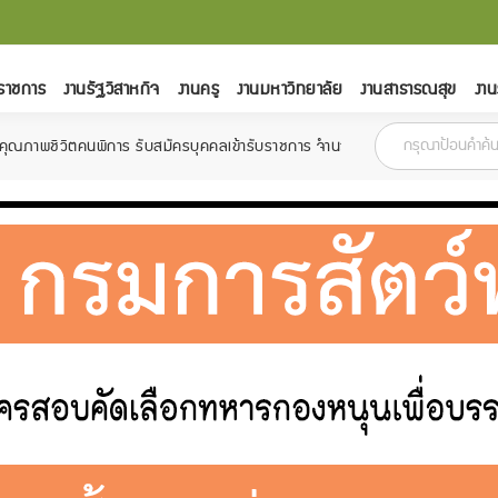
ราชการ
งานรัฐวิสาหกิจ
งานครู
งานมหาวิทยาลัย
งานสาธารณสุข
งาน
นพิการ รับสมัครบุคคลเข้ารับราชการ จำนวน 6 อัตรา สมัครตั้งแต่วันที่ 18 กุมภ