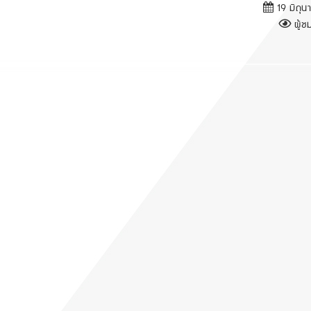
19 มิถุน
ผู้ชม