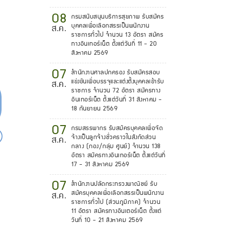
08
กรมสนับสนุนบริการสุขภาพ รับสมัคร
บุคคลเพื่อเลือกสรรเป็นพนักงาน
ส.ค.
ราชการทั่วไป จำนวน 13 อัตรา สมัคร
ทางอินเทอร์เน็ต ตั้งแต่วันที่ 11 - 20
สิงหาคม 2569
07
สำนักงานศาลปกครอง รับสมัครสอบ
แข่งขันเพื่อบรรจุและแต่งตั้งบุคคลเข้ารับ
ส.ค.
ราชการ จำนวน 72 อัตรา สมัครทาง
อินเทอร์เน็ต ตั้งแต่วันที่ 31 สิงหาคม -
18 กันยายน 2569
07
กรมสรรพากร รับสมัครบุคคลเพื่อจัด
จ้างเป็นลูกจ้างชั่วคราวในสังกัดส่วน
ส.ค.
กลาง (กอง/กลุ่ม ศูนย์) จำนวน 138
อัตรา สมัครทางอินเทอร์เน็ต ตั้งแต่วันที่
17 - 31 สิงหาคม 2569
07
สำนักงานปลัดกระทรวงพาณิชย์ รับ
สมัครบุคคลเพื่อเลือกสรรเป็นพนักงาน
ส.ค.
ราชการทั่วไป (ส่วนภูมิภาค) จำนวน
11 อัตรา สมัครทางอินเตอร์เน็ต ตั้งแต่
วันที่ 10 - 21 สิงหาคม 2569