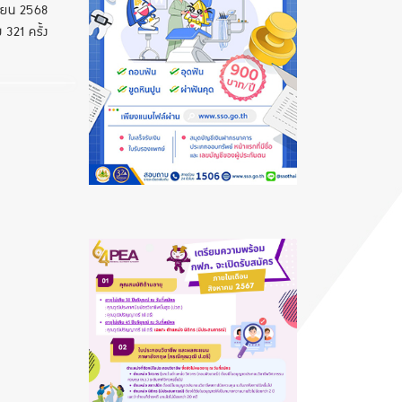
ายน 2568
 321 ครั้ง