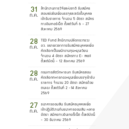
31
สำนักงานการวิจัยแห่งชาติ รับสมัคร
สอบแข่งขันเพื่อบรรจุและแต่งตั้งบุคคล
ก.ค.
เข้ารับราชการ จำนวน 5 อัตรา สมัคร
ทางอินเทอร์เน็ต ตั้งแต่วันที่ 6 - 27
สิงหาคม 2569
28
TED Fund สำนักงานปลัดกระทรวง
อว. ขยายเวลาการรับสมัครบุคคลเพื่อ
ก.ค.
คัดเลือกเป็นพนักงานทุนหมุนเวียน
จำนวน 4 อัตรา สมัครทาง E- mail
ตั้งแต่บัดนี้ - 12 สิงหาคม 2569
28
กรมการสัตว์ทหารบก รับสมัครสอบ
คัดเลือกทหารกองหนุนเพื่อบรรจุเข้ารับ
ก.ค.
ราชการ จำนวน 20 อัตรา สมัครด้วย
ตนเอง ตั้งแต่วันที่ 2 -14 สิงหาคม
2569
27
ธนาคารออมสิน รับสมัครบุคคลเพื่อ
เข้าปฏิบัติงานกับธนาคารออมสิน หลาย
ก.ค.
อัตรา สมัครทางอินเทอร็เน็ต ตั้งแต่บัดนี้
- 30 ธันวาคม 2569