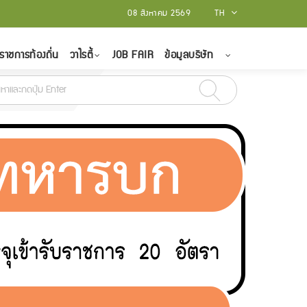
08 สิงหาคม 2569
TH
ราชการท้องถิ่น
วาไรตี้
JOB FAIR
ข้อมูลบริษัท
าพันธ์ - 15 มีนาคม 2565
สถาบันบัณฑิตพัฒนศิลป์ รับสมัครบุคคลเป็นพนักงาน