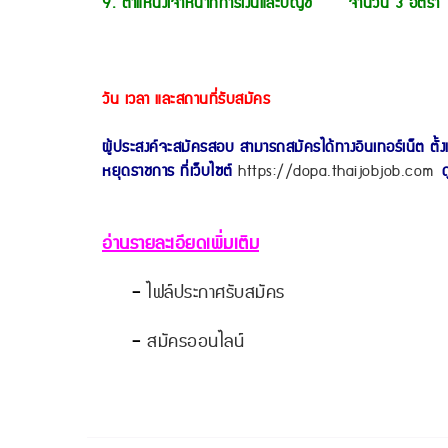
9. ตำแหน่งเจ้าหน้าที่การเงินและบัญชี จำนวน 3 อัตรา
วัน เวลา และสถานที่รับสมัคร
ผู้ประสงค์จะสมัครสอบ สามารถสมัครได้ทางอินเทอร์เน็ต ตั
หยุดราชการ ที่เว็บไซต์
https://dopa.thaijobjob.com
ดู
อ่านรายละเอียดเพิ่มเติม
-
ไฟล์ประกาศรับสมัคร
-
สมัครออนไลน์