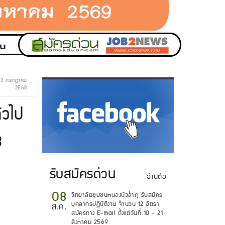
 - 3 กรกฏาคม
2568
่วไป
.
3
รับสมัครด่วน
อ่านต่อ
08
วิทยาลัยชุมชนหนองบัวลำภู รับสมัคร
บุคลากรปฏิบัติงาน จำนวน 12 อัตรา
ส.ค.
สมัครทาง E-mail ตั้งแต่วันที่ 10 - 21
สิงหาคม 2569