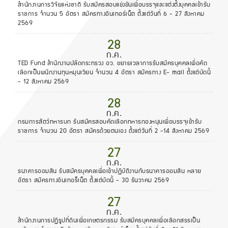
สำนักงานการวิจัยแห่งชาติ รับสมัครสอบแข่งขันเพื่อบรรจุและแต่งตั้งบุคคลเข้ารับ
ราชการ จำนวน 5 อัตรา สมัครทางอินเทอร์เน็ต ตั้งแต่วันที่ 6 - 27 สิงหาคม
2569
28
ก.ค.
TED Fund สำนักงานปลัดกระทรวง อว. ขยายเวลาการรับสมัครบุคคลเพื่อคัด
เลือกเป็นพนักงานทุนหมุนเวียน จำนวน 4 อัตรา สมัครทาง E- mail ตั้งแต่บัดนี้
- 12 สิงหาคม 2569
28
ก.ค.
กรมการสัตว์ทหารบก รับสมัครสอบคัดเลือกทหารกองหนุนเพื่อบรรจุเข้ารับ
ราชการ จำนวน 20 อัตรา สมัครด้วยตนเอง ตั้งแต่วันที่ 2 -14 สิงหาคม 2569
27
ก.ค.
ธนาคารออมสิน รับสมัครบุคคลเพื่อเข้าปฏิบัติงานกับธนาคารออมสิน หลาย
อัตรา สมัครทางอินเทอร็เน็ต ตั้งแต่บัดนี้ - 30 ธันวาคม 2569
27
ก.ค.
สำนักงานการปฏิรูปที่ดินเพื่อเกษตรกรรม รับสมัครบุคคลเพื่อเลือกสรรเป็น