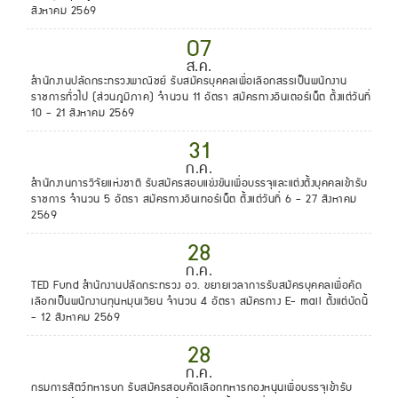
สิงหาคม 2569
07
ส.ค.
สำนักงานปลัดกระทรวงพาณิชย์ รับสมัครบุคคลเพื่อเลือกสรรเป็นพนักงาน
ราชการทั่วไป (ส่วนภูมิภาค) จำนวน 11 อัตรา สมัครทางอินเตอร์เน็ต ตั้งแต่วันที่
10 - 21 สิงหาคม 2569
31
ก.ค.
สำนักงานการวิจัยแห่งชาติ รับสมัครสอบแข่งขันเพื่อบรรจุและแต่งตั้งบุคคลเข้ารับ
ราชการ จำนวน 5 อัตรา สมัครทางอินเทอร์เน็ต ตั้งแต่วันที่ 6 - 27 สิงหาคม
2569
28
ก.ค.
TED Fund สำนักงานปลัดกระทรวง อว. ขยายเวลาการรับสมัครบุคคลเพื่อคัด
เลือกเป็นพนักงานทุนหมุนเวียน จำนวน 4 อัตรา สมัครทาง E- mail ตั้งแต่บัดนี้
- 12 สิงหาคม 2569
28
ก.ค.
กรมการสัตว์ทหารบก รับสมัครสอบคัดเลือกทหารกองหนุนเพื่อบรรจุเข้ารับ