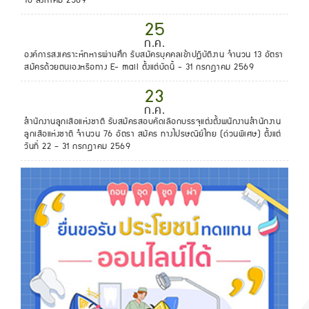
10 สิงหาคม 2569
25
ก.ค.
องค์การสงเคราะห์ทหารผ่านศึก รับสมัครบุคคลเข้าปฏิบัติงาน จำนวน 13 อัตรา
สมัครด้วยตนเองหรือทาง E- mail ตั้งแต่บัดนี้ - 31 กรกฎาคม 2569
23
ก.ค.
สํานักงานลูกเสือแห่งชาติ รับสมัครสอบคัดเลือกบรรจุแต่งตั้งพนักงานสํานักงาน
ลูกเสือแห่งชาติ จำนวน 76 อัตรา สมัคร ทางไปรษณีย์ไทย (ด่วนพิเศษ) ตั้งแต่
วันที่ 22 – 31 กรกฎาคม 2569