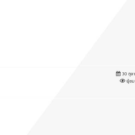
30 ตุล
ผู้ชม