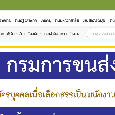
ราชการ
งานรัฐวิสาหกิจ
งานครู
งานมหาวิทยาลัย
งานสาธารณสุข
งาน
ิการ รับสมัครบุคคลเข้ารับราชการ จำนวน 6 อัตรา สมัครตั้งแต่วันที่ 18 กุมภาพ