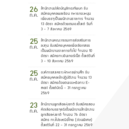
26
สำนักงานปลัดบัญชีกองทัพบก รับ
สมัครบุคคลพลเรือน ทหารกองหนุน
ก.ค.
เพื่อบรรจุเป็นพนักงานราชการ จำนวน
13 อัตรา สมัครด้วยตนเองตั้งแต่ วันที่
3 - 7 สิงหาคม 2569
25
สำนักงานคณะกรรมการส่งเสริมการ
ลงทุน รับสมัครบุคคลเพื่อเลือกสรร
ก.ค.
เป็นพนักงานราชการทั่วไป จำนวน 10
อัตรา สมัครทางอินเทอร์เน็ต ตั้งแต่วันที่
3 - 10 สิงหาคม 2569
25
องค์การสงเคราะห์ทหารผ่านศึก รับ
สมัครบุคคลเข้าปฏิบัติงาน จำนวน 13
ก.ค.
อัตรา สมัครด้วยตนเองหรือทาง E-
mail ตั้งแต่บัดนี้ - 31 กรกฎาคม
2569
23
สํานักงานลูกเสือแห่งชาติ รับสมัครสอบ
คัดเลือกบรรจุแต่งตั้งพนักงานสํานักงาน
ก.ค.
ลูกเสือแห่งชาติ จำนวน 76 อัตรา
สมัคร ทางไปรษณีย์ไทย (ด่วนพิเศษ)
ตั้งแต่วันที่ 22 – 31 กรกฎาคม 2569