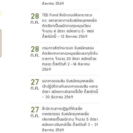
สิงหาคม 2569
28
TED Fund สำนักงานปลัดกระทรวง
อว. ขยายเวลาการรับสมัครบุคคลเพื่อ
ก.ค.
คัดเลือกเป็นพนักงานทุนหมุนเวียน
จำนวน 4 อัตรา สมัครทาง E- mail
ตั้งแต่บัดนี้ - 12 สิงหาคม 2569
28
กรมการสัตว์ทหารบก รับสมัครสอบ
คัดเลือกทหารกองหนุนเพื่อบรรจุเข้ารับ
ก.ค.
ราชการ จำนวน 20 อัตรา สมัครด้วย
ตนเอง ตั้งแต่วันที่ 2 -14 สิงหาคม
2569
27
ธนาคารออมสิน รับสมัครบุคคลเพื่อ
เข้าปฏิบัติงานกับธนาคารออมสิน หลาย
ก.ค.
อัตรา สมัครทางอินเทอร็เน็ต ตั้งแต่บัดนี้
- 30 ธันวาคม 2569
27
สำนักงานการปฏิรูปที่ดินเพื่อ
เกษตรกรรม รับสมัครบุคคลเพื่อ
ก.ค.
เลือกสรรเป็นพนักงาน จำนวน 5 อัตรา
สมัครทางอินเทอ์เน็ต ตั้งแต่วันที่ 3 - 31
สิงหาคม 2569