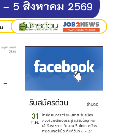
27 พฤศจิกายน
2568
.
6 -
รับสมัครด่วน
อ่านต่อ
31
สำนักงานการวิจัยแห่งชาติ รับสมัคร
สอบแข่งขันเพื่อบรรจุและแต่งตั้งบุคคล
ก.ค.
เข้ารับราชการ จำนวน 5 อัตรา สมัคร
ทางอินเทอร์เน็ต ตั้งแต่วันที่ 6 - 27