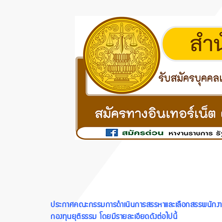
ประกาศคณะกรรมการดำเนินการสรรหาและเลือกสรรพนักงานกอง
กองทุนยุติธรรม โดยมีรายละเอียดดังต่อไปนี้