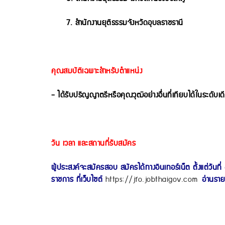
7. สำนักงานยุติธรรมจังหวัดอุบลราชธานี
คุณสมบัติเฉพาะสำหรับตำแหน่ง
- ได้รับปริญญาตรีหรือคุณวุฒิอย่างอื่นที่เทียบได้ในระดับเ
วัน เวลา และสถานที่รับสมัคร
ผู้ประสงค์จะสมัครสอบ สมัครได้ทางอินเทอร์เน็ต ตั้งแต่วัน
ราชการ ที่เว็บไซต์
https://jfo.jobthaigov.com
อ่านรายล