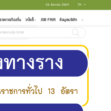
06 สิงหาคม 2569
TH
ราชการท้องถิ่น
วาไรตี้
JOB FAIR
ข้อมูลบริษัท
ันธ์ - 15 มีนาคม 2565
สถาบันบัณฑิตพัฒนศิลป์ รับสมัครบุคคลเป็นพนักงานรา