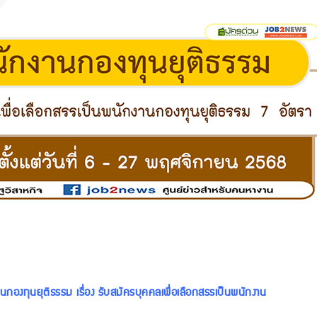
ทุนยุติธรรม เรื่อง รับสมัครบุคคลเพื่อเลือกสรรเป็นพนักงาน