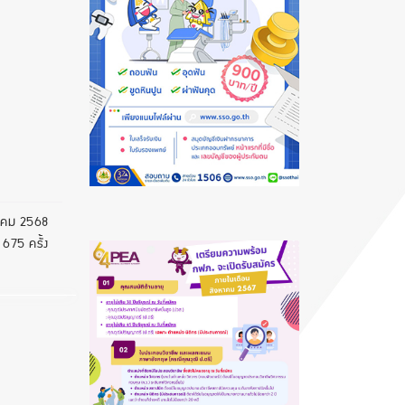
าคม 2568
 675 ครั้ง