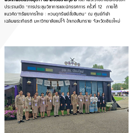
ประธานเปิด “การประชุมวิชาการและนิทรรศการ ครั้งที่ 12 ภายใต้
แนวคิด“ทรัพยากรไทย : หวนดูทรัพย์สิ่งสินตน” ณ ศูนย์กีฬา
เฉลิมพระเกียรติ มหาวิทยาลัยแม่โจ้ อำเภอสันทราย จังหวัดเชียงใหม่