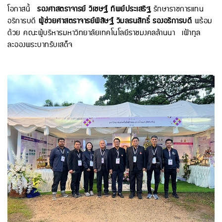
โอกาสนี้
รองศาสตราจารย์ วิเชษฐ์ ทิพย์ประเสริฐ
รักษาราชการแทน
อธิการบดี
ผู้ช่วยศาสตราจารย์พิสิษฐ์ วิมลธนสิทธิ์ รองอธิการบดี
พร้อม
ด้วย คณะผู้บริหารมหาวิทยาลัยเทคโนโลยีราชมงคลล้านนา เฝ้าทูล
ละอองพระบาทรับเสด็จ