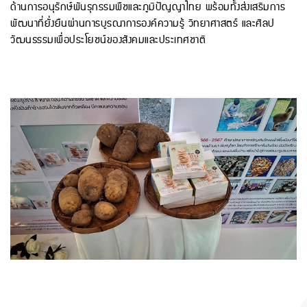
ด้านการอนุรักษ์พันธุกรรมพืชและภูมิปัญญาไทย พร้อมทั้งส่งเสริมการ
พัฒนาที่ยั่งยืนผ่านการบูรณาการองค์ความรู้ วิทยาศาสตร์ และศิลป
วัฒนธรรมเพื่อประโยชน์ของสังคมและประเทศชาติ