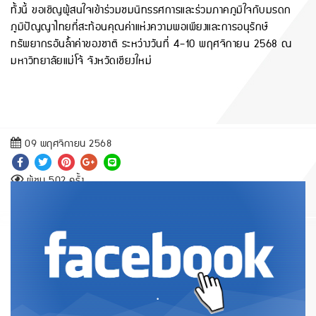
ทั้งนี้ ขอเชิญผู้สนใจเข้าร่วมชมนิทรรศการและร่วมภาคภูมิใจกับมรดก
ภูมิปัญญาไทยที่สะท้อนคุณค่าแห่งความพอเพียงและการอนุรักษ์
ทรัพยากรอันล้ำค่าของชาติ ระหว่างวันที่ 4–10 พฤศจิกายน 2568 ณ
มหาวิทยาลัยแม่โจ้ จังหวัดเชียงใหม่
09 พฤศจิกายน 2568
ผู้ชม 502 ครั้ง
.