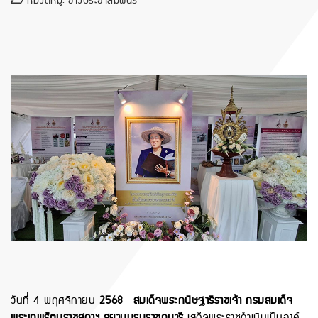
หมวดหมู่:
ข่าวประชาสัมพันธ์
วันที่ 4 พฤศจิกายน
2568 สมเด็จพระกนิษฐาธิราชเจ้า กรมสมเด็จ
พระเทพรัตนราชสุดาฯ สยามบรมราชกุมารี
เสด็จพระราชดำเนินเป็นองค์