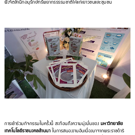
ฝังจิตสำนึกอนุรักษ์ทรัพยากรธรรมชาติให้แก่เยาวชนและชุมชน
การเข้าร่วมกิจกรรมในครั้งนี้ สะท้อนถึงความมุ่งมั่นของ
มหาวิทยาลัย
เทคโนโลยีราชมงคลล้านนา
ในการสนองงานอันเนื่องมาจากพระราชดำริ