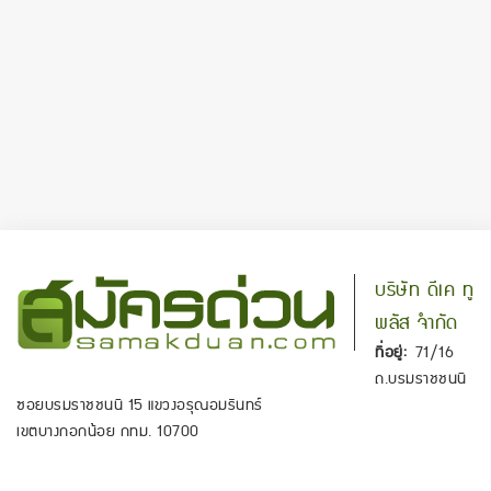
บริษัท ดีเค ทู
พลัส จำกัด
ที่อยู่:
71/16
ถ.บรมราชชนนี
ซอยบรมราชชนนี 15 แขวงอรุณอมรินทร์
เขตบางกอกน้อย กทม. 10700