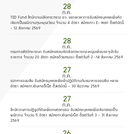
28
ก.ค.
TED Fund สำนักงานปลัดกระทรวง อว. ขยายเวลาการรับสมัครบุคคลเพื่อคัด
เลือกเป็นพนักงานทุนหมุนเวียน จำนวน 4 อัตรา สมัครทาง E- mail ตั้งแต่บัดนี้
- 12 สิงหาคม 2569
28
ก.ค.
กรมการสัตว์ทหารบก รับสมัครสอบคัดเลือกทหารกองหนุนเพื่อบรรจุเข้ารับ
ราชการ จำนวน 20 อัตรา สมัครด้วยตนเอง ตั้งแต่วันที่ 2 -14 สิงหาคม 2569
27
ก.ค.
ธนาคารออมสิน รับสมัครบุคคลเพื่อเข้าปฏิบัติงานกับธนาคารออมสิน หลาย
อัตรา สมัครทางอินเทอร็เน็ต ตั้งแต่บัดนี้ - 30 ธันวาคม 2569
27
ก.ค.
สำนักงานการปฏิรูปที่ดินเพื่อเกษตรกรรม รับสมัครบุคคลเพื่อเลือกสรรเป็น
พนักงาน จำนวน 5 อัตรา สมัครทางอินเทอ์เน็ต ตั้งแต่วันที่ 3 - 31 สิงหาคม
2569
26