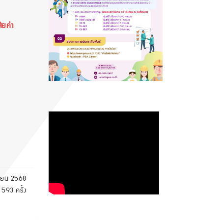
ียค่า
ายน 2568
 593 ครั้ง