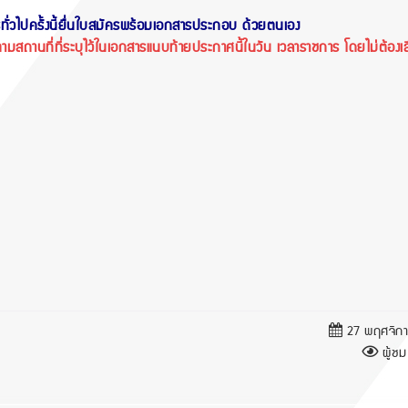
รทั่วไปครั้งนี้ยื่นใบสมัครพร้อมเอกสารประกอบ ด้วยตนเอง
ตามสถานที่ที่ระบุไว้ในเอกสารแนบท้ายประกาศนี้ในวัน เวลา
ราชการ โดยไม่ต้องเส
27 พฤศจิก
ผู้ชม