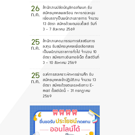
26
สำนักงานปลัดบัญชีกองทัพบก รับ
สมัครบุคคลพลเรือน ทหารกองหนุน
ก.ค.
เพื่อบรรจุเป็นพนักงานราชการ จำนวน
13 อัตรา สมัครด้วยตนเองตั้งแต่ วันที่
3 - 7 สิงหาคม 2569
25
สำนักงานคณะกรรมการส่งเสริมการ
ลงทุน รับสมัครบุคคลเพื่อเลือกสรร
ก.ค.
เป็นพนักงานราชการทั่วไป จำนวน 10
อัตรา สมัครทางอินเทอร์เน็ต ตั้งแต่วันที่
3 - 10 สิงหาคม 2569
25
องค์การสงเคราะห์ทหารผ่านศึก รับ
สมัครบุคคลเข้าปฏิบัติงาน จำนวน 13
ก.ค.
อัตรา สมัครด้วยตนเองหรือทาง E-
mail ตั้งแต่บัดนี้ - 31 กรกฎาคม
2569