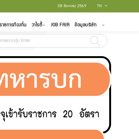
08 สิงหาคม 2569
TH
ราชการท้องถิ่น
วาไรตี้
JOB FAIR
ข้อมูลบริษัท
ธ์ - 15 มีนาคม 2565
สถาบันบัณฑิตพัฒนศิลป์ รับสมัครบุคคลเป็นพนักงานราชก