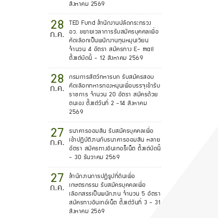
สิงหาคม 2569
28
TED Fund สำนักงานปลัดกระทรวง
อว. ขยายเวลาการรับสมัครบุคคลเพื่อ
ก.ค.
คัดเลือกเป็นพนักงานทุนหมุนเวียน
จำนวน 4 อัตรา สมัครทาง E- mail
ตั้งแต่บัดนี้ - 12 สิงหาคม 2569
28
กรมการสัตว์ทหารบก รับสมัครสอบ
คัดเลือกทหารกองหนุนเพื่อบรรจุเข้ารับ
ก.ค.
ราชการ จำนวน 20 อัตรา สมัครด้วย
ตนเอง ตั้งแต่วันที่ 2 -14 สิงหาคม
2569
27
ธนาคารออมสิน รับสมัครบุคคลเพื่อ
เข้าปฏิบัติงานกับธนาคารออมสิน หลาย
ก.ค.
อัตรา สมัครทางอินเทอร็เน็ต ตั้งแต่บัดนี้
- 30 ธันวาคม 2569
27
สำนักงานการปฏิรูปที่ดินเพื่อ
เกษตรกรรม รับสมัครบุคคลเพื่อ
ก.ค.
เลือกสรรเป็นพนักงาน จำนวน 5 อัตรา
สมัครทางอินเทอ์เน็ต ตั้งแต่วันที่ 3 - 31
สิงหาคม 2569