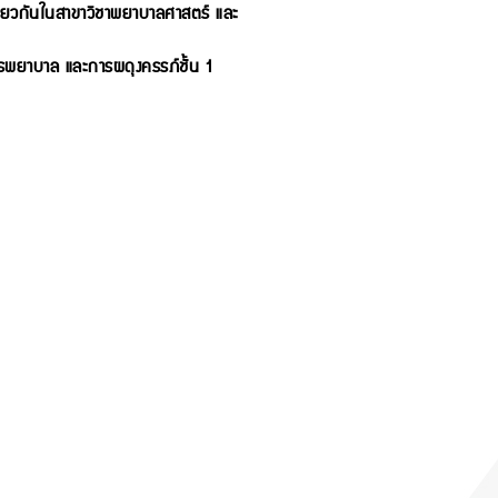
บเดียวกันในสาขาวิชาพยาบาลศาสตร์ และ
รพยาบาล และการผดุงครรภ์ชั้น 1