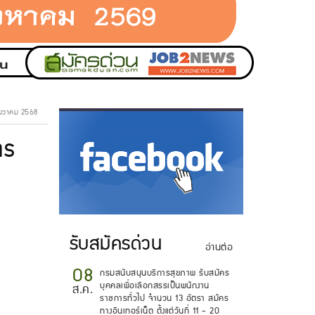
ธันวาคม 2568
าร
.
ม
รับสมัครด่วน
อ่านต่อ
08
กรมสนับสนุนบริการสุขภาพ รับสมัคร
บุคคลเพื่อเลือกสรรเป็นพนักงาน
ส.ค.
ราชการทั่วไป จำนวน 13 อัตรา สมัคร
ทางอินเทอร์เน็ต ตั้งแต่วันที่ 11 - 20