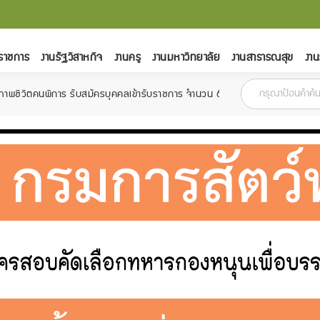
ราชการ
งานรัฐวิสาหกิจ
งานครู
งานมหาวิทยาลัย
งานสาธารณสุข
งาน
าร รับสมัครบุคคลเข้ารับราชการ จำนวน 6 อัตรา สมัครตั้งแต่วันที่ 18 กุมภาพัน