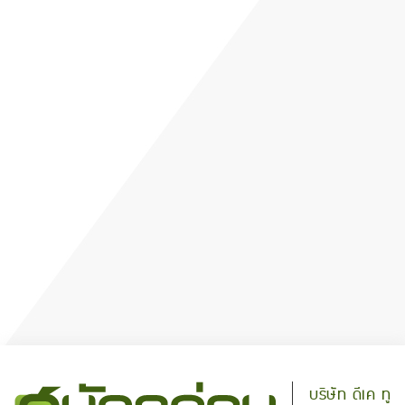
บริษัท ดีเค ทู