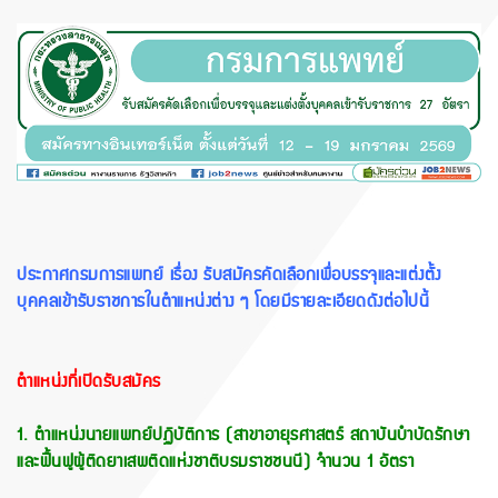
ประกาศกรมการแพทย์ เรื่อง รับสมัครคัดเลือกเพื่อบรรจุและแต่งตั้ง
บุคคลเข้ารับราชการในตำแหน่งต่าง ๆ โดยมีรายละเอียดดังต่อไปนี้
ตำแหน่งที่เปิดรับสมัคร
1. ตําแหน่งนายแพทย์ปฏิบัติการ (สาขาอายุรศาสตร์ สถาบันบำบัดรักษา
และฟื้นฟูผู้ติดยาเสพติดแห่งชาติบรมราชชนนี) จำนวน 1 อัตรา