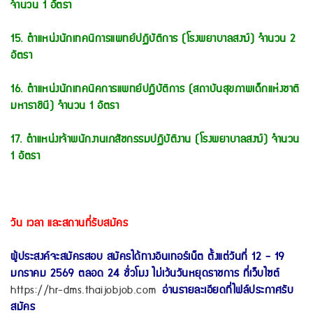
จำนวน 1 อัตรา
15. ตำแหน่งนักเทคนิการแพทย์ปฏิบัติการ (โรงพยาบาลสงฆ์) จำนวน 2
อัตรา
16. ตำแหน่งนักเทคนิคการแพทย์ปฏิบัติการ (สถาบันสุขภาพเด็กแห่งชาติ
มหาราชินี) จำนวน 1 อัตรา
17. ตำแหน่งเจ้าพนักงานเภสัชกรรมปฏิบัติงาน (โรงพยาบาลสงฆ์) จำนวน
1 อัตรา
วัน เวลา และสถานที่รับสมัคร
ผู้ประสงค์จะสมัครสอบ สมัครได้ทางอินเทอร์เน็ต ตั้งแต่วันที่ 12 - 19
มกราคม 2569 ตลอด 24 ชั่วโมง ไม่เว้นวันหยุดราชการ ที่เว็บไซต์
https://hr-dms.thaijobjob.com
อ่านรายละเอียดที่ไฟล์ประกาศรับ
สมัคร