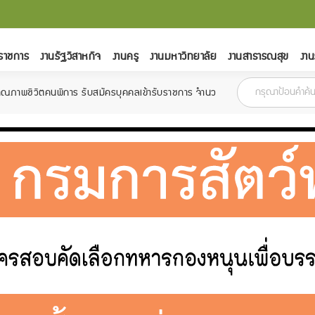
ราชการ
งานรัฐวิสาหกิจ
งานครู
งานมหาวิทยาลัย
งานสาธารณสุข
งาน
พิการ รับสมัครบุคคลเข้ารับราชการ จำนวน 6 อัตรา สมัครตั้งแต่วันที่ 18 กุมภา