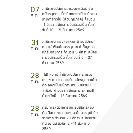
07
สำนักงานปลัดกระทรวงพาณิชย์ รับ
สมัครบุคคลเพื่อเลือกสรรเป็นพนักงาน
ส.ค.
ราชการทั่วไป (ส่วนภูมิภาค) จำนวน
11 อัตรา สมัครทางอินเตอร์เน็ต ตั้งแต่
วันที่ 10 - 21 สิงหาคม 2569
31
สำนักงานการวิจัยแห่งชาติ รับสมัคร
สอบแข่งขันเพื่อบรรจุและแต่งตั้งบุคคล
ก.ค.
เข้ารับราชการ จำนวน 5 อัตรา สมัคร
ทางอินเทอร์เน็ต ตั้งแต่วันที่ 6 - 27
สิงหาคม 2569
28
TED Fund สำนักงานปลัดกระทรวง
อว. ขยายเวลาการรับสมัครบุคคลเพื่อ
ก.ค.
คัดเลือกเป็นพนักงานทุนหมุนเวียน
จำนวน 4 อัตรา สมัครทาง E- mail
ตั้งแต่บัดนี้ - 12 สิงหาคม 2569
28
กรมการสัตว์ทหารบก รับสมัครสอบ
คัดเลือกทหารกองหนุนเพื่อบรรจุเข้ารับ
ก.ค.
ราชการ จำนวน 20 อัตรา สมัครด้วย
ตนเอง ตั้งแต่วันที่ 2 -14 สิงหาคม
2569