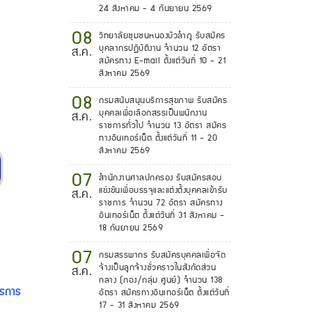
24 สิงหาคม - 4 กันยายน 2569
08
วิทยาลัยชุมชนหนองบัวลำภู รับสมัคร
บุคลากรปฏิบัติงาน จำนวน 12 อัตรา
ส.ค.
สมัครทาง E-mail ตั้งแต่วันที่ 10 - 21
สิงหาคม 2569
08
กรมสนับสนุนบริการสุขภาพ รับสมัคร
บุคคลเพื่อเลือกสรรเป็นพนักงาน
ส.ค.
ราชการทั่วไป จำนวน 13 อัตรา สมัคร
ทางอินเทอร์เน็ต ตั้งแต่วันที่ 11 - 20
สิงหาคม 2569
07
สำนักงานศาลปกครอง รับสมัครสอบ
แข่งขันเพื่อบรรจุและแต่งตั้งบุคคลเข้ารับ
ส.ค.
ราชการ จำนวน 72 อัตรา สมัครทาง
อินเทอร์เน็ต ตั้งแต่วันที่ 31 สิงหาคม -
18 กันยายน 2569
07
กรมสรรพากร รับสมัครบุคคลเพื่อจัด
จ้างเป็นลูกจ้างชั่วคราวในสังกัดส่วน
ส.ค.
กลาง (กอง/กลุ่ม ศูนย์) จำนวน 138
ารการ
อัตรา สมัครทางอินเทอร์เน็ต ตั้งแต่วันที่
17 - 31 สิงหาคม 2569