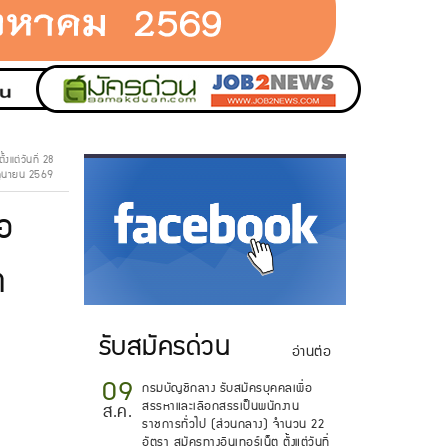
แต่วันที่ 28
ถุนายน 2569
อ
.
ต
รับสมัครด่วน
อ่านต่อ
09
กรมบัญชีกลาง รับสมัครบุคคลเพื่อ
สรรหาและเลือกสรรเป็นพนักงาน
ส.ค.
ราชการทั่วไป (ส่วนกลาง) จำนวน 22
อัตรา สมัครทางอินเทอร์เน็ต ตั้งแต่วันที่