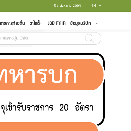
09 สิงหาคม 2569
TH
ราชการท้องถิ่น
วาไรตี้
JOB FAIR
ข้อมูลบริษัท
พันธ์ - 15 มีนาคม 2565
สถาบันบัณฑิตพัฒนศิลป์ รับสมัครบุคคลเป็นพนักงาน