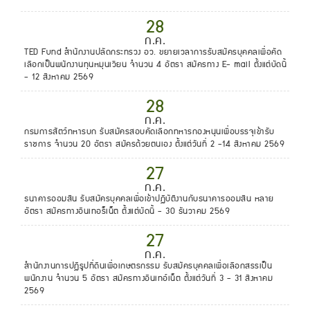
28
ก.ค.
TED Fund สำนักงานปลัดกระทรวง อว. ขยายเวลาการรับสมัครบุคคลเพื่อคัด
เลือกเป็นพนักงานทุนหมุนเวียน จำนวน 4 อัตรา สมัครทาง E- mail ตั้งแต่บัดนี้
- 12 สิงหาคม 2569
28
ก.ค.
กรมการสัตว์ทหารบก รับสมัครสอบคัดเลือกทหารกองหนุนเพื่อบรรจุเข้ารับ
ราชการ จำนวน 20 อัตรา สมัครด้วยตนเอง ตั้งแต่วันที่ 2 -14 สิงหาคม 2569
27
ก.ค.
ธนาคารออมสิน รับสมัครบุคคลเพื่อเข้าปฏิบัติงานกับธนาคารออมสิน หลาย
อัตรา สมัครทางอินเทอร็เน็ต ตั้งแต่บัดนี้ - 30 ธันวาคม 2569
27
ก.ค.
สำนักงานการปฏิรูปที่ดินเพื่อเกษตรกรรม รับสมัครบุคคลเพื่อเลือกสรรเป็น
พนักงาน จำนวน 5 อัตรา สมัครทางอินเทอ์เน็ต ตั้งแต่วันที่ 3 - 31 สิงหาคม
2569