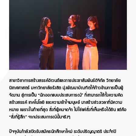
สาขาวิชาการสร้างสรรค์อิเวนต์และการประชาสัมพันธ์ดิจิทัล วิทยาลัย
นิเทศศาสตร์ มหาวิทยาลัยรังสิต มุ่งพัฒนาบัณฑิตให้ก้าวข้ามการเป็นผู้
จัดงาน สู่การเป็น “นักออกแบบประสบการณ์” ที่สามารถใช้ทั้งความคิด
สร้างสรรค์ เทคโนโลยี และความเข้าใจมนุษย์ มาสร้างช่วงเวลาที่มีความ
หมาย เพราะในท้ายที่สุด สิ่งที่ผู้คนจดจำ ไม่ใช่แค่สิ่งที่เห็นหรือได้ยิน แต่คือ
“สิ่งที่รู้สึก” จากประสบการณ์นั้นจริงๆ
ปัจจุบันกำลังเปิดรับสมัครนักศึกษาใหม่ ระดับปริญญาตรี ประจำปี