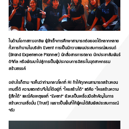
ในด้านโอกาสทางอาชีพ ผู้สำเร็จการศึกษาสามารถต่อยอดได้หลากหลาย
ทั้งการทำงานในบริษัท Event การเป็นนักวางแผนประสบการณ์แบรนด์
(Brand Experience Planner) นักสื่อสารการตลาด นักประชาสัมพันธ์
ดิจิทัล หรือพัฒนาไปสู่การเป็นผู้ประกอบการอิสระในอุตสาหกรรม
สร้างสรรค์
อย่างไรก็ตาม จะเห็นว่าท่ามกลางโลกที่ AI ทำให้ทุกคนสามารถสร้างคอน
เทนต์ได้ ความแตกต่างจึงไม่ได้อยู่ที่ “ใครสร้างได้” แต่คือ “ใครสร้างความ
รู้สึกได้” และนี่คือเหตุผลที่ “Event” ยังคงเป็นเครื่องมือสำคัญในการ
สร้างความเชื่อมั่น (Trust) เพราะเป็นพื้นที่ให้ผู้คนได้สัมผัสประสบการณ์
จริง