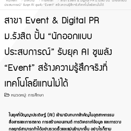
หน้าหลัก
บทความ
การศึกษา
สาขา Event & Digital PR ม.รังสิต ปั้น “นักออกแบบ
ประสบการณ์” รับยุค AI ชูพลัง “Event” สร้างความรู้สึกจริงที่เทคโนโลยีแทนไม่ได้
สาขา Event & Digital PR
ม.รังสิต ปั้น “นักออกแบบ
ประสบการณ์” รับยุค AI ชูพลัง
“Event” สร้างความรู้สึกจริงที่
เทคโนโลยีแทนไม่ได้
หมวดหมู่:
การศึกษา
ในยุคที่ปัญญาประดิษฐ์ (AI) เข้ามามีบทบาทสำคัญในอุตสาหกรรม
สื่อสารและการตลาด การสร้างคอนเทนต์ การวิเคราะห์ข้อมูล และการวาง
กลยุทธ์สามารถทำได้อย่างรวดเร็วและแม่นยำมากขึ้น อย่างไรก็ตาม