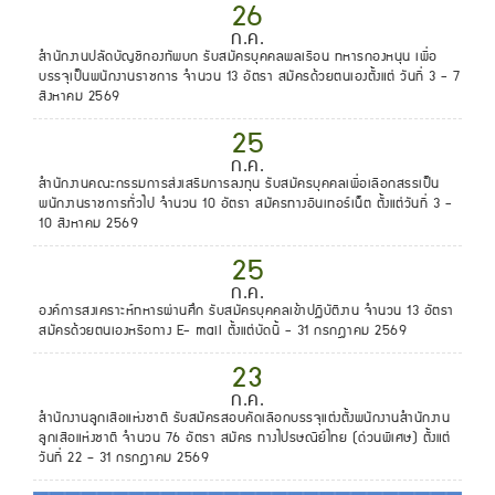
26
ก.ค.
สำนักงานปลัดบัญชีกองทัพบก รับสมัครบุคคลพลเรือน ทหารกองหนุน เพื่อ
บรรจุเป็นพนักงานราชการ จำนวน 13 อัตรา สมัครด้วยตนเองตั้งแต่ วันที่ 3 - 7
สิงหาคม 2569
25
ก.ค.
สำนักงานคณะกรรมการส่งเสริมการลงทุน รับสมัครบุคคลเพื่อเลือกสรรเป็น
พนักงานราชการทั่วไป จำนวน 10 อัตรา สมัครทางอินเทอร์เน็ต ตั้งแต่วันที่ 3 -
10 สิงหาคม 2569
25
ก.ค.
องค์การสงเคราะห์ทหารผ่านศึก รับสมัครบุคคลเข้าปฏิบัติงาน จำนวน 13 อัตรา
สมัครด้วยตนเองหรือทาง E- mail ตั้งแต่บัดนี้ - 31 กรกฎาคม 2569
23
ก.ค.
สํานักงานลูกเสือแห่งชาติ รับสมัครสอบคัดเลือกบรรจุแต่งตั้งพนักงานสํานักงาน
ลูกเสือแห่งชาติ จำนวน 76 อัตรา สมัคร ทางไปรษณีย์ไทย (ด่วนพิเศษ) ตั้งแต่
วันที่ 22 – 31 กรกฎาคม 2569