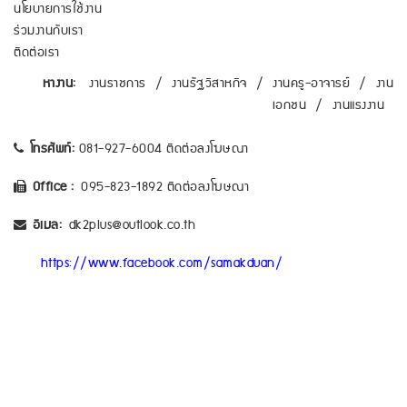
นโยบายการใช้งาน
ร่วมงานกับเรา
ติดต่อเรา
หางาน:
งานราชการ
/
งานรัฐวิสาหกิจ
/
งานครู-อาจารย์
/
งาน
เอกชน
/
งานแรงงาน
โทรศัพท์:
081-927-6004 ติดต่อลงโฆษณา
Office :
095-823-1892 ติดต่อลงโฆษณา
อีเมล:
dk2plus@outlook.co.th
https://www.facebook.com/samakduan/