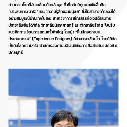
ท่ามกลางโลกที่ขับเคลื่อนด้วยข้อมูล สิ่งที่กลับมีคุณค่าเพิ่มขึ้นคือ
“ประสบการณ์จริง” และ “ความรู้สึกของมนุษย์” ซึ่งไม่สามารถจำลองได้
อย่างสมบูรณ์ผ่านเทคโนโลยี สาขาวิชาการสร้างสรรค์อิเวนต์และการ
ประชาสัมพันธ์ดิจิทัล วิทยาลัยนิเทศศาสตร์ มหาวิทยาลัยรังสิต จึงปรับ
แนวคิดการเรียนการสอนครั้งสำคัญ โดยมุ่ง “ปั้นนักออกแบบ
ประสบการณ์” (Experience Designer) ที่สามารถเชื่อมโยงโลกดิจิทัล
เข้ากับโลกความจริง ผ่านการออกแบบอิเวนต์และการสื่อสารแบรนด์อย่าง
มีกลยุทธ์