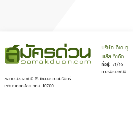
บริษัท ดีเค ทู
พลัส จำกัด
ที่อยู่:
71/16
ถ.บรมราชชนนี
ซอยบรมราชชนนี 15 แขวงอรุณอมรินทร์
เขตบางกอกน้อย กทม. 10700