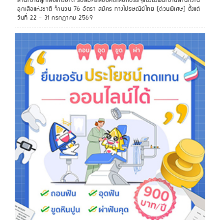
สํานักงานลูกเสือแห่งชาติ รับสมัครสอบคัดเลือกบรรจุแต่งตั้งพนักงานสํานักงาน
ลูกเสือแห่งชาติ จำนวน 76 อัตรา สมัคร ทางไปรษณีย์ไทย (ด่วนพิเศษ) ตั้งแต่
วันที่ 22 – 31 กรกฎาคม 2569