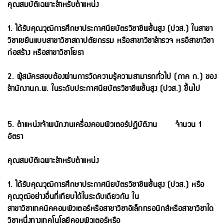
คุณสมบัติเฉพาะสําหรับตําแหน่ง
1. ได้รับคุณวุฒิการศึกษาประกาศนียบัตรวิชาชีพชั้นสูง (ปวส.) ในสาขา
วิชาเขยีนแบบสาขาวิชาสถาปตัยกรรม หรือส
าขาวิชาสํารวจ หรอืสาขาวิชา
ก่อสร้าง หรือสาขาวิชาโยธา
2. ผู้สมัครสอบต้องผ่านการวัดความรู้ความสามารถทั่วไป (ภาค ก.) ของ
สํานักงานก.พ. ในระดับประกาศนียบัตร
วิชาชีพชั้นสูง (ปวส.) ขึ้นไป
5. ตําแหน่งเจ้าพนักงานเครื่องคอมพิวเตอร์ปฏิบัติงาน จํานวน 1
อัตรา
คุณสมบัติเฉพาะสําหรับตําแหน่ง
1. ได้รับคุณวุฒิการศึกษาประกาศนียบัตรวิชาชีพชั้นสูง (ปวส.) หรือ
คุณวุฒิอย่างอื่นที่เทียบได้ในระดับเดียวกัน ใน
สาขาวิชาเทคนิคคอมพิวเตอร์หรือสาขาวิชาอิเล็กทรอนิกส์หรือสาขาวิชาใด
วิชาหนึ่งทางเทคโนโลยีคอมพิวเตอร์หรือ