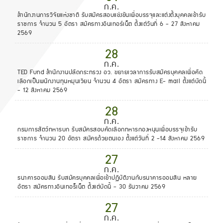
ก.ค.
สำนักงานการวิจัยแห่งชาติ รับสมัครสอบแข่งขันเพื่อบรรจุและแต่งตั้งบุคคลเข้ารับ
ราชการ จำนวน 5 อัตรา สมัครทางอินเทอร์เน็ต ตั้งแต่วันที่ 6 - 27 สิงหาคม
2569
28
ก.ค.
TED Fund สำนักงานปลัดกระทรวง อว. ขยายเวลาการรับสมัครบุคคลเพื่อคัด
เลือกเป็นพนักงานทุนหมุนเวียน จำนวน 4 อัตรา สมัครทาง E- mail ตั้งแต่บัดนี้
- 12 สิงหาคม 2569
28
ก.ค.
กรมการสัตว์ทหารบก รับสมัครสอบคัดเลือกทหารกองหนุนเพื่อบรรจุเข้ารับ
ราชการ จำนวน 20 อัตรา สมัครด้วยตนเอง ตั้งแต่วันที่ 2 -14 สิงหาคม 2569
27
ก.ค.
ธนาคารออมสิน รับสมัครบุคคลเพื่อเข้าปฏิบัติงานกับธนาคารออมสิน หลาย
อัตรา สมัครทางอินเทอร็เน็ต ตั้งแต่บัดนี้ - 30 ธันวาคม 2569
27
ก.ค.