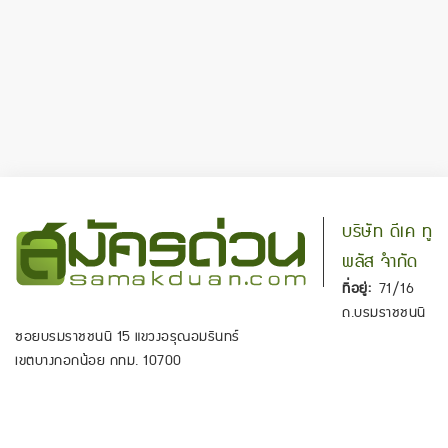
บริษัท ดีเค ทู
พลัส จำกัด
ที่อยู่:
71/16
ถ.บรมราชชนนี
ซอยบรมราชชนนี 15 แขวงอรุณอมรินทร์
เขตบางกอกน้อย กทม. 10700