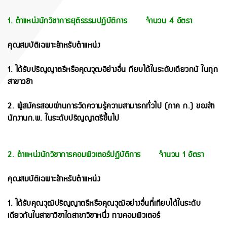
1. ตําแหน่งนักวิชาการยุติธรรมปฏิบัติการ จํานวน 4 อัตรา
คุณสมบัติเฉพาะสําหรับตําแหน่ง
1. ได้รับปริญญาตรีหรือคุณวุฒอิย่างอื่น ทียบได้ในระดับเดียวกนั ในทุก
สาขาวชิา
2. ผู้สมัครสอบผ่านการวัดความรู้ความสามารถทั่วไป (ภาค ก.) ของสํา
นักงานก.พ. ในระดับปริญญาตรีขึ้นไป
2. ตําแหน่งนักวิชาการคอมพิวเตอร์ปฏิบัติการ จํานวน 1 อัตรา
คุณสมบัติเฉพาะสําหรับตําแหน่ง
1. ได้รับคุณวุฒิปริญญาตรีหรือคุณวุฒิอย่างอื่นที่เทียบได้ในระดับ
เดียวกันในสาขาวิชาใดสาขาวิชาหนึ่ง ทางคอมพิว
เตอร์