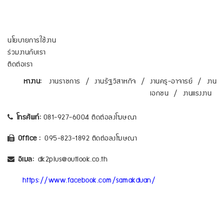
นโยบายการใช้งาน
ร่วมงานกับเรา
ติดต่อเรา
หางาน:
งานราชการ
/
งานรัฐวิสาหกิจ
/
งานครู-อาจารย์
/
งาน
เอกชน
/
งานแรงงาน
โทรศัพท์:
081-927-6004 ติดต่อลงโฆษณา
Office :
095-823-1892 ติดต่อลงโฆษณา
อีเมล:
dk2plus@outlook.co.th
https://www.facebook.com/samakduan/