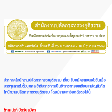
ประกาศสํานักงานปลัดกระทรวงยุติธรรม เรื่อง รับสมัครสอบแข่งขันเพื่อ
บรรจุและแต่งตั้งบุคคลเข้ารับราชการเป็นข้าราชการพลเรือนสามัญสังกัด
สํานักงานปลัดกระทรวงยุติธรรม โดยมีรายละเอียดดังต่อไปนี้
ตำแหน่งที่เปิดรับสมัคร