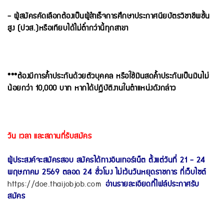
- ผู้สมัครคัดเลือกต้องเป็นผู้สำเร็จการศึกษาประกาศนียบัตรวิชาชีพชั้น
สูง (ปวส.)หรือเทียบได้ไม่ต่ำกว่านี้ทุกสาขา
***ต้องมีการค้ำประกันด้วยตัวบุคคล หรือใช้เงินสดค้ำประกันเป็นเงินไม่
น้อยกว่า 10,000 บาท หากได้ปฏิบัติงานใน
ตำแหน่งดังกล่าว
วัน เวลา และสถานที่รับสมัคร
ผู้ประสงค์จะสมัครสอบ สมัครได้ทางอินเทอร์เน็ต ตั้งแต่วันที่ 21 - 24
พฤษภาคม 2569 ตลอด 24 ชั่วโมง ไม่เว้นวันหยุดราชการ ที่เว็บไซต์
https://doe.thaijobjob.com
อ่านรายละเอียดที่ไฟล์ประกาศรับ
สมัคร