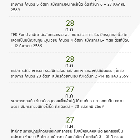
ราชการ จำนวน 5 อัตรา สมัครทางอินเทอร์เน็ต ตั้งแต่วันที่ 6 - 27 สิงหาคม
2569
28
ก.ค.
TED Fund สำนักงานปลัดกระทรวง อว. ขยายเวลาการรับสมัครบุคคลเพื่อคัด
เลือกเป็นพนักงานทุนหมุนเวียน จำนวน 4 อัตรา สมัครทาง E- mail ตั้งแต่บัดนี้
- 12 สิงหาคม 2569
28
ก.ค.
กรมการสัตว์ทหารบก รับสมัครสอบคัดเลือกทหารกองหนุนเพื่อบรรจุเข้ารับ
ราชการ จำนวน 20 อัตรา สมัครด้วยตนเอง ตั้งแต่วันที่ 2 -14 สิงหาคม 2569
27
ก.ค.
ธนาคารออมสิน รับสมัครบุคคลเพื่อเข้าปฏิบัติงานกับธนาคารออมสิน หลาย
อัตรา สมัครทางอินเทอร็เน็ต ตั้งแต่บัดนี้ - 30 ธันวาคม 2569
27
ก.ค.
สำนักงานการปฏิรูปที่ดินเพื่อเกษตรกรรม รับสมัครบุคคลเพื่อเลือกสรรเป็น
พนักงาน จำนวน 5 อัตรา สมัครทางอินเทอ์เน็ต ตั้งแต่วันที่ 3 - 31 สิงหาคม