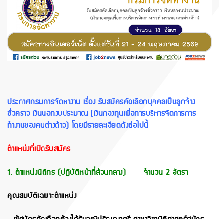
ประกาศกรมการจัดหางาน เรื่อง รับสมัครคัดเลือกบุคคลเป็นลูกจ้าง
ชั่วคราว เงินนอกงบประมาณ (เงินกองทุนเพื่อการบริหารจัดการการ
ทำงานของคนต่างด้าว) โดยมีรายละเอียดดังต่อไปนี้
ตำแหน่งที่เปิดรับสมัคร
1. ตำแหน่งนิติกร (ปฏิบัติหน้าที่ส่วนกลาง) จำนวน 2 อัตรา
คุณสมบัติเฉพาะตำแหน่ง