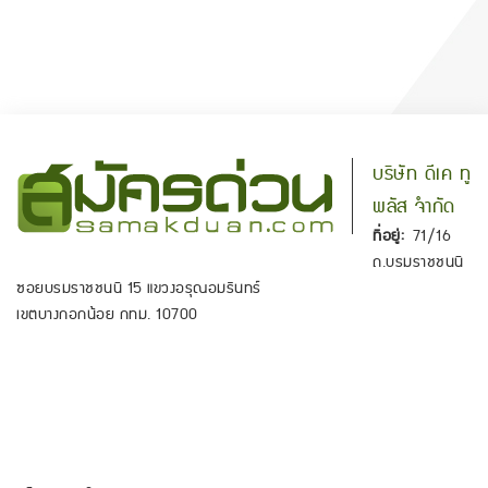
บริษัท ดีเค ทู
พลัส จำกัด
ที่อยู่:
71/16
ถ.บรมราชชนนี
ซอยบรมราชชนนี 15 แขวงอรุณอมรินทร์
เขตบางกอกน้อย กทม. 10700