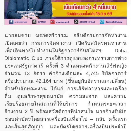
นายสมชาย มรกตศรีวรรณ อธิบดีกรมการจัดหางาน
เปิดเผยว่า กรมการจัดหางาน เปิดรับสมัครคนหางาน
เพื่อเดินทางไปทำงานในรัฐกาตาร์กับสโมสร Doha
Diplomatic Club ภายใต้การดูแลของกระทรวงการต่าง
ประเทศรัฐกาตาร์ ครั้งที่ 3 ตำแหน่งพนักงานเสิร์ฟหญิง
จำนวน 13 อัตรา ค่าจ้างเดือนละ 4,745 ริยัลกาตาร์
หรือประมาณ 42,164 บาท (ขึ้นอยู่กับอัตราแลกเปลี่ยน)
สำหรับลักษณะงาน ได้แก่ การเสิร์ฟอาหารและเครื่อง
ดื่ม ดูแลรักษาสุขอนามัย ความสะอาด และความ
เรียบร้อยภายในสถานที่ให้บริการ กำหนดระยะเวลา
จ้างงาน 2 ปี พร้อมสวัสดิการที่น่าสนใจ นายจ้างรับผิด
ชอบค่าบัตรโดยสารเครื่องบินเที่ยวไป – กลับ ครั้งแรก
และสิ้นสุดสัญญา และบัตรโดยสารเครื่องบินประจำปี