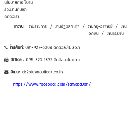
นโยบายการใช้งาน
ร่วมงานกับเรา
ติดต่อเรา
หางาน:
งานราชการ
/
งานรัฐวิสาหกิจ
/
งานครู-อาจารย์
/
งาน
เอกชน
/
งานแรงงาน
โทรศัพท์:
081-927-6004 ติดต่อลงโฆษณา
Office :
095-823-1892 ติดต่อลงโฆษณา
อีเมล:
dk2plus@outlook.co.th
https://www.facebook.com/samakduan/