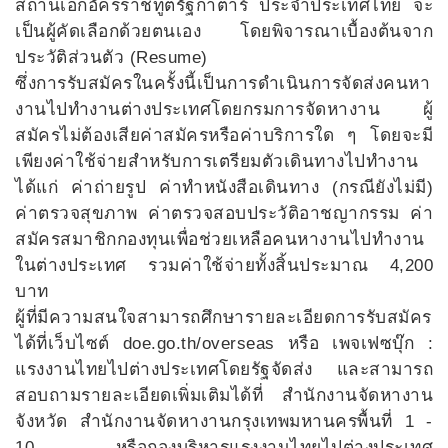
สถานเอกอัครราชทูตรัฐกาตาร์ ประจำประเทศไทย จะ
เป็นผู้คัดเลือกด้วยตนเอง โดยพิจารณาเบื้องต้นจาก
ประวัติส่วนตัว (Resume)
ซึ่งการรับสมัครในครั้งนี้เป็นการดำเนินการจัดส่งคนหา
งานไปทำงานต่างประเทศโดยกรมการจัดหางาน ผู้
สมัครไม่ต้องเสียค่าสมัครหรือค่าบริการใด ๆ โดยจะมี
เพียงค่าใช้จ่ายสำหรับการเตรียมตัวเดินทางไปทำงาน
ได้แก่ ค่าถ่ายรูป ค่าทำหนังสือเดินทาง (กรณียังไม่มี)
ค่าตรวจสุขภาพ ค่าตรวจสอบประวัติอาชญากรรม ค่า
สมัครสมาชิกกองทุนเพื่อช่วยเหลือคนหางานไปทำงาน
ในต่างประเทศ รวมค่าใช้จ่ายทั้งสิ้นประมาณ 4,200
บาท
ผู้ที่มีความสนใจสามารถศึกษารายละเอียดการรับสมัคร
ได้ที่เว็บไซต์ doe.go.th/overseas หรือ เพจเฟซบุ๊ก :
แรงงานไทยไปต่างประเทศโดยรัฐจัดส่ง และสามารถ
สอบถามรายละเอียดเพิ่มเติมได้ที่ สำนักงานจัดหางาน
จังหวัด สำนักงานจัดหางานกรุงเทพมหานครพื้นที่ 1 -
10 หรือกองบริหารแรงงานไทยไปต่างประเทศ