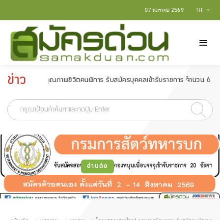
07 สิงหาคม 2569
TH
ข่าว
ะพัฒนาคุณภาพชีวิตคนพิการ รับสมัครบุคคลเข้ารับราชการ จำนวน 6 อัตรา สมัครตั้
ประกาศ
-
อ่านต่อ