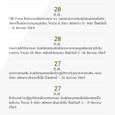
28
ก.ค.
TED Fund สำนักงานปลัดกระทรวง อว. ขยายเวลาการรับสมัครบุคคลเพื่อคัด
เลือกเป็นพนักงานทุนหมุนเวียน จำนวน 4 อัตรา สมัครทาง E- mail ตั้งแต่บัดนี้
- 12 สิงหาคม 2569
28
ก.ค.
กรมการสัตว์ทหารบก รับสมัครสอบคัดเลือกทหารกองหนุนเพื่อบรรจุเข้ารับ
ราชการ จำนวน 20 อัตรา สมัครด้วยตนเอง ตั้งแต่วันที่ 2 -14 สิงหาคม 2569
27
ก.ค.
ธนาคารออมสิน รับสมัครบุคคลเพื่อเข้าปฏิบัติงานกับธนาคารออมสิน หลาย
อัตรา สมัครทางอินเทอร็เน็ต ตั้งแต่บัดนี้ - 30 ธันวาคม 2569
27
ก.ค.
สำนักงานการปฏิรูปที่ดินเพื่อเกษตรกรรม รับสมัครบุคคลเพื่อเลือกสรรเป็น
พนักงาน จำนวน 5 อัตรา สมัครทางอินเทอ์เน็ต ตั้งแต่วันที่ 3 - 31 สิงหาคม
2569