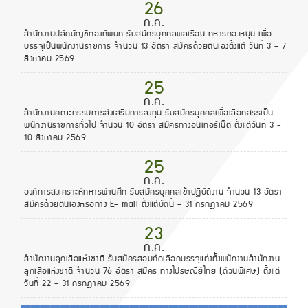
26
ก.ค.
สำนักงานปลัดบัญชีกองทัพบก รับสมัครบุคคลพลเรือน ทหารกองหนุน เพื่อ
บรรจุเป็นพนักงานราชการ จำนวน 13 อัตรา สมัครด้วยตนเองตั้งแต่ วันที่ 3 - 7
สิงหาคม 2569
25
ก.ค.
สำนักงานคณะกรรมการส่งเสริมการลงทุน รับสมัครบุคคลเพื่อเลือกสรรเป็น
พนักงานราชการทั่วไป จำนวน 10 อัตรา สมัครทางอินเทอร์เน็ต ตั้งแต่วันที่ 3 -
10 สิงหาคม 2569
25
ก.ค.
องค์การสงเคราะห์ทหารผ่านศึก รับสมัครบุคคลเข้าปฏิบัติงาน จำนวน 13 อัตรา
สมัครด้วยตนเองหรือทาง E- mail ตั้งแต่บัดนี้ - 31 กรกฎาคม 2569
23
ก.ค.
สํานักงานลูกเสือแห่งชาติ รับสมัครสอบคัดเลือกบรรจุแต่งตั้งพนักงานสํานักงาน
ลูกเสือแห่งชาติ จำนวน 76 อัตรา สมัคร ทางไปรษณีย์ไทย (ด่วนพิเศษ) ตั้งแต่
วันที่ 22 – 31 กรกฎาคม 2569