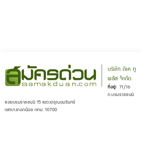
บริษัท ดีเค ทู
พลัส จำกัด
ที่อยู่:
71/16
ถ.บรมราชชนนี
ซอยบรมราชชนนี 15 แขวงอรุณอมรินทร์
เขตบางกอกน้อย กทม. 10700