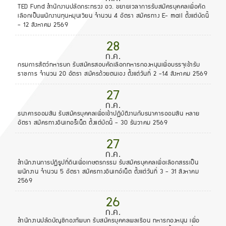
TED Fund สำนักงานปลัดกระทรวง อว. ขยายเวลาการรับสมัครบุคคลเพื่อคัด
เลือกเป็นพนักงานทุนหมุนเวียน จำนวน 4 อัตรา สมัครทาง E- mail ตั้งแต่บัดนี้
- 12 สิงหาคม 2569
28
ก.ค.
กรมการสัตว์ทหารบก รับสมัครสอบคัดเลือกทหารกองหนุนเพื่อบรรจุเข้ารับ
ราชการ จำนวน 20 อัตรา สมัครด้วยตนเอง ตั้งแต่วันที่ 2 -14 สิงหาคม 2569
27
ก.ค.
ธนาคารออมสิน รับสมัครบุคคลเพื่อเข้าปฏิบัติงานกับธนาคารออมสิน หลาย
อัตรา สมัครทางอินเทอร็เน็ต ตั้งแต่บัดนี้ - 30 ธันวาคม 2569
27
ก.ค.
สำนักงานการปฏิรูปที่ดินเพื่อเกษตรกรรม รับสมัครบุคคลเพื่อเลือกสรรเป็น
พนักงาน จำนวน 5 อัตรา สมัครทางอินเทอ์เน็ต ตั้งแต่วันที่ 3 - 31 สิงหาคม
2569
26
ก.ค.
สำนักงานปลัดบัญชีกองทัพบก รับสมัครบุคคลพลเรือน ทหารกองหนุน เพื่อ