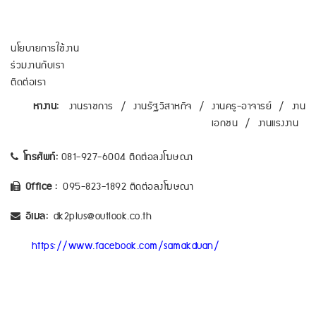
นโยบายการใช้งาน
ร่วมงานกับเรา
ติดต่อเรา
หางาน:
งานราชการ
/
งานรัฐวิสาหกิจ
/
งานครู-อาจารย์
/
งาน
เอกชน
/
งานแรงงาน
โทรศัพท์:
081-927-6004 ติดต่อลงโฆษณา
Office :
095-823-1892 ติดต่อลงโฆษณา
อีเมล:
dk2plus@outlook.co.th
https://www.facebook.com/samakduan/