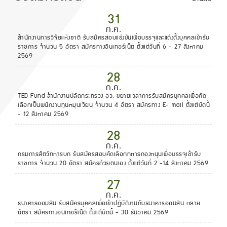
31
ก.ค.
สำนักงานการวิจัยแห่งชาติ รับสมัครสอบแข่งขันเพื่อบรรจุและแต่งตั้งบุคคลเข้ารับ
ราชการ จำนวน 5 อัตรา สมัครทางอินเทอร์เน็ต ตั้งแต่วันที่ 6 - 27 สิงหาคม
2569
28
ก.ค.
TED Fund สำนักงานปลัดกระทรวง อว. ขยายเวลาการรับสมัครบุคคลเพื่อคัด
เลือกเป็นพนักงานทุนหมุนเวียน จำนวน 4 อัตรา สมัครทาง E- mail ตั้งแต่บัดนี้
- 12 สิงหาคม 2569
28
ก.ค.
กรมการสัตว์ทหารบก รับสมัครสอบคัดเลือกทหารกองหนุนเพื่อบรรจุเข้ารับ
ราชการ จำนวน 20 อัตรา สมัครด้วยตนเอง ตั้งแต่วันที่ 2 -14 สิงหาคม 2569
27
ก.ค.
ธนาคารออมสิน รับสมัครบุคคลเพื่อเข้าปฏิบัติงานกับธนาคารออมสิน หลาย
อัตรา สมัครทางอินเทอร็เน็ต ตั้งแต่บัดนี้ - 30 ธันวาคม 2569