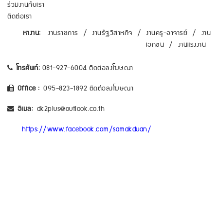
ร่วมงานกับเรา
ติดต่อเรา
หางาน:
งานราชการ
/
งานรัฐวิสาหกิจ
/
งานครู-อาจารย์
/
งาน
เอกชน
/
งานแรงงาน
โทรศัพท์:
081-927-6004 ติดต่อลงโฆษณา
Office :
095-823-1892 ติดต่อลงโฆษณา
อีเมล:
dk2plus@outlook.co.th
https://www.facebook.com/samakduan/