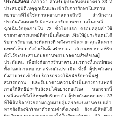
ประกันสังคม
กล่าวว่า สำหรับผู้ประกันตนมาตรา 33 ที่
ประสบอุบัติเหตุฉุกเฉินและเข้ารับการรักษาในสถาน
พยาบาลที่ไม่ใช่สถานพยาบาลตามสิทธิ สำนักงาน
ประกันสังคมจะรับผิดชอบค่ารักษาพยาบาลในกรณี
ฉุกเฉินวิกฤตภายใน 72 ชั่วโมงแรก ครอบคลุมค่าใช้
จ่ายทางการแพทย์ที่จำเป็นทั้งหมด เพื่อให้ผู้ประกันตนได้
รับการรักษาอย่างทันท่วงที หลังจากพ้นระยะฉุกเฉินหาก
แพทย์เห็นว่ายังจำเป็นต้องรักษาต่อ สถานพยาบาลที่รับ
ตัวไว้จะประสานกับสถานพยาบาลตามสิทธิของผู้
ประกันตน เพื่อส่งต่อการรักษาตามแนวทางที่แพทย์ของ
ทั้งสองสถานพยาบาลร่วมกันประเมิน ทั้งนี้ ผู้ประกันตน
ยังสามารถเข้ารับบริการตรวจวินิจฉัยรักษาฟื้นฟู
สมรรถภาพ และรับยาตามความจำเป็นทางการแพทย์
ภายใต้สิทธิประกันสังคมได้อย่างต่อเนื่อง นอกจากนี้
กรณีแพทย์สั่งให้หยุดพักรักษาตัว ผู้ประกันตนมาตรา 33
ที่ใช้สิทธิลาป่วยตามกฎหมายคุ้มครองแรงงานครบแล้ว
หากยังต้องพักรักษาตัวตามคำสั่งแพทย์ ยังคงมีสิทธิได้