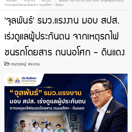
หน้าหลัก
บทความ
แรงงาน
'จุลพันธ์' รมว.แรงงาน มอบ สปส. เร่งดูแลผู้ประกันตน
จากเหตุรถไฟชนรถโดยสาร ถนนอโศก - ดินแดง
'จุลพันธ์' รมว.แรงงาน มอบ สปส.
เร่งดูแลผู้ประกันตน จากเหตุรถไฟ
ชนรถโดยสาร ถนนอโศก - ดินแดง
หมวดหมู่:
แรงงาน