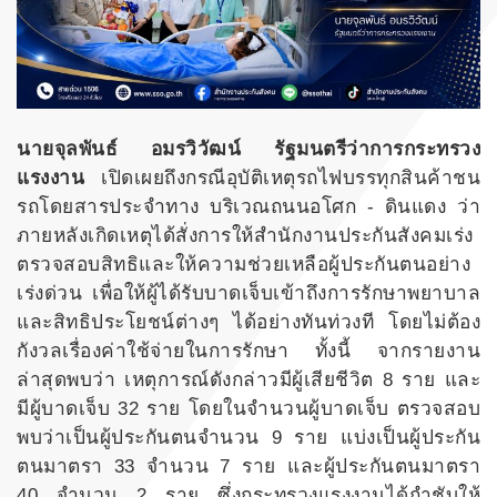
นายจุลพันธ์ อมรวิวัฒน์ รัฐมนตรีว่าการกระทรวง
แรงงาน
เปิดเผยถึงกรณีอุบัติเหตุรถไฟบรรทุกสินค้าชน
รถโดยสารประจำทาง บริเวณถนนอโศก - ดินแดง ว่า
ภายหลังเกิดเหตุได้สั่งการให้สำนักงานประกันสังคมเร่ง
ตรวจสอบสิทธิและให้ความช่วยเหลือผู้ประกันตนอย่าง
เร่งด่วน เพื่อให้ผู้ได้รับบาดเจ็บเข้าถึงการรักษาพยาบาล
และสิทธิประโยชน์ต่างๆ ได้อย่างทันท่วงที โดยไม่ต้อง
กังวลเรื่องค่าใช้จ่ายในการรักษา ทั้งนี้ จากรายงาน
ล่าสุดพบว่า เหตุการณ์ดังกล่าวมีผู้เสียชีวิต 8 ราย และ
มีผู้บาดเจ็บ 32 ราย โดยในจำนวนผู้บาดเจ็บ ตรวจสอบ
พบว่าเป็นผู้ประกันตนจำนวน 9 ราย แบ่งเป็นผู้ประกัน
ตนมาตรา 33 จำนวน 7 ราย และผู้ประกันตนมาตรา
40 จำนวน 2 ราย ซึ่งกระทรวงแรงงานได้กำชับให้