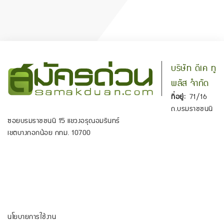
บริษัท ดีเค ทู
พลัส จำกัด
ที่อยู่:
71/16
ถ.บรมราชชนนี
ซอยบรมราชชนนี 15 แขวงอรุณอมรินทร์
เขตบางกอกน้อย กทม. 10700
นโยบายการใช้งาน