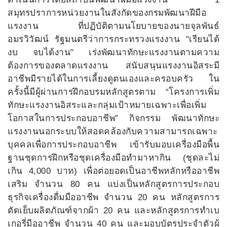
สมุทรปราการหน่วยงานในสังกัดของกรมพัฒนาฝีมือ
แรงงาน ที่ปฏิบัติตามนโยบายของนายจุลพันธ์
อมรวิวัฒน์ รัฐมนตรีว่าการกระทรวงแรงงาน "เรียนได้
งบ จบได้งาน" เร่งพัฒนาทักษะแรงงานตามความ
ต้องการของตลาดแรงงาน สนับสนุนแรงงานอิสระมี
อาชีพมีรายได้ในการเลี้ยงดูตนเองและครอบครัว ใน
ครั้งนี้มีผู้ผ่านการฝึกอบรมหลักสูตรตาม “โครงการเพิ่ม
ทักษะแรงงานอิสระและกลุ่มเป้าหมายเฉพาะเพื่อเพิ่ม
โอกาสในการประกอบอาชีพ” กิจกรรม พัฒนาทักษะ
แรงงานนอกระบบให้สอดคล้องกับความสามารถเฉพาะ
บุคคลเพื่อการประกอบอาชีพ เข้ารับมอบเครื่องมือพื้น
ฐานชุดการฝึกหรือชุดเครื่องมือทำมาหากิน (ชุดละไม่
เกิน 4,000 บาท) เพื่อต่อยอดเป็นอาชีพหลักหรืออาชีพ
เสริม จำนวน 80 คน แบ่งเป็นหลักสูตรการประกอบ
ธุรกิจเครื่องดื่มมืออาชีพ จำนวน 20 คน หลักสูตรการ
ตัดเย็บผลิตภัณฑ์จากผ้า 20 คน และหลักสูตรการทำเบ
เกอรี่มืออาชีพ จำนวน 40 คน และมอบบัตรประจำตัวผู้