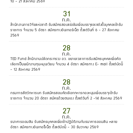
10 - 21 สิงหาคม 2569
31
ก.ค.
สำนักงานการวิจัยแห่งชาติ รับสมัครสอบแข่งขันเพื่อบรรจุและแต่งตั้งบุคคลเข้ารับ
ราชการ จำนวน 5 อัตรา สมัครทางอินเทอร์เน็ต ตั้งแต่วันที่ 6 - 27 สิงหาคม
2569
28
ก.ค.
TED Fund สำนักงานปลัดกระทรวง อว. ขยายเวลาการรับสมัครบุคคลเพื่อคัด
เลือกเป็นพนักงานทุนหมุนเวียน จำนวน 4 อัตรา สมัครทาง E- mail ตั้งแต่บัดนี้
- 12 สิงหาคม 2569
28
ก.ค.
กรมการสัตว์ทหารบก รับสมัครสอบคัดเลือกทหารกองหนุนเพื่อบรรจุเข้ารับ
ราชการ จำนวน 20 อัตรา สมัครด้วยตนเอง ตั้งแต่วันที่ 2 -14 สิงหาคม 2569
27
ก.ค.
ธนาคารออมสิน รับสมัครบุคคลเพื่อเข้าปฏิบัติงานกับธนาคารออมสิน หลาย
อัตรา สมัครทางอินเทอร็เน็ต ตั้งแต่บัดนี้ - 30 ธันวาคม 2569