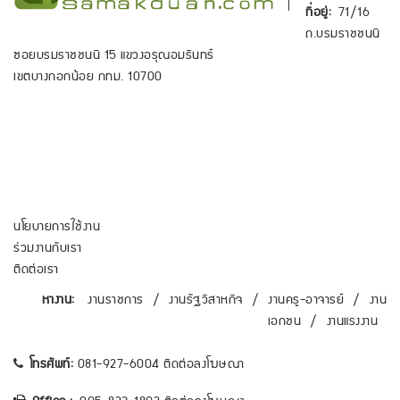
ที่อยู่:
71/16
ถ.บรมราชชนนี
ซอยบรมราชชนนี 15 แขวงอรุณอมรินทร์
เขตบางกอกน้อย กทม. 10700
นโยบายการใช้งาน
ร่วมงานกับเรา
ติดต่อเรา
หางาน:
งานราชการ
/
งานรัฐวิสาหกิจ
/
งานครู-อาจารย์
/
งาน
เอกชน
/
งานแรงงาน
โทรศัพท์:
081-927-6004 ติดต่อลงโฆษณา