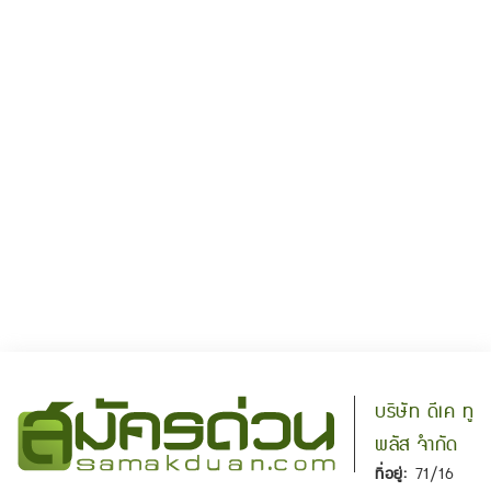
บริษัท ดีเค ทู
พลัส จำกัด
ที่อยู่:
71/16