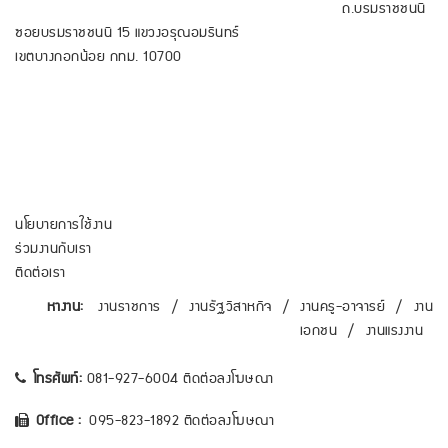
ถ.บรมราชชนนี
ซอยบรมราชชนนี 15 แขวงอรุณอมรินทร์
เขตบางกอกน้อย กทม. 10700
นโยบายการใช้งาน
ร่วมงานกับเรา
ติดต่อเรา
หางาน:
งานราชการ
/
งานรัฐวิสาหกิจ
/
งานครู-อาจารย์
/
งาน
เอกชน
/
งานแรงงาน
โทรศัพท์:
081-927-6004 ติดต่อลงโฆษณา
Office :
095-823-1892 ติดต่อลงโฆษณา