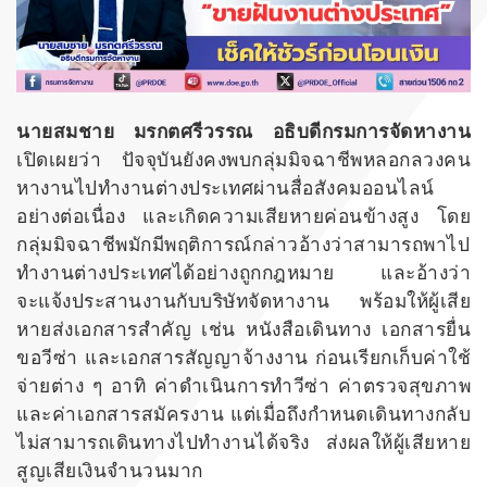
นายสมชาย มรกตศรีวรรณ อธิบดีกรมการจัดหางาน
เปิดเผยว่า ปัจจุบันยังคงพบกลุ่มมิจฉาชีพหลอกลวงคน
หางานไปทำงานต่างประเทศผ่านสื่อสังคมออนไลน์
อย่างต่อเนื่อง และเกิดความเสียหายค่อนข้างสูง โดย
กลุ่มมิจฉาชีพมักมีพฤติการณ์กล่าวอ้างว่าสามารถพาไป
ทำงานต่างประเทศได้อย่างถูกกฎหมาย และอ้างว่า
จะแจ้งประสานงานกับบริษัทจัดหางาน พร้อมให้ผู้เสีย
หายส่งเอกสารสำคัญ เช่น หนังสือเดินทาง เอกสารยื่น
ขอวีซ่า และเอกสารสัญญาจ้างงาน ก่อนเรียกเก็บค่าใช้
จ่ายต่าง ๆ อาทิ ค่าดำเนินการทำวีซ่า ค่าตรวจสุขภาพ
และค่าเอกสารสมัครงาน แต่เมื่อถึงกำหนดเดินทางกลับ
ไม่สามารถเดินทางไปทำงานได้จริง ส่งผลให้ผู้เสียหาย
สูญเสียเงินจำนวนมาก