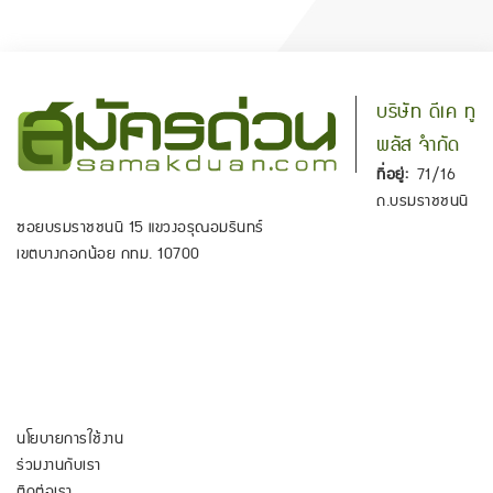
บริษัท ดีเค ทู
พลัส จำกัด
ที่อยู่:
71/16
ถ.บรมราชชนนี
ซอยบรมราชชนนี 15 แขวงอรุณอมรินทร์
เขตบางกอกน้อย กทม. 10700
นโยบายการใช้งาน
ร่วมงานกับเรา
ติดต่อเรา