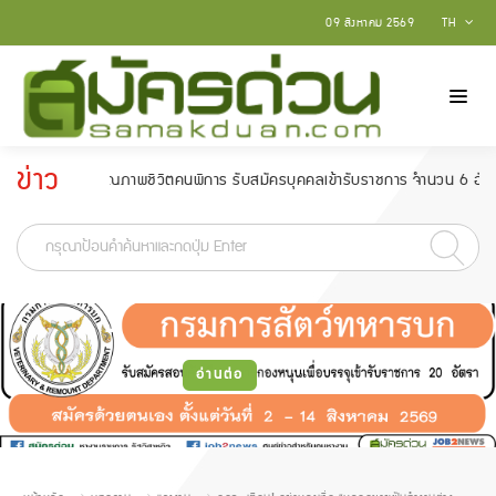
09 สิงหาคม 2569
TH
ข่าว
พัฒนาคุณภาพชีวิตคนพิการ รับสมัครบุคคลเข้ารับราชการ จำนวน 6 อัตรา สมัครตั้ง
ประกาศ
-
อ่านต่อ