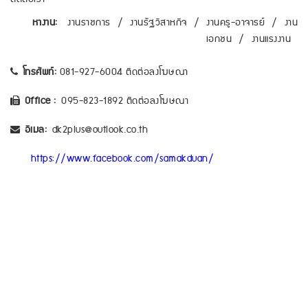
หางาน:
งานราชการ
/
งานรัฐวิสาหกิจ
/
งานครู-อาจารย์
/
งาน
เอกชน
/
งานแรงงาน
โทรศัพท์:
081-927-6004 ติดต่อลงโฆษณา
Office :
095-823-1892 ติดต่อลงโฆษณา
อีเมล:
dk2plus@outlook.co.th
https://www.facebook.com/samakduan/