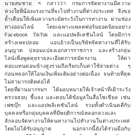
นายสมชาย ฯ กล่าวว่า กรมการจัดหางานมีความ
ห่วงใยพี่น้องแรงงานที่จะไปทำงานที่ต่างประเทศ จึงขอ
ย้ำเตือนให้เพิ่มความระมัดระวังในการหางาน ผ่านช่อง
ทางออนไลน์ โดยเฉพาะแพลตฟอร์มยอดนิยมอย่าง
Facebook TikTok และแอปพลิเคชันไลน์ โดยมีการ
สร้างเพจปลอม แอบอ้างเป็นบริษัทจัดหางานที่ได้รับ
อนุญาต ปลอมแปลงเอกสารราชการ และสร้างกลุ่ม
ไลน์เพื่อพูดคุยรายละเอียดการสมัครงาน ให้ค่า
ตอบแทนค่อนข้างสูงรวมถึงเรียกเก็บค่าใช้จ่ายต่าง ๆ
ก่อนหลอกให้โอนเงินเพิ่มเติมอย่างต่อเนื่อง จนท้ายที่สุด
ไม่สามารถติดต่อได้
โดยที่ผ่านมากรมฯ ได้มอบหมายให้เจ้าหน้าที่เฝ้าระวัง
ตรวจสอบ ชี้แจง และตอบโต้ข้อมูลในสื่อโซเชียล เช่น
เฟซบุ๊ก และแอปพลิเคชันไลน์ รวมทั้งดำเนินคดีกับ
บุคคลหรือกลุ่มบุคคลที่มีพฤติการณ์หลอกลวงและ
ลักลอบจัดหางานให้คนหางานไปทำงานในต่างประเทศ
โดยไม่ได้รับอนุญาต นอกจากนี้ยังได้ร่วมมือกับ