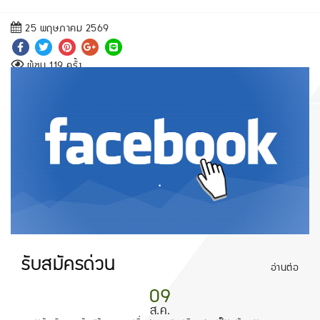
25 พฤษภาคม 2569
ผู้ชม 119 ครั้ง
.
รับสมัครด่วน
อ่านต่อ
09
ส.ค.