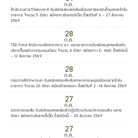
ก.ค.
สำนักงานการวิจัยแห่งชาติ รับสมัครสอบแข่งขันเพื่อบรรจุและแต่งตั้งบุคคลเข้ารับ
ราชการ จำนวน 5 อัตรา สมัครทางอินเทอร์เน็ต ตั้งแต่วันที่ 6 - 27 สิงหาคม
2569
28
ก.ค.
TED Fund สำนักงานปลัดกระทรวง อว. ขยายเวลาการรับสมัครบุคคลเพื่อคัด
เลือกเป็นพนักงานทุนหมุนเวียน จำนวน 4 อัตรา สมัครทาง E- mail ตั้งแต่บัดนี้
- 12 สิงหาคม 2569
28
ก.ค.
กรมการสัตว์ทหารบก รับสมัครสอบคัดเลือกทหารกองหนุนเพื่อบรรจุเข้ารับ
ราชการ จำนวน 20 อัตรา สมัครด้วยตนเอง ตั้งแต่วันที่ 2 -14 สิงหาคม 2569
27
ก.ค.
ธนาคารออมสิน รับสมัครบุคคลเพื่อเข้าปฏิบัติงานกับธนาคารออมสิน หลาย
อัตรา สมัครทางอินเทอร็เน็ต ตั้งแต่บัดนี้ - 30 ธันวาคม 2569
27
ก.ค.