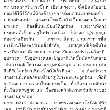
นายจุลพันธ์ กล่าวต่อไปว่า ประเด็นที่ 2 เป็นเรื่อง
กระบวนการในการขึ้นทะเบียนแรงงาน ซึ่งเป็นนโยบาย
ที่ผมได้ให้ไว้กับพี่น้องข้าราชการตั้งแต่วันแรกที่ผมเข้า
มารับตำแหน่ง แรงงานไทยที่จะไปเป็นแรงงานในต่าง
ประเทศ ต้องขึ้นทะเบียนให้ถูกต้อง แรงงานที่ต่าง
ประเทศที่เข้ามาอยู่ในประเทศไทย ก็ต้องเข้าสู่ระบบถูก
ต้องเช่นเดียวกัน เพราะฉะนั้นกระบวนการการขึ้น
ทะเบียนรีจิสเตอร์เป็นสิ่งสำคัญ แต่ปัญหาที่เกิดขึ้นใน
ช่วงที่ผ่านมาคือระบบการลงทะเบียนของประเทศไทยมี
อุปสรรค ซึ่งอุปสรรคและปัญหาที่เกิดขึ้นมันกลับกลาย
เป็นการผลักให้แรงงานกลุ่มหนึ่งหลุดออกจากระบบ เป็น
สิ่งที่รับโจทย์มาเพื่อแก้ไขให้เร็วที่สุด จะต้องนำเอา
แรงงานทั้งหมดกลับเข้ามาสู่ในระบบและถูกต้อง เพื่อที่
จะติดตามตรวจสอบในทุกประเด็น ทั้งเรื่องความมั่นคง
ทั้งเรื่องเศรษฐกิจ และเรื่องของสวัสดิภาพสวัสดิการของ
แรงงานทุกกลุ่ม
นายจุลพันธ์ ยังกล่าวว่า กระทรวงแรงงานไม่ได้อยู่นิ่ง
เฉย เรามีเป้าหมายในการไปหาแรงงานต่างประเทศที่