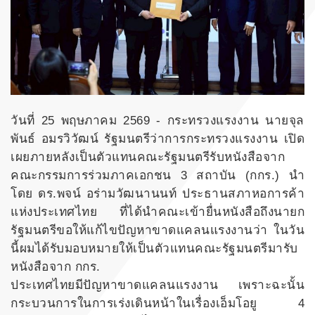
วันที่ 25 พฤษภาคม 2569 - กระทรวงแรงงาน นายจุล
พันธ์ อมรวิวัฒน์ รัฐมนตรีว่าการกระทรวงแรงงาน เปิด
เผยภายหลังเป็นตัวแทนคณะรัฐมนตรีรับหนังสือจาก
คณะกรรมการร่วมภาคเอกชน 3 สถาบัน (กกร.) นำ
โดย ดร.พจน์ อร่ามวัฒนานนท์ ประธานสภาหอการค้า
แห่งประเทศไทย ที่ได้นำคณะเข้ายื่นหนังสือถึงนายก
รัฐมนตรีขอให้แก้ไขปัญหาขาดแคลนแรงงานว่า ในวัน
นี้ผมได้รับมอบหมายให้เป็นตัวแทนคณะรัฐมนตรีมารับ
หนังสือจาก กกร.
ประเทศไทยมีปัญหาขาดแคลนแรงงาน เพราะฉะนั้น
กระบวนการในการเร่งเดินหน้าในเรื่องเอ็มโอยู 4