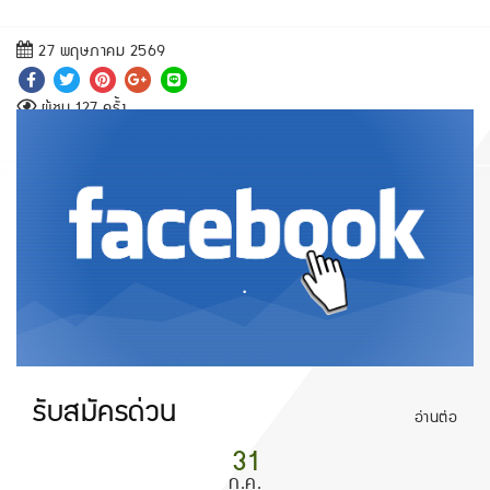
27 พฤษภาคม 2569
ผู้ชม 127 ครั้ง
.
รับสมัครด่วน
อ่านต่อ
31
ก.ค.