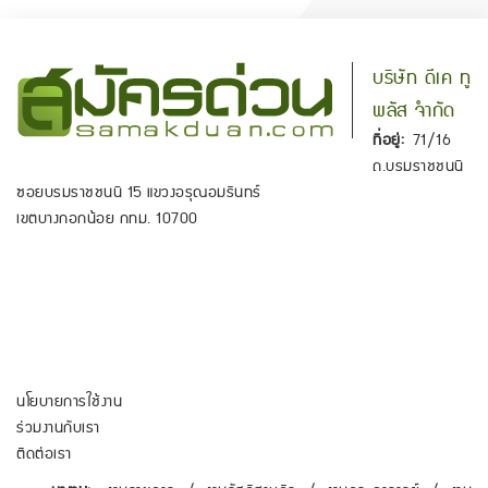
บริษัท ดีเค ทู
พลัส จำกัด
ที่อยู่:
71/16
ถ.บรมราชชนนี
ซอยบรมราชชนนี 15 แขวงอรุณอมรินทร์
เขตบางกอกน้อย กทม. 10700
นโยบายการใช้งาน
ร่วมงานกับเรา
ติดต่อเรา