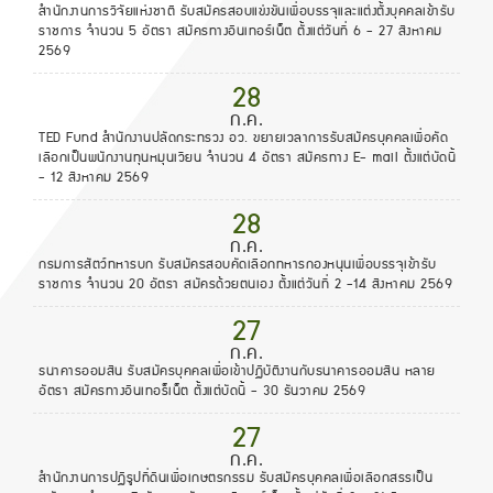
สำนักงานการวิจัยแห่งชาติ รับสมัครสอบแข่งขันเพื่อบรรจุและแต่งตั้งบุคคลเข้ารับ
ราชการ จำนวน 5 อัตรา สมัครทางอินเทอร์เน็ต ตั้งแต่วันที่ 6 - 27 สิงหาคม
2569
28
ก.ค.
TED Fund สำนักงานปลัดกระทรวง อว. ขยายเวลาการรับสมัครบุคคลเพื่อคัด
เลือกเป็นพนักงานทุนหมุนเวียน จำนวน 4 อัตรา สมัครทาง E- mail ตั้งแต่บัดนี้
- 12 สิงหาคม 2569
28
ก.ค.
กรมการสัตว์ทหารบก รับสมัครสอบคัดเลือกทหารกองหนุนเพื่อบรรจุเข้ารับ
ราชการ จำนวน 20 อัตรา สมัครด้วยตนเอง ตั้งแต่วันที่ 2 -14 สิงหาคม 2569
27
ก.ค.
ธนาคารออมสิน รับสมัครบุคคลเพื่อเข้าปฏิบัติงานกับธนาคารออมสิน หลาย
อัตรา สมัครทางอินเทอร็เน็ต ตั้งแต่บัดนี้ - 30 ธันวาคม 2569
27
ก.ค.
สำนักงานการปฏิรูปที่ดินเพื่อเกษตรกรรม รับสมัครบุคคลเพื่อเลือกสรรเป็น