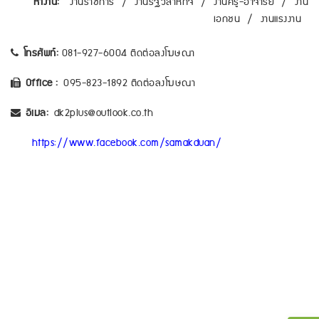
หางาน:
งานราชการ
/
งานรัฐวิสาหกิจ
/
งานครู-อาจารย์
/
งาน
เอกชน
/
งานแรงงาน
โทรศัพท์:
081-927-6004 ติดต่อลงโฆษณา
Office :
095-823-1892 ติดต่อลงโฆษณา
อีเมล:
dk2plus@outlook.co.th
https://www.facebook.com/samakduan/