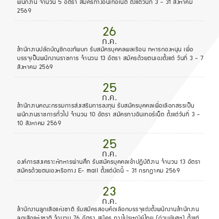
พนักงาน จำนวน 5 อัตรา สมัครทางอินเทอ์เน็ต ตั้งแต่วันที่ 3 - 31 สิงหาคม
2569
26
ก.ค.
สำนักงานปลัดบัญชีกองทัพบก รับสมัครบุคคลพลเรือน ทหารกองหนุน เพื่อ
บรรจุเป็นพนักงานราชการ จำนวน 13 อัตรา สมัครด้วยตนเองตั้งแต่ วันที่ 3 - 7
สิงหาคม 2569
25
ก.ค.
สำนักงานคณะกรรมการส่งเสริมการลงทุน รับสมัครบุคคลเพื่อเลือกสรรเป็น
พนักงานราชการทั่วไป จำนวน 10 อัตรา สมัครทางอินเทอร์เน็ต ตั้งแต่วันที่ 3 -
10 สิงหาคม 2569
25
ก.ค.
องค์การสงเคราะห์ทหารผ่านศึก รับสมัครบุคคลเข้าปฏิบัติงาน จำนวน 13 อัตรา
สมัครด้วยตนเองหรือทาง E- mail ตั้งแต่บัดนี้ - 31 กรกฎาคม 2569
23
ก.ค.
สํานักงานลูกเสือแห่งชาติ รับสมัครสอบคัดเลือกบรรจุแต่งตั้งพนักงานสํานักงาน
ลูกเสือแห่งชาติ จำนวน 76 อัตรา สมัคร ทางไปรษณีย์ไทย (ด่วนพิเศษ) ตั้งแต่