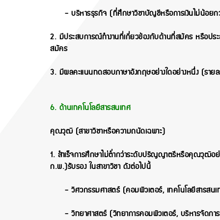
- บริหารธุรกิจ (ที่ศึกษาวิชาบัญชีหรือการเงินไม่น้อย
2. มีประสบการณ์ทำงานที่เกี่ยวข้องกับด้านที่สมัคร หรือประส
สมัคร
3. มีผลคะแนนทดสอบภาษาอังกฤษอย่างใดอย่างหนึ่ง (รายล
6. ด้านเทคโนโลยีสารสนเทศ
คุณวุฒิ (สาขาวิชาหรือความถนัดเฉพาะ)
1. สำเร็จการศึกษาไม่ต่ำกว่าระดับปริญญาตรีหรือคุณวุฒิอย่าง
ก.พ.)รับรอง ในสาขาวิชา ดังต่อไปนี้
- วิศวกรรมศาสตร์ (คอมพิวเตอร์, เทคโนโลยีสารสนเ
- วิทยาศาสตร์ (วิทยาการคอมพิวเตอร์, บริหารจัดการ