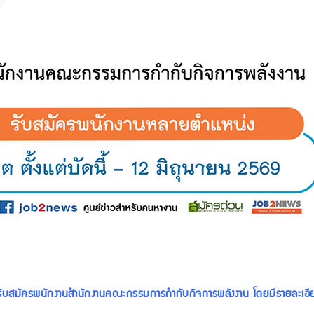
รับสมัครพนักงานสำนักงานคณะกรรมการกำกับกิจการพลังงาน โดยมีรายละเอีย