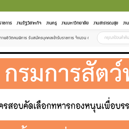
ราชการ
งานรัฐวิสาหกิจ
งานครู
งานมหาวิทยาลัย
งานสาธารณสุข
งาน
าร รับสมัครบุคคลเข้ารับราชการ จำนวน 6 อัตรา สมัครตั้งแต่วันที่ 18 กุมภาพัน