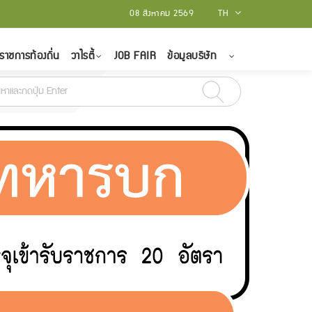
08 สิงหาคม 2569
TH
ราชการท้องถิ่น
วาไรตี้
JOB FAIR
ข้อมูลบริษัท
ธ์ - 15 มีนาคม 2565
สถาบันบัณฑิตพัฒนศิลป์ รับสมัครบุคคลเป็นพนักงานราชก