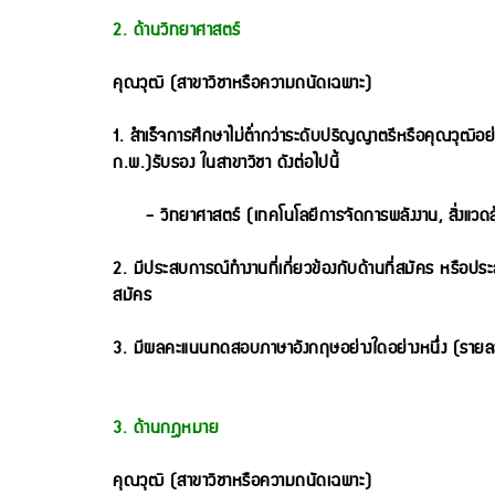
2. ด้านวิทยาศาสตร์
คุณวุฒิ (สาขาวิชาหรือความถนัดเฉพาะ)
1. สำเร็จการศึกษาไม่ต่ำกว่าระดับปริญญาตรีหรือคุณวุฒิอย่าง
ก.พ.)รับรอง ในสาขาวิชา ดังต่อไปนี้
- วิทยาศาสตร์ (เทคโนโลยีการจัดการพลังงาน, สิ่งแวด
2. มีประสบการณ์ทำงานที่เกี่ยวข้องกับด้านที่สมัคร หรือประส
สมัคร
3. มีผลคะแนนทดสอบภาษาอังกฤษอย่างใดอย่างหนึ่ง (รายล
3. ด้านกฎหมาย
คุณวุฒิ (สาขาวิชาหรือความถนัดเฉพาะ)