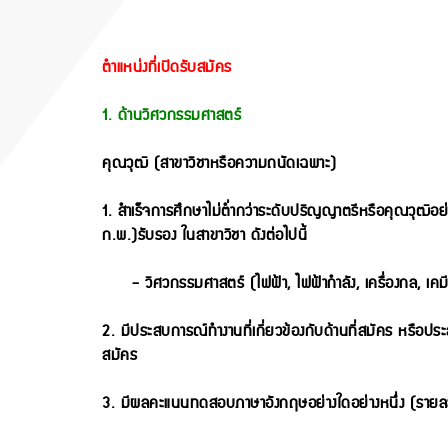
ตำแหน่งที่เปิดรับสมัคร
1. ด้านวิศวกรรมศาสตร์
คุณวุฒิ (สาขาวิชาหรือความถนัดเฉพาะ)
1. สำเร็จการศึกษาไม่ต่ำกว่าระดับปริญญาตรีหรือคุณวุฒิอย่าง
ก.พ.)รับรอง ในสาขาวิชา ดังต่อไปนี้
- วิศวกรรมศาสตร์ (ไฟฟ้า, ไฟฟ้ากำลัง, เครื่องกล, เคม
2. มีประสบการณ์ทำงานที่เกี่ยวข้องกับด้านที่สมัคร หรือประส
สมัคร
3. มีผลคะแนนทดสอบภาษาอังกฤษอย่างใดอย่างหนึ่ง (รายละ