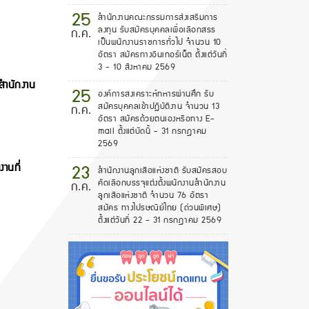
25
สำนักงานคณะกรรมการส่งเสริมการ
ลงทุน รับสมัครบุคคลเพื่อเลือกสรร
ก.ค.
เป็นพนักงานราชการทั่วไป จำนวน 10
อัตรา สมัครทางอินเทอร์เน็ต ตั้งแต่วันที่
3 - 10 สิงหาคม 2569
สำนักงาน
25
องค์การสงเคราะห์ทหารผ่านศึก รับ
สมัครบุคคลเข้าปฏิบัติงาน จำนวน 13
ก.ค.
อัตรา สมัครด้วยตนเองหรือทาง E-
mail ตั้งแต่บัดนี้ - 31 กรกฎาคม
2569
23
านที่
สํานักงานลูกเสือแห่งชาติ รับสมัครสอบ
คัดเลือกบรรจุแต่งตั้งพนักงานสํานักงาน
ก.ค.
ลูกเสือแห่งชาติ จำนวน 76 อัตรา
สมัคร ทางไปรษณีย์ไทย (ด่วนพิเศษ)
ตั้งแต่วันที่ 22 – 31 กรกฎาคม 2569