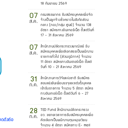
18 กันยายน 2569
07
กรมสรรพากร รับสมัครบุคคลเพื่อจัด
จ้างเป็นลูกจ้างชั่วคราวในสังกัดส่วน
ส.ค.
กลาง (กอง/กลุ่ม ศูนย์) จำนวน 138
อัตรา สมัครทางอินเทอร์เน็ต ตั้งแต่วันที่
17 - 31 สิงหาคม 2569
07
สำนักงานปลัดกระทรวงพาณิชย์ รับ
สมัครบุคคลเพื่อเลือกสรรเป็นพนักงาน
ส.ค.
ราชการทั่วไป (ส่วนภูมิภาค) จำนวน
11 อัตรา สมัครทางอินเตอร์เน็ต ตั้งแต่
วันที่ 10 - 21 สิงหาคม 2569
31
สำนักงานการวิจัยแห่งชาติ รับสมัคร
สอบแข่งขันเพื่อบรรจุและแต่งตั้งบุคคล
ก.ค.
เข้ารับราชการ จำนวน 5 อัตรา สมัคร
ทางอินเทอร์เน็ต ตั้งแต่วันที่ 6 - 27
สิงหาคม 2569
28
TED Fund สำนักงานปลัดกระทรวง
อว. ขยายเวลาการรับสมัครบุคคลเพื่อ
ก.ค.
ดดังต่อ
คัดเลือกเป็นพนักงานทุนหมุนเวียน
จำนวน 4 อัตรา สมัครทาง E- mail