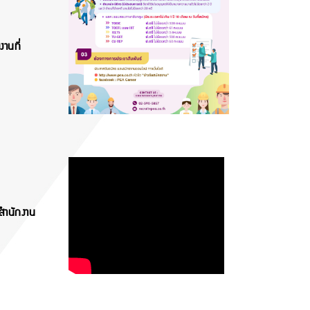
านที่
สำนักงาน