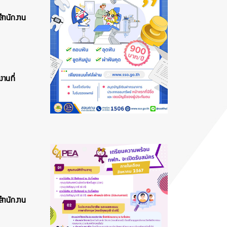
สำนักงาน
านที่
สำนักงาน