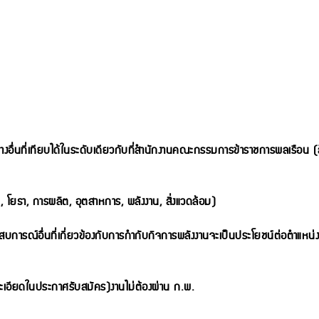
อื่นที่เทียบได้ในระดับ
เดียวกับที่สำนักงานคณะกรรมการข้าราชการพลเรือน (
ี, โยธา, การผลิต, อุตสาหการ, พลังงาน, สิ่งแวดล้อม)
บการณ์อื่นที่เกี่ยวข้อง
กับการกำกับกิจการพลังงานจะเป็นประโยชน์ต่อตำแหน่งง
เอียดในประกาศรับสมัคร)งานไม่ต้องผ่าน ก.พ.