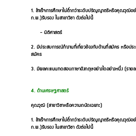
1. สำเร็จการศึกษาไม่ต่ำกว่าระดับปริญญาตรีหรือคุณวุฒิอย่าง
ก.พ.)รับรอง ในสาขาวิชา ดังต่อไปนี้
- นิติศาสตร์
2. มีประสบการณ์ทำงานที่เกี่ยวข้องกับด้านที่สมัคร หรือประ
สมัคร
3. มีผลคะแนนทดสอบภาษาอังกฤษอย่างใดอย่างหนึ่ง (รายล
4. ด้านเศรษฐศาสตร์
คุณวุฒิ (สาขาวิชาหรือความถนัดเฉพาะ)
1. สำเร็จการศึกษาไม่ต่ำกว่าระดับปริญญาตรีหรือคุณวุฒิอย่าง
ก.พ.)รับรอง ในสาขาวิชา ดังต่อไปนี้