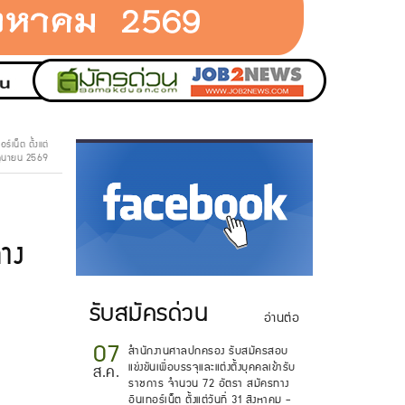
น็ต ตั้งแต่
มิถุนายน 2569
.
าง
รับสมัครด่วน
อ่านต่อ
07
สำนักงานศาลปกครอง รับสมัครสอบ
แข่งขันเพื่อบรรจุและแต่งตั้งบุคคลเข้ารับ
ส.ค.
ราชการ จำนวน 72 อัตรา สมัครทาง
อินเทอร์เน็ต ตั้งแต่วันที่ 31 สิงหาคม -