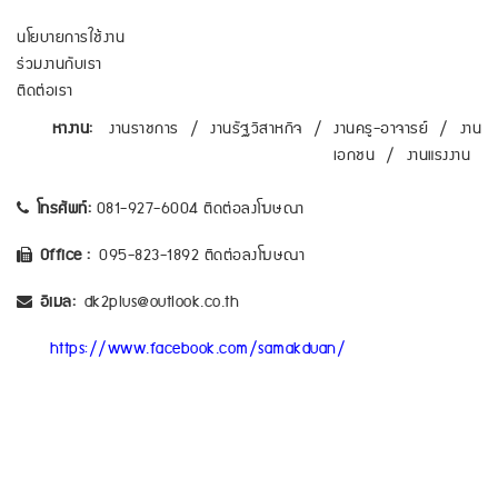
นโยบายการใช้งาน
ร่วมงานกับเรา
ติดต่อเรา
หางาน:
งานราชการ
/
งานรัฐวิสาหกิจ
/
งานครู-อาจารย์
/
งาน
เอกชน
/
งานแรงงาน
โทรศัพท์:
081-927-6004 ติดต่อลงโฆษณา
Office :
095-823-1892 ติดต่อลงโฆษณา
อีเมล:
dk2plus@outlook.co.th
https://www.facebook.com/samakduan/