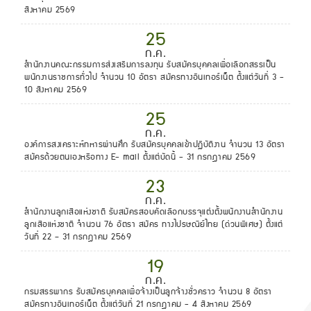
สิงหาคม 2569
25
ก.ค.
สำนักงานคณะกรรมการส่งเสริมการลงทุน รับสมัครบุคคลเพื่อเลือกสรรเป็น
พนักงานราชการทั่วไป จำนวน 10 อัตรา สมัครทางอินเทอร์เน็ต ตั้งแต่วันที่ 3 -
10 สิงหาคม 2569
25
ก.ค.
องค์การสงเคราะห์ทหารผ่านศึก รับสมัครบุคคลเข้าปฏิบัติงาน จำนวน 13 อัตรา
สมัครด้วยตนเองหรือทาง E- mail ตั้งแต่บัดนี้ - 31 กรกฎาคม 2569
23
ก.ค.
สํานักงานลูกเสือแห่งชาติ รับสมัครสอบคัดเลือกบรรจุแต่งตั้งพนักงานสํานักงาน
ลูกเสือแห่งชาติ จำนวน 76 อัตรา สมัคร ทางไปรษณีย์ไทย (ด่วนพิเศษ) ตั้งแต่
วันที่ 22 – 31 กรกฎาคม 2569
19
ก.ค.
กรมสรรพากร รับสมัครบุคคลเพื่อจ้างเป็นลูกจ้างชั่วคราว จำนวน 8 อัตรา
สมัครทางอินเทอร์เน็ต ตั้งแต่วันที่ 21 กรกฎาคม - 4 สิงหาคม 2569