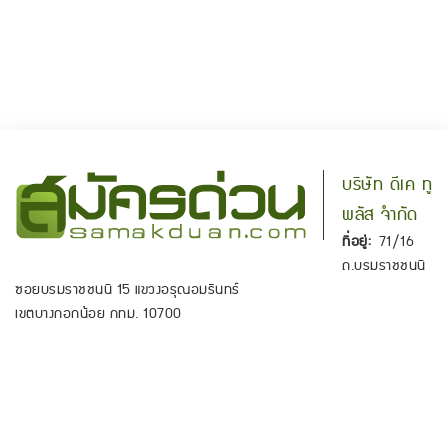
บริษัท ดีเค ทู
พลัส จำกัด
ที่อยู่:
71/16
ถ.บรมราชชนนี
ซอยบรมราชชนนี 15 แขวงอรุณอมรินทร์
เขตบางกอกน้อย กทม. 10700