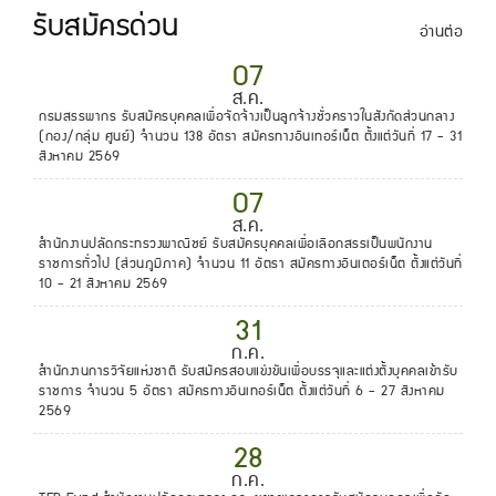
รับสมัครด่วน
อ่านต่อ
07
ส.ค.
กรมสรรพากร รับสมัครบุคคลเพื่อจัดจ้างเป็นลูกจ้างชั่วคราวในสังกัดส่วนกลาง
(กอง/กลุ่ม ศูนย์) จำนวน 138 อัตรา สมัครทางอินเทอร์เน็ต ตั้งแต่วันที่ 17 - 31
สิงหาคม 2569
07
ส.ค.
สำนักงานปลัดกระทรวงพาณิชย์ รับสมัครบุคคลเพื่อเลือกสรรเป็นพนักงาน
ราชการทั่วไป (ส่วนภูมิภาค) จำนวน 11 อัตรา สมัครทางอินเตอร์เน็ต ตั้งแต่วันที่
10 - 21 สิงหาคม 2569
31
ก.ค.
สำนักงานการวิจัยแห่งชาติ รับสมัครสอบแข่งขันเพื่อบรรจุและแต่งตั้งบุคคลเข้ารับ
ราชการ จำนวน 5 อัตรา สมัครทางอินเทอร์เน็ต ตั้งแต่วันที่ 6 - 27 สิงหาคม
2569
28
ก.ค.