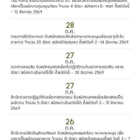
TED Fund สำนักงานปลัดกระทรวง อว. ขยายเวลาการรับสมัครบุคคลเพื่อคัด
เลือกเป็นพนักงานทุนหมุนเวียน จำนวน 4 อัตรา สมัครทาง E- mail ตั้งแต่บัดนี้
- 12 สิงหาคม 2569
28
ก.ค.
กรมการสัตว์ทหารบก รับสมัครสอบคัดเลือกทหารกองหนุนเพื่อบรรจุเข้ารับ
ราชการ จำนวน 20 อัตรา สมัครด้วยตนเอง ตั้งแต่วันที่ 2 -14 สิงหาคม 2569
27
ก.ค.
ธนาคารออมสิน รับสมัครบุคคลเพื่อเข้าปฏิบัติงานกับธนาคารออมสิน หลาย
อัตรา สมัครทางอินเทอร็เน็ต ตั้งแต่บัดนี้ - 30 ธันวาคม 2569
27
ก.ค.
สำนักงานการปฏิรูปที่ดินเพื่อเกษตรกรรม รับสมัครบุคคลเพื่อเลือกสรรเป็น
พนักงาน จำนวน 5 อัตรา สมัครทางอินเทอ์เน็ต ตั้งแต่วันที่ 3 - 31 สิงหาคม
2569
26
ก.ค.
สำนักงานปลัดบัญชีกองทัพบก รับสมัครบุคคลพลเรือน ทหารกองหนุน เพื่อ
บรรจุเป็นพนักงานราชการ จำนวน 13 อัตรา สมัครด้วยตนเองตั้งแต่ วันที่ 3 - 7