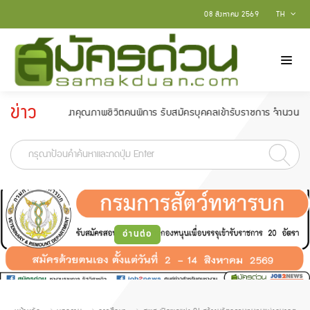
08 สิงหาคม 2569
TH
ข่าว
มและพัฒนาคุณภาพชีวิตคนพิการ รับสมัครบุคคลเข้ารับราชการ จำนวน 6 อัตรา สมัคร
ประกาศ
-
อ่านต่อ