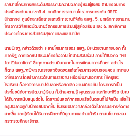
รายงานโครงการยกระดับสมรรถนะความฉลาดรู้ของผู้เรียน ตามกรอบการ
ประเมินระดับนานาชาติ 4. ยกเลิกการรายงานโครงการยกระดับ OBEC
Channel ศูนย์กลางสื่อสารและบริหารงานดิจิทัล สพฐ. 5. ยกเลิกการรายงาน
โครงการวิจัยและพัฒนานวัตกรรมการเรียนรู้สู่ห้องเรียน และ 6. ยกเลิกการ
ประกวดโครงการส่งเสริมสุขภาพและพลานามัย
นายพิเชฐ กล่าวด้วยว่า หลายโครงการของ สพฐ. มีหน่วยงานภายนอก ทั้ง
ภาครัฐ ภาคเอกชน และองค์กรท้องถิ่นเข้ามามีส่วนร่วม ภายใต้แนวคิด “All
for Education” ซึ่งทุกภาคส่วนมีบทบาทในการพัฒนาการศึกษา อย่างไร
ก็ตาม สพฐ.จะพิจารณารายละเอียดของแต่ละโครงการอย่างรอบคอบ หากพบ
ว่าโครงการใดสร้างภาระด้านการรายงาน หรือเพิ่มงานเอกสาร ให้ครูและ
โรงเรียน ก็อาจพิจารณาปรับลดหรือยกเลิก ขณะเดียวกัน โครงการที่เป็น
ประโยชน์ต่อการพัฒนาผู้เรียน ทั้งด้านความรู้ คุณธรรม และทักษะชีวิต ยังคง
ได้รับการสนับสนุนต่อไป โดยจะเน้นลดกิจกรรมหรือขั้นตอนที่ไม่จำเป็น เพื่อให้
ครูมีเวลาอยู่กับนักเรียนมากขึ้น โรงเรียนมีความคล่องตัวในการบริหารจัดการ
มากขึ้น และผู้เรียนได้รับการศึกษาที่มีคุณภาพอย่างแท้จริง ตามนโยบายของ
กระทรวงศึกษาธิการ.