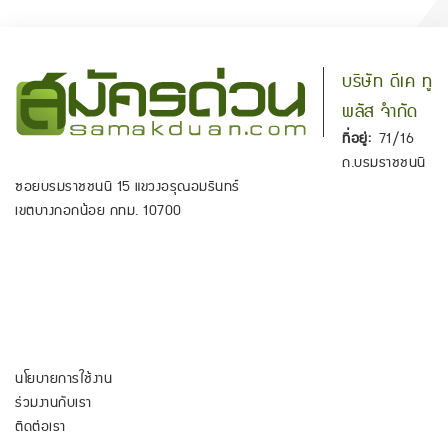
บริษัท ดีเค ทู
พลัส จำกัด
ที่อยู่:
71/16
ถ.บรมราชชนนี
ซอยบรมราชชนนี 15 แขวงอรุณอมรินทร์
เขตบางกอกน้อย กทม. 10700
นโยบายการใช้งาน
ร่วมงานกับเรา
ติดต่อเรา