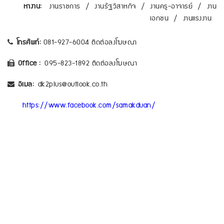
หางาน:
งานราชการ
/
งานรัฐวิสาหกิจ
/
งานครู-อาจารย์
/
งาน
เอกชน
/
งานแรงงาน
โทรศัพท์:
081-927-6004 ติดต่อลงโฆษณา
Office :
095-823-1892 ติดต่อลงโฆษณา
อีเมล:
dk2plus@outlook.co.th
https://www.facebook.com/samakduan/