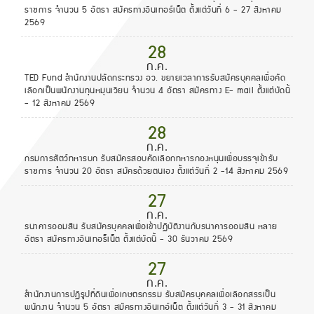
ราชการ จำนวน 5 อัตรา สมัครทางอินเทอร์เน็ต ตั้งแต่วันที่ 6 - 27 สิงหาคม
2569
28
ก.ค.
TED Fund สำนักงานปลัดกระทรวง อว. ขยายเวลาการรับสมัครบุคคลเพื่อคัด
เลือกเป็นพนักงานทุนหมุนเวียน จำนวน 4 อัตรา สมัครทาง E- mail ตั้งแต่บัดนี้
- 12 สิงหาคม 2569
28
ก.ค.
กรมการสัตว์ทหารบก รับสมัครสอบคัดเลือกทหารกองหนุนเพื่อบรรจุเข้ารับ
ราชการ จำนวน 20 อัตรา สมัครด้วยตนเอง ตั้งแต่วันที่ 2 -14 สิงหาคม 2569
27
ก.ค.
ธนาคารออมสิน รับสมัครบุคคลเพื่อเข้าปฏิบัติงานกับธนาคารออมสิน หลาย
อัตรา สมัครทางอินเทอร็เน็ต ตั้งแต่บัดนี้ - 30 ธันวาคม 2569
27
ก.ค.
สำนักงานการปฏิรูปที่ดินเพื่อเกษตรกรรม รับสมัครบุคคลเพื่อเลือกสรรเป็น
พนักงาน จำนวน 5 อัตรา สมัครทางอินเทอ์เน็ต ตั้งแต่วันที่ 3 - 31 สิงหาคม