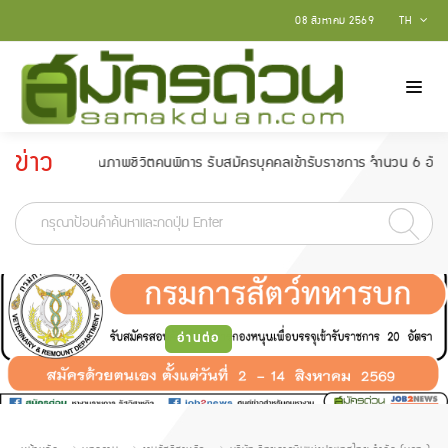
08 สิงหาคม 2569
TH
ข่าว
พัฒนาคุณภาพชีวิตคนพิการ รับสมัครบุคคลเข้ารับราชการ จำนวน 6 อัตรา สมัครตั้ง
ประกาศ
-
อ่านต่อ