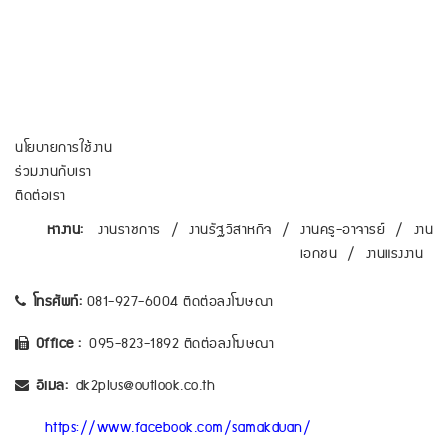
นโยบายการใช้งาน
ร่วมงานกับเรา
ติดต่อเรา
หางาน:
งานราชการ
/
งานรัฐวิสาหกิจ
/
งานครู-อาจารย์
/
งาน
เอกชน
/
งานแรงงาน
โทรศัพท์:
081-927-6004 ติดต่อลงโฆษณา
Office :
095-823-1892 ติดต่อลงโฆษณา
อีเมล:
dk2plus@outlook.co.th
https://www.facebook.com/samakduan/