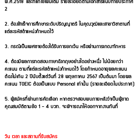
พ.ศ.2518 และที่แก้ไขเพิ่มเติม รายละเอียดตามเอกสารแนบท้ายประกาศ
2
2. ต้องสำเร็จการศึกษาระดับปริญญาตรี ในคุณวุฒิและสาขาวิชาตามที่
แต่ละรหัสตำแหน่งกำหนดไว้
3. กรณีเป็นเพศชายต้องได้รับการยกเว้น หรือผ่านการเกณฑ์ทหาร
4. ต้องมีผลการทดสอบภาษาอังกฤษอย่างใดอย่างหนึ่ง ไม่น้อยกว่า
คะแนน ตามที่แต่ละรหัสตำแหน่งกำหนดไว้ โดยกำหนดอายุผลคะแนน
ต้องไม่เกิน 2 ปี
นับตั้งแต่วันที่ 28 พฤษภาคม 2567 เป็นต้นมา โดยผล
คะแนน TOEIC ต้องเป็นแบบ Personal เท่านั้น (รายละเอียดในประกาศ)
5. ผู้สมัครที่ผ่านการคัดเลือก หากตรวจสอบพบภายหลังว่าเป็นผู้ขาด
คุณสมบัติตามข้อ 1 - 4 บวท. จะพิจารณาให้ออกจากงานทันที่
วัน เวลา และสถานที่รับสมัคร