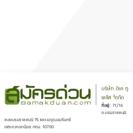
บริษัท ดีเค ทู
พลัส จำกัด
ที่อยู่:
71/16
ถ.บรมราชชนนี
ซอยบรมราชชนนี 15 แขวงอรุณอมรินทร์
เขตบางกอกน้อย กทม. 10700