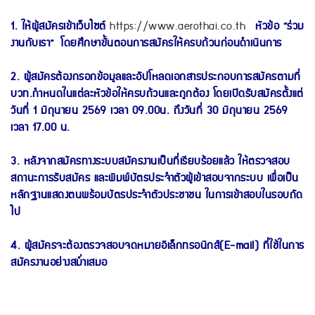
1. ให้ผู้สมัครเข้าเว็บไซต์
https://www.aerothai.co.th
หัวข้อ “ร่วม
งานกับเรา” โดยศึกษาขั้นตอนการสมัครให้ครบถ้วนก่อนดำเนินการ
2. ผู้สมัครต้องกรอกข้อมูลและอัปโหลดเอกสารประกอบการสมัครตามที่
บวท.กำหนดในแต่ละหัวข้อให้ครบถ้วนและถูกต้อง โดยเปิดรับสมัครตั้งแต่
วันที่ 1 มิถุนายน 2569 เวลา 09.00น. ถึงวันที่ 30 มิถุนายน 2569
เวลา 17.00 น.
3. หลังจากสมัครทางระบบสมัครงานเป็นที่เรียบร้อยแล้ว ให้ตรวจสอบ
สถานะการรับสมัคร และพิมพ์บัตรประจำตัวผู้เข้าสอบจากระบบ เพื่อเป็น
หลักฐานแสดงตนพร้อมบัตรประจำตัวประชาชน ในการเข้าสอบในรอบถัด
ไป
4. ผู้สมัครจะต้องตรวจสอบจดหมายอิเล็กทรอนิกส์(E-mail) ที่ใช้ในการ
สมัครงานอย่างสม่ำเสมอ