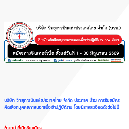
บริษัท วิทยุการบินแห่งประเทศไทย จำกัด ประกาศ เรื่อง การรับสมัคร
คัดเลือกบุคคลภายนอกเพื่อเข้าปฏิบัติงาน โดยมีรายละเอียดดังต่อไปนี้
ตำแหน่งที่เปิดรับสมัคร