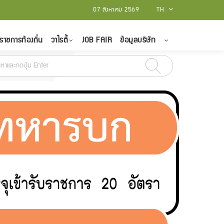
07 สิงหาคม 2569
TH
ราชการท้องถิ่น
วาไรตี้
JOB FAIR
ข้อมูลบริษัท
 มีนาคม 2565
สถาบันบัณฑิตพัฒนศิลป์ รับสมัครบุคคลเป็นพนักงานราชการทั่วไ