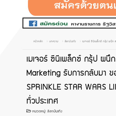
หน้าหลัก
บทความ
ลีลาบันเทิง
เมเจอร์ ซีนีเพล็กซ์ กรุ้ป 
เมเจอร์ ซีนีเพล็กซ์ กรุ้ป ผ
Marketing รับการกลับมา ข
SPRINKLE STAR WARS LIM
ทั่วประเทศ
หมวดหมู่:
ลีลาบันเทิง