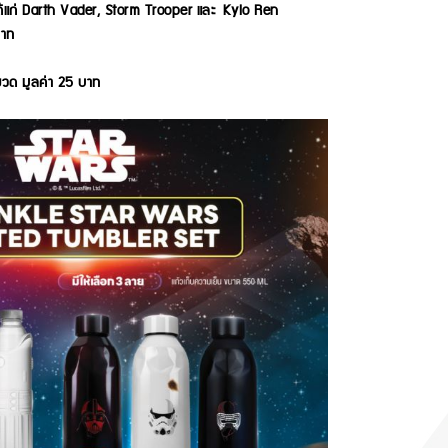
้แก่ Darth Vader, Storm Trooper และ Kylo Ren
บาท
วด มูลค่า 25 บาท