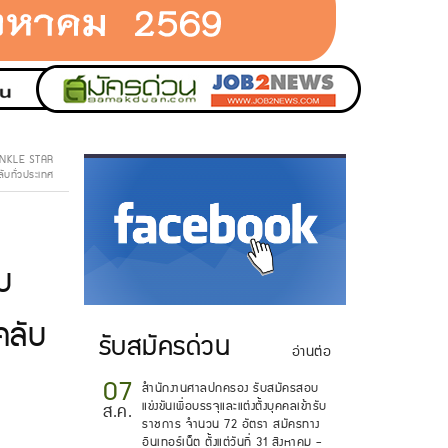
PRINKLE STAR
บทั่วประเทศ
.
บ
คลับ
รับสมัครด่วน
อ่านต่อ
07
สำนักงานศาลปกครอง รับสมัครสอบ
แข่งขันเพื่อบรรจุและแต่งตั้งบุคคลเข้ารับ
ส.ค.
ราชการ จำนวน 72 อัตรา สมัครทาง
อินเทอร์เน็ต ตั้งแต่วันที่ 31 สิงหาคม -