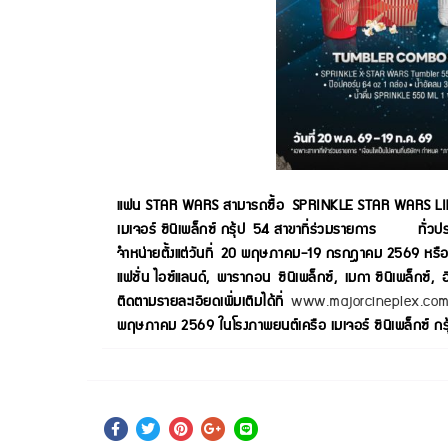
แฟน STAR WARS สามารถซื้อ SPRINKLE STAR WARS LIMITED
เมเจอร์ ซีนีเพล็กซ์ กรุ้ป 54 สาขาที่ร่วมรายการ ทั่วประ
จำหน่ายตั้งแต่วันที่ 20 พฤษภาคม-19 กรกฎาคม 2569 หรือจนก
แฟชั่น ไอซ์แลนด์, พารากอน ซีนีเพล็กซ์, เมกา ซีนีเพล็กซ์, 
ติดตามรายละเอียดเพิ่มเติมได้ที่
www.majorcineplex.co
พฤษภาคม 2569 ในโรงภาพยนต์เครือ เมเจอร์ ซีนีเพล็กซ์ 