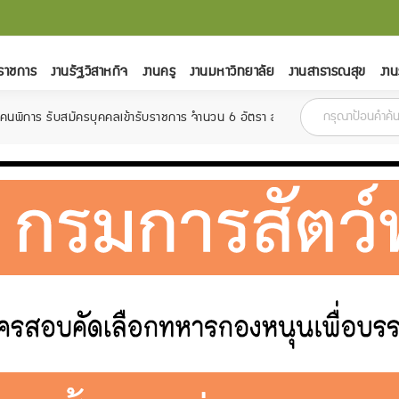
ราชการ
งานรัฐวิสาหกิจ
งานครู
งานมหาวิทยาลัย
งานสาธารณสุข
งาน
มัครบุคคลเข้ารับราชการ จำนวน 6 อัตรา สมัครตั้งแต่วันที่ 18 กุมภาพันธ์ - 15