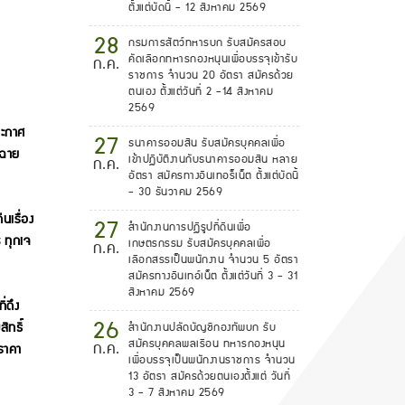
ตั้งแต่บัดนี้ - 12 สิงหาคม 2569
28
กรมการสัตว์ทหารบก รับสมัครสอบ
คัดเลือกทหารกองหนุนเพื่อบรรจุเข้ารับ
ก.ค.
ราชการ จำนวน 20 อัตรา สมัครด้วย
ตนเอง ตั้งแต่วันที่ 2 -14 สิงหาคม
2569
ระกาศ
27
ธนาคารออมสิน รับสมัครบุคคลเพื่อ
าฉาย
เข้าปฏิบัติงานกับธนาคารออมสิน หลาย
ก.ค.
อัตรา สมัครทางอินเทอร็เน็ต ตั้งแต่บัดนี้
- 30 ธันวาคม 2569
นเรื่อง
27
สำนักงานการปฏิรูปที่ดินเพื่อ
 ทุกเจ
เกษตรกรรม รับสมัครบุคคลเพื่อ
ก.ค.
เลือกสรรเป็นพนักงาน จำนวน 5 อัตรา
สมัครทางอินเทอ์เน็ต ตั้งแต่วันที่ 3 - 31
สิงหาคม 2569
่ดึง
26
ิทธิ์
สำนักงานปลัดบัญชีกองทัพบก รับ
สมัครบุคคลพลเรือน ทหารกองหนุน
ก.ค.
ราคา
เพื่อบรรจุเป็นพนักงานราชการ จำนวน
13 อัตรา สมัครด้วยตนเองตั้งแต่ วันที่
3 - 7 สิงหาคม 2569