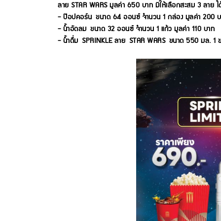
ลาย STAR WARS มูลค่า 650 บาท มีให้เลือกสะสม 3 ลาย ได
- ป๊อปคอร์น ขนาด 64 ออนซ์ จำนวน 1 กล่อง มูลค่า 200 
- น้ำอัดลม ขนาด 32 ออนซ์ จำนวน 1 แก้ว มูลค่า 110 บาท
- น้ำดื่ม SPRINKLE ลาย STAR WARS ขนาด 550 มล. 1 ข