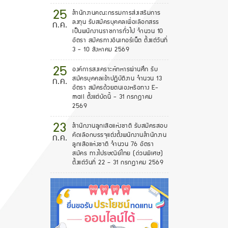
25
สำนักงานคณะกรรมการส่งเสริมการ
ลงทุน รับสมัครบุคคลเพื่อเลือกสรร
ก.ค.
เป็นพนักงานราชการทั่วไป จำนวน 10
อัตรา สมัครทางอินเทอร์เน็ต ตั้งแต่วันที่
3 - 10 สิงหาคม 2569
25
องค์การสงเคราะห์ทหารผ่านศึก รับ
สมัครบุคคลเข้าปฏิบัติงาน จำนวน 13
ก.ค.
อัตรา สมัครด้วยตนเองหรือทาง E-
mail ตั้งแต่บัดนี้ - 31 กรกฎาคม
2569
23
สํานักงานลูกเสือแห่งชาติ รับสมัครสอบ
คัดเลือกบรรจุแต่งตั้งพนักงานสํานักงาน
ก.ค.
ลูกเสือแห่งชาติ จำนวน 76 อัตรา
สมัคร ทางไปรษณีย์ไทย (ด่วนพิเศษ)
ตั้งแต่วันที่ 22 – 31 กรกฎาคม 2569