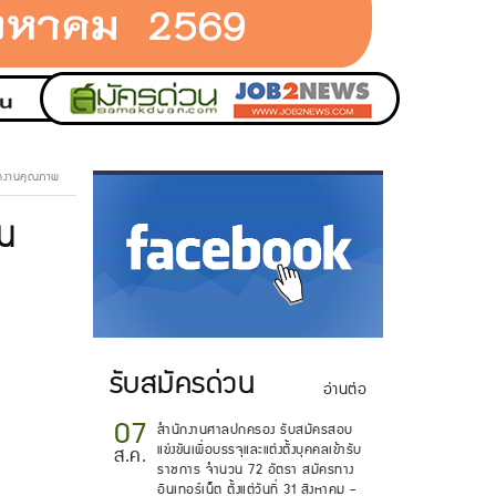
ลาดงานคุณภาพ
าน
.
รับสมัครด่วน
อ่านต่อ
07
สำนักงานศาลปกครอง รับสมัครสอบ
แข่งขันเพื่อบรรจุและแต่งตั้งบุคคลเข้ารับ
ส.ค.
ราชการ จำนวน 72 อัตรา สมัครทาง
อินเทอร์เน็ต ตั้งแต่วันที่ 31 สิงหาคม -