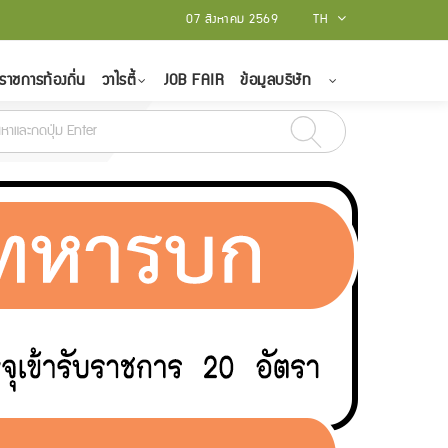
07 สิงหาคม 2569
TH
ราชการท้องถิ่น
วาไรตี้
JOB FAIR
ข้อมูลบริษัท
2565
สถาบันบัณฑิตพัฒนศิลป์ รับสมัครบุคคลเป็นพนักงานราชการทั่วไป จำนวน 