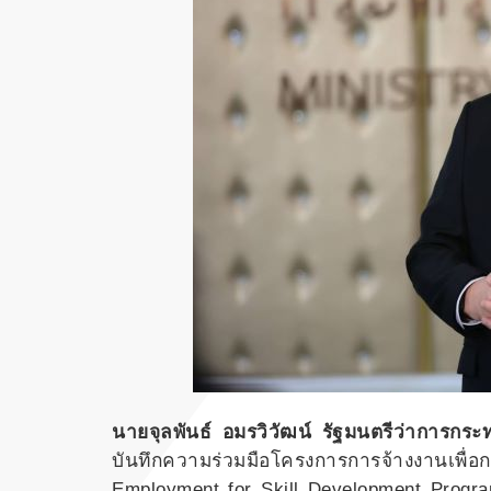
นายจุลพันธ์ อมรวิวัฒน์ รัฐมนตรีว่าการกร
บันทึกความร่วมมือโครงการการจ้างงานเ
Employment for Skill Development Program