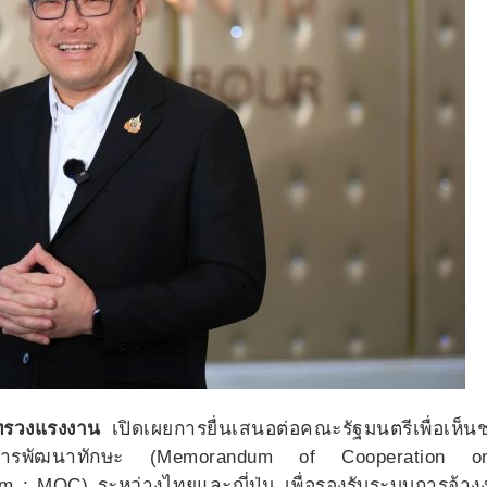
ะทรวงแรงงาน
เปิดเผยการยื่นเสนอต่อคณะรัฐมนตรีเพื่อเห็น
พื่อการพัฒนาทักษะ (Memorandum of Cooperation 
 : MOC) ระหว่างไทยและญี่ปุ่น เพื่อรองรับระบบการจ้างง