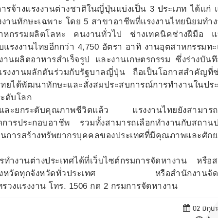
ารจ้างแรงงานต่างชาติในญี่ปุ่นแบ่งเป็น 3 ประเภท ได้แก่
ละแรงงานทักษะเฉพาะ โดย 5 สาขาอาชีพที่แรงงานไทยนิยมท
สาหกรรมผลิตโลหะ คนงานทั่วไป ช่างเทคนิคช่างฝีมือ 
ับแรงงานไทยอีกกว่า 4,750 อัตรา อาทิ งานอุตสาหกรรมท
งานผลิตอาหารสำเร็จรูป และงานเกษตรกรรม ซึ่งร่างบันท
งงานผลักดันร่วมกับรัฐบาลญี่ปุ่น ถือเป็นโอกาสสำคัญที่ช
ยได้พัฒนาทักษะและสั่งสมประสบการณ์การทำงานในประเท
ะดับโลก
ได้และยกระดับคุณภาพชีวิตแล้ว แรงงานไทยยังสามารถ
อยอดการประกอบอาชีพ รวมทั้งสามารถเลือกทำงานกับสถาน
ป็นการสร้างทรัพยากรบุคคลของประเทศที่มีคุณภาพและศัก
ทำงานต่างประเทศได้ที่เว็บไซต์กรมการจัดหางาน หรือ
หางานจังหวัดทุกจังหวัดทั่วประเทศ หรือสำนักงานจั
ะทรวงแรงงาน โทร. 1506 กด 2 กรมการจัดหางาน
02 มิถุน