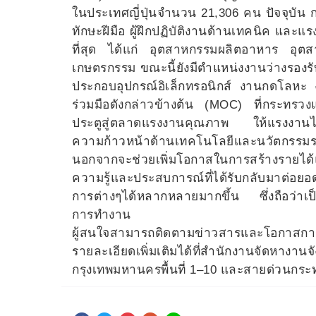
ในประเทศญี่ปุ่นจำนวน 21,306 คน ปัจจุบัน ก
ทักษะฝีมือ ผู้ฝึกปฏิบัติงานด้านเทคนิค แ
ที่สุด ได้แก่ อุตสาหกรรมผลิตอาหาร อุต
เกษตรกรรม ขณะนี้ยังมีตำแหน่งงานว่างรองร
ประกอบอุปกรณ์อิเล็กทรอนิกส์ งานกดโลหะ 
ร่วมมือดังกล่าวข้างต้น (MOC) ที่กระทรวงแร
ประตูสู่ตลาดแรงงานคุณภาพ ให้แรงงานไท
ความก้าวหน้าด้านเทคโนโลยีและนวัตกรรมร
นอกจากจะช่วยเพิ่มโอกาสในการสร้างราย
ความรู้และประสบการณ์ที่ได้รับกลับมาต่
การต่างๆได้หลากหลายมากขึ้น ซึ่งถือว่าเ
การทำงาน
ผู้สนใจสามารถติดตามข่าวสารและโอกาสการ
รายละเอียดเพิ่มเติมได้ที่สำนักงานจัด
กรุงเทพมหานครพื้นที่ 1–10 และสายด่วนกร