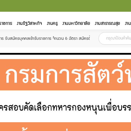
ราชการ
งานรัฐวิสาหกิจ
งานครู
งานมหาวิทยาลัย
งานสาธารณสุข
งาน
คลเข้ารับราชการ จำนวน 6 อัตรา สมัครตั้งแต่วันที่ 18 กุมภาพันธ์ - 15 มีนาคม 