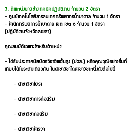
3. ตำแหน่งนายช่างเทคนิคปฏิบัติงาน จำนวน 2 อัตรา
- ศูนย์เทคโนโลยีสารสนเทศทรัพยากรน้ำบาดาล จำนวน 1 อัตรา
- สำนักทรัพยากรน้ำบาดาล เขต เขต 6 จำนวน 1 อัตรา
(ปฏิบัติงานจังหวัดสงขลา)
คุณสมบัติเฉพาะสำหรับตำแหน่ง
- ได้รับประกาศนียบัตรวิชาชีพชั้นสูง (ปวส.) หรือคุณวุฒิอย่างอื่นที่
เทียบได้ในระดับเดียวกัน ในสาขาวิชาใดสาขาวิชาหนึ่งดังต่อไปนี้
- สาขาวิชาโยธา
- สาขาวิชาการก่อสร้าง
- สาขาวิชาก่อสร้าง
- สาขาวิชาสำรวจ