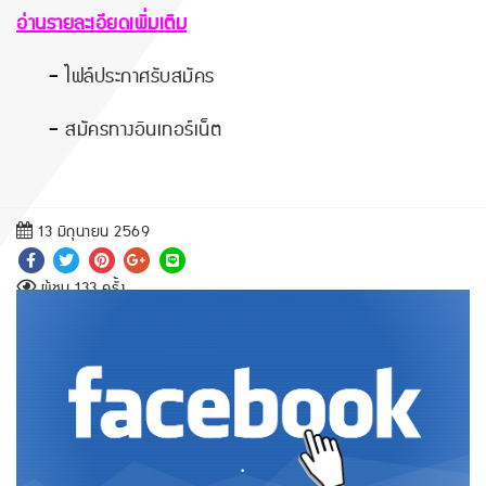
อ่านรายละเอียดเพิ่มเติม
-
ไฟล์ประกาศรับสมัคร
-
สมัครทางอินเทอร์เน็ต
13 มิถุนายน 2569
ผู้ชม 133 ครั้ง
.