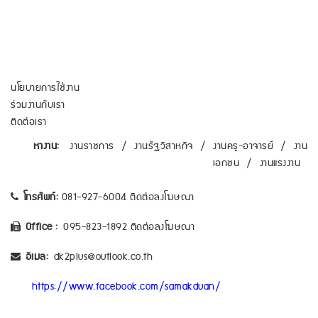
นโยบายการใช้งาน
ร่วมงานกับเรา
ติดต่อเรา
หางาน:
งานราชการ
/
งานรัฐวิสาหกิจ
/
งานครู-อาจารย์
/
งาน
เอกชน
/
งานแรงงาน
โทรศัพท์:
081-927-6004 ติดต่อลงโฆษณา
Office :
095-823-1892 ติดต่อลงโฆษณา
อีเมล:
dk2plus@outlook.co.th
https://www.facebook.com/samakduan/