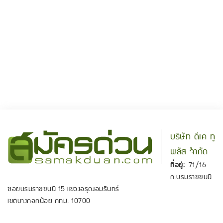
บริษัท ดีเค ทู
พลัส จำกัด
ที่อยู่:
71/16
ถ.บรมราชชนนี
ซอยบรมราชชนนี 15 แขวงอรุณอมรินทร์
เขตบางกอกน้อย กทม. 10700