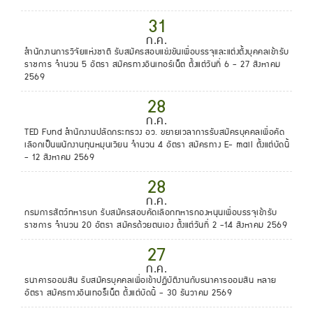
31
ก.ค.
สำนักงานการวิจัยแห่งชาติ รับสมัครสอบแข่งขันเพื่อบรรจุและแต่งตั้งบุคคลเข้ารับ
ราชการ จำนวน 5 อัตรา สมัครทางอินเทอร์เน็ต ตั้งแต่วันที่ 6 - 27 สิงหาคม
2569
28
ก.ค.
TED Fund สำนักงานปลัดกระทรวง อว. ขยายเวลาการรับสมัครบุคคลเพื่อคัด
เลือกเป็นพนักงานทุนหมุนเวียน จำนวน 4 อัตรา สมัครทาง E- mail ตั้งแต่บัดนี้
- 12 สิงหาคม 2569
28
ก.ค.
กรมการสัตว์ทหารบก รับสมัครสอบคัดเลือกทหารกองหนุนเพื่อบรรจุเข้ารับ
ราชการ จำนวน 20 อัตรา สมัครด้วยตนเอง ตั้งแต่วันที่ 2 -14 สิงหาคม 2569
27
ก.ค.
ธนาคารออมสิน รับสมัครบุคคลเพื่อเข้าปฏิบัติงานกับธนาคารออมสิน หลาย
อัตรา สมัครทางอินเทอร็เน็ต ตั้งแต่บัดนี้ - 30 ธันวาคม 2569