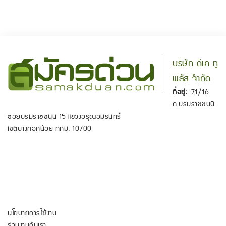
บริษัท ดีเค ทู
พลัส จำกัด
ที่อยู่:
71/16
ถ.บรมราชชนนี
ซอยบรมราชชนนี 15 แขวงอรุณอมรินทร์
เขตบางกอกน้อย กทม. 10700
นโยบายการใช้งาน
ร่วมงานกับเรา