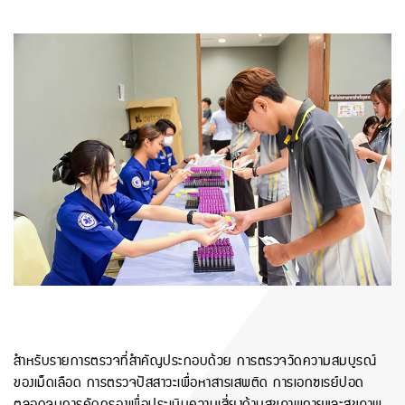
สำหรับรายการตรวจที่สำคัญประกอบด้วย การตรวจวัดความสมบูรณ์
ของเม็ดเลือด การตรวจปัสสาวะเพื่อหาสารเสพติด การเอกซเรย์ปอด
ตลอดจนการคัดกรองเพื่อประเมินความเสี่ยงด้านสุขภาพกายและสุขภาพ