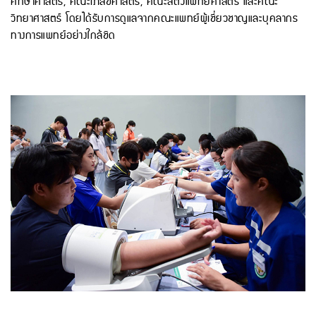
ศึกษาศาสตร์, คณะเภสัชศาสตร์, คณะสัตวแพทยศาสตร์ และคณะ
วิทยาศาสตร์ โดยได้รับการดูแลจากคณะแพทย์ผู้เชี่ยวชาญและบุคลากร
ทางการแพทย์อย่างใกล้ชิด