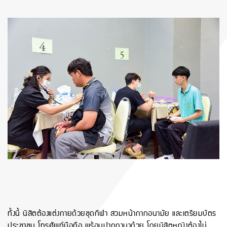
ทั้งนี้ นิสิตต้องแต่งกายด้วยชุดกีฬา สวมหน้ากากอนามัย และเตรียมบัตร
ประชาชน โทรศัพท์มือถือ พร้อมปากกามาด้วย โดยนิสิตหญิงต้องไม่