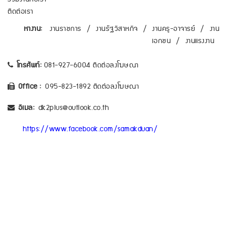
ติดต่อเรา
หางาน:
งานราชการ
/
งานรัฐวิสาหกิจ
/
งานครู-อาจารย์
/
งาน
เอกชน
/
งานแรงงาน
โทรศัพท์:
081-927-6004 ติดต่อลงโฆษณา
Office :
095-823-1892 ติดต่อลงโฆษณา
อีเมล:
dk2plus@outlook.co.th
https://www.facebook.com/samakduan/