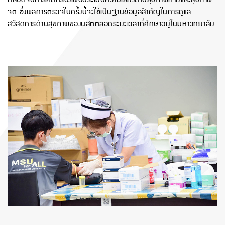
จิต ซึ่งผลการตรวจในครั้งนี้จะใช้เป็นฐานข้อมูลสำคัญในการดูแล
สวัสดิการด้านสุขภาพของนิสิตตลอดระยะเวลาที่ศึกษาอยู่ในมหาวิทยาลัย