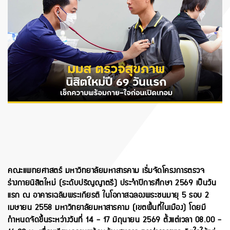
คณะแพทยศาสตร์ มหาวิทยาลัยมหาสารคาม เริ่มจัดโครงการตรวจ
ร่างกายนิสิตใหม่ (ระดับปริญญาตรี) ประจำปีการศึกษา 2569 เป็นวัน
แรก ณ อาคารเฉลิมพระเกียรติ ในโอกาสฉลองพระชนมายุ 5 รอบ 2
เมษายน 2558 มหาวิทยาลัยมหาสารคาม (เขตพื้นที่ในเมือง) โดยมี
กำหนดจัดขึ้นระหว่างวันที่ 14 - 17 มิถุนายน 2569 ตั้งแต่เวลา 08.00 -