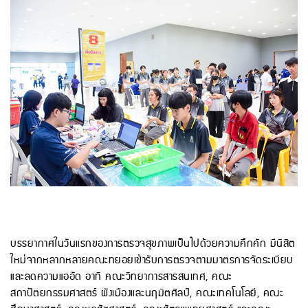
บรรยากาศในวันแรกของการตรวจสุขภาพเป็นไปด้วยความคึกคัก มีนิสิต
ใหม่จากหลากหลายคณะทยอยเข้ารับการตรวจตามมาตรการจัดระเบียบ
และลดความแออัด อาทิ คณะวิทยาการสารสนเทศ, คณะ
สถาปัตยกรรมศาสตร์ ผังเมืองและนฤมิตศิลป์, คณะเทคโนโลยี, คณะ