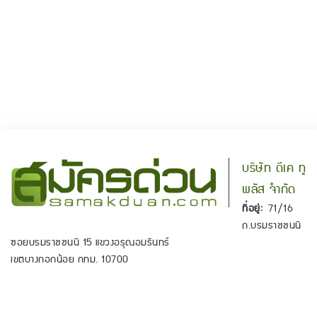
บริษัท ดีเค ทู
พลัส จำกัด
ที่อยู่:
71/16
ถ.บรมราชชนนี
ซอยบรมราชชนนี 15 แขวงอรุณอมรินทร์
เขตบางกอกน้อย กทม. 10700