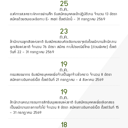
25
ก.ค.
องค์การสงเคราะห์ทหารผ่านศึก รับสมัครบุคคลเข้าปฏิบัติงาน จำนวน 13 อัตรา
สมัครด้วยตนเองหรือทาง E- mail ตั้งแต่บัดนี้ - 31 กรกฎาคม 2569
23
ก.ค.
สํานักงานลูกเสือแห่งชาติ รับสมัครสอบคัดเลือกบรรจุแต่งตั้งพนักงานสํานักงาน
ลูกเสือแห่งชาติ จำนวน 76 อัตรา สมัคร ทางไปรษณีย์ไทย (ด่วนพิเศษ) ตั้งแต่
วันที่ 22 – 31 กรกฎาคม 2569
19
ก.ค.
กรมสรรพากร รับสมัครบุคคลเพื่อจ้างเป็นลูกจ้างชั่วคราว จำนวน 8 อัตรา
สมัครทางอินเทอร์เน็ต ตั้งแต่วันที่ 21 กรกฎาคม - 4 สิงหาคม 2569
19
ก.ค.
สำนักงานคณะกรรมการสิทธิมนุษยชนแห่งชาติ รับสมัครบุคคลเพื่อเลือกสรร
เป็นพนักงานราชการทั่วไป จำนวน 8 อัตรา สมัครทางอินเทอร์เน็ต ตั้งแต่วันที่ 15
- 31 กรกฎาคม 2569
18