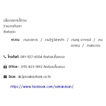
นโยบายการใช้งาน
ร่วมงานกับเรา
ติดต่อเรา
หางาน:
งานราชการ
/
งานรัฐวิสาหกิจ
/
งานครู-อาจารย์
/
งาน
เอกชน
/
งานแรงงาน
โทรศัพท์:
081-927-6004 ติดต่อลงโฆษณา
Office :
095-823-1892 ติดต่อลงโฆษณา
อีเมล:
dk2plus@outlook.co.th
https://www.facebook.com/samakduan/