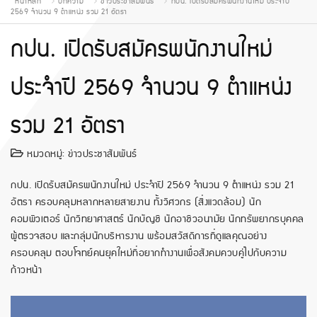
หน้าหลัก
บทความ
ข่าวประชาสัมพันธ์
กปน. เปิดรับสมัครพนักงานใหม่ ประจำปี
2569 จำนวน 9 ตำแหน่ง รวม 21 อัตรา
กปน. เปิดรับสมัครพนักงานใหม่
ประจำปี 2569 จำนวน 9 ตำแหน่ง
รวม 21 อัตรา
หมวดหมู่:
ข่าวประชาสัมพันธ์
กปน. เปิดรับสมัครพนักงานใหม่ ประจำปี 2569 จำนวน 9 ตำแหน่ง รวม 21
อัตรา ครอบคลุมหลากหลายสายงาน ทั้งวิศวกร (สิ่งแวดล้อม) นัก
คอมพิวเตอร์ นักวิทยาศาสตร์ นักบัญชี นักอาชีวอนามัย นักทรัพยากรบุคคล
ผู้ตรวจสอบ และกลุ่มนักบริหารงาน พร้อมสวัสดิการที่ดูแลคุณอย่าง
ครอบคลุม ตอบโจทย์คนยุคใหม่ที่อยากทำงานเพื่อสังคมควบคู่ไปกับความ
ก้าวหน้า