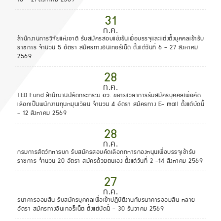
31
ก.ค.
สำนักงานการวิจัยแห่งชาติ รับสมัครสอบแข่งขันเพื่อบรรจุและแต่งตั้งบุคคลเข้ารับ
ราชการ จำนวน 5 อัตรา สมัครทางอินเทอร์เน็ต ตั้งแต่วันที่ 6 - 27 สิงหาคม
2569
28
ก.ค.
TED Fund สำนักงานปลัดกระทรวง อว. ขยายเวลาการรับสมัครบุคคลเพื่อคัด
เลือกเป็นพนักงานทุนหมุนเวียน จำนวน 4 อัตรา สมัครทาง E- mail ตั้งแต่บัดนี้
- 12 สิงหาคม 2569
28
ก.ค.
กรมการสัตว์ทหารบก รับสมัครสอบคัดเลือกทหารกองหนุนเพื่อบรรจุเข้ารับ
ราชการ จำนวน 20 อัตรา สมัครด้วยตนเอง ตั้งแต่วันที่ 2 -14 สิงหาคม 2569
27
ก.ค.
ธนาคารออมสิน รับสมัครบุคคลเพื่อเข้าปฏิบัติงานกับธนาคารออมสิน หลาย
อัตรา สมัครทางอินเทอร็เน็ต ตั้งแต่บัดนี้ - 30 ธันวาคม 2569