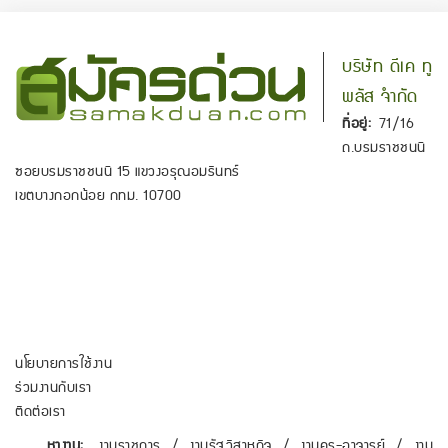
บริษัท ดีเค ทู
พลัส จำกัด
ที่อยู่:
71/16
ถ.บรมราชชนนี
ซอยบรมราชชนนี 15 แขวงอรุณอมรินทร์
เขตบางกอกน้อย กทม. 10700
นโยบายการใช้งาน
ร่วมงานกับเรา
ติดต่อเรา
หางาน:
งานราชการ
/
งานรัฐวิสาหกิจ
/
งานครู-อาจารย์
/
งาน