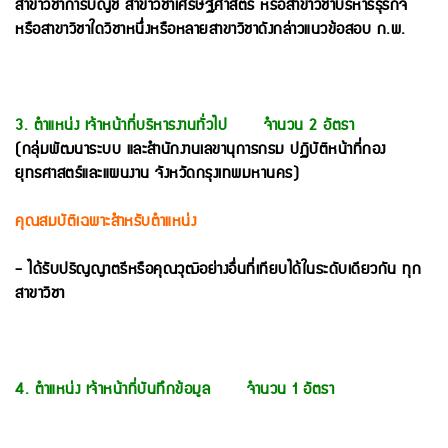
สาขาวิชาการบัญชี สาขาวิชาเศรษฐศาสตร์ หรือสาขาวิชาบริหารธุรกิจ
หรือสาขาวิชาใดวิชาหนึ่งหรือหลายสาขาวิชาดังกล่าวแนวข้อสอบ ก.พ.
3. ตำแหน่ง เจ้าหน้าที่บริหารงานทั่วไป จำนวน 2 อัตรา
(กลุ่มพัฒนาระบบ และสำนักงานเลขานุการกรม ปฏิบัติหน้าที่กอง
ยุทธศาสตร์และแผนงาน จังหวัดกรุงเทพมหานคร)
คุณสมบัติเฉพาะสำหรับตำแหน่ง
- ได้รับปริญญาตรีหรือคุณวุฒิอย่างอื่นที่เทียบได้ในระดับเดียวกัน ทุก
สาขาวิชา
4. ตำแหน่ง เจ้าหน้าที่บันทึกข้อมูล จำนวน 1 อัตรา