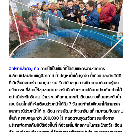
อีกโจทย์สำคัญ คือ
ภาคใต้เป็นพื้นที่ที่ได้รับผลกระทบจากการ
เปลี่ยนแปลงสภาพภูมิอากาศ ทั้งปัญหาน้ำเค็มรุกล้ำ น้ำท่วม และภัยพิบัติ
ที่เกิดขึ้นบ่อยครั้ง กองทุน ววน. จึงสนับสนุนการพัฒนาองค์ความรู้และ
นวัตกรรมที่ช่วยให้ชุมชนสามารถรับมือกับความเปลี่ยนแปลงดังกล่าวได้
อย่างมีประสิทธิภาพ ผ่านระบบติดตามและแจ้งเตือนความเค็มและระดับน้ำ
แบบเรียลไทม์ที่แจ้งเตือนล่วงหน้าได้ถึง 7 วัน และกำลังพัฒนาให้สามารถ
พยากรณ์ล่วงหน้าได้ 6 เดือน การพัฒนาข้าวนาริมเลที่เหมาะสมกับสภาพ
พื้นที่ ครอบคลุมกว่า 200,000 ไร่ ตลอดจนชุดนวัตกรรมเพื่อการ
บริหารจัดการภัยพิบัติเชิงพื้นที่ ที่ช่วยเพิ่มศักยภาพในการเฝ้าระวัง เตือน