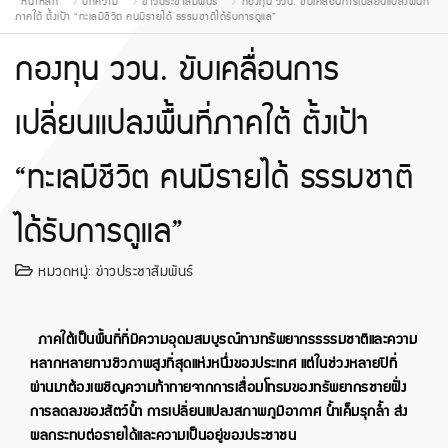
หน้าหลัก
บทความ
ข่าวประชาสัมพันธ์
กองทุน ววน. ขับเคลื่อนการเปลี่ยนแปลงพื้นที่
ภาคใต้ ตั้งเป้า “ทะเลมีชีวิต คนมีรายได้ ธรรมชาติได้รับการดูแล”
กองทุน ววน. ขับเคลื่อนการ
เปลี่ยนแปลงพื้นที่ภาคใต้ ตั้งเป้า
“ทะเลมีชีวิต คนมีรายได้ ธรรมชาติ
ได้รับการดูแล”
หมวดหมู่:
ข่าวประชาสัมพันธ์
ภาคใต้เป็นพื้นที่ที่มีความอุดมสมบูรณ์ทางทรัพยากรธรรมชาติและความ
หลากหลายทางชีวภาพสูงที่สุดแห่งหนึ่งของประเทศ แต่ในช่วงหลายปีที่
ผ่านมาต้องเผชิญความท้าทายจากการเสื่อมโทรมของทรัพยากรชายฝั่ง
การลดลงของสัตว์น้ำ การเปลี่ยนแปลงสภาพภูมิอากาศ น้ำเค็มรุกล้ำ ส่ง
ผลกระทบต่อรายได้และความเป็นอยู่ของประชาชน