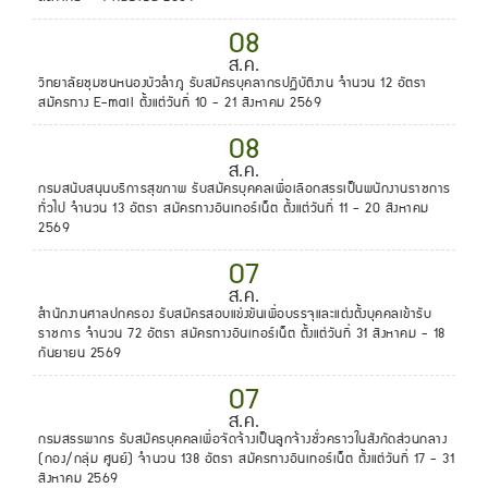
08
ส.ค.
วิทยาลัยชุมชนหนองบัวลำภู รับสมัครบุคลากรปฏิบัติงาน จำนวน 12 อัตรา
สมัครทาง E-mail ตั้งแต่วันที่ 10 - 21 สิงหาคม 2569
08
ส.ค.
กรมสนับสนุนบริการสุขภาพ รับสมัครบุคคลเพื่อเลือกสรรเป็นพนักงานราชการ
ทั่วไป จำนวน 13 อัตรา สมัครทางอินเทอร์เน็ต ตั้งแต่วันที่ 11 - 20 สิงหาคม
2569
07
ส.ค.
สำนักงานศาลปกครอง รับสมัครสอบแข่งขันเพื่อบรรจุและแต่งตั้งบุคคลเข้ารับ
ราชการ จำนวน 72 อัตรา สมัครทางอินเทอร์เน็ต ตั้งแต่วันที่ 31 สิงหาคม - 18
กันยายน 2569
07
ส.ค.
กรมสรรพากร รับสมัครบุคคลเพื่อจัดจ้างเป็นลูกจ้างชั่วคราวในสังกัดส่วนกลาง
(กอง/กลุ่ม ศูนย์) จำนวน 138 อัตรา สมัครทางอินเทอร์เน็ต ตั้งแต่วันที่ 17 - 31
สิงหาคม 2569