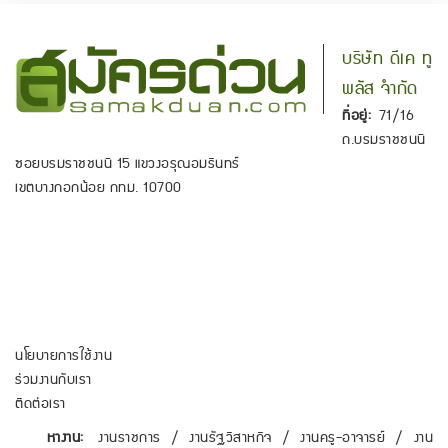
บริษัท ดีเค ทู
พลัส จำกัด
ที่อยู่:
71/16
ถ.บรมราชชนนี
ซอยบรมราชชนนี 15 แขวงอรุณอมรินทร์
เขตบางกอกน้อย กทม. 10700
นโยบายการใช้งาน
ร่วมงานกับเรา
ติดต่อเรา
หางาน:
งานราชการ
/
งานรัฐวิสาหกิจ
/
งานครู-อาจารย์
/
งาน