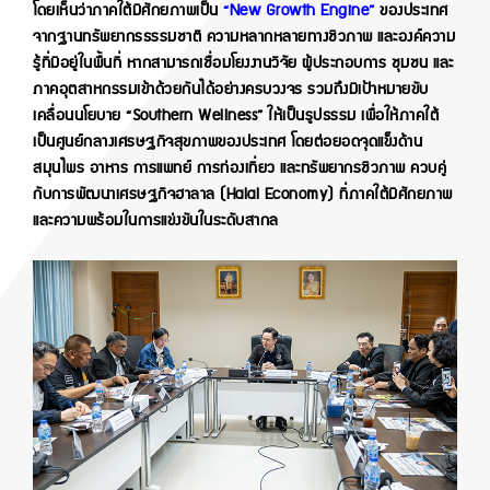
โดยเห็นว่าภาคใต้มีศักยภาพเป็น
“New Growth Engine”
ของประเทศ
จากฐานทรัพยากรธรรมชาติ ความหลากหลายทางชีวภาพ และองค์ความ
รู้ที่มีอยู่ในพื้นที่ หากสามารถเชื่อมโยงงานวิจัย ผู้ประกอบการ ชุมชน และ
ภาคอุตสาหกรรมเข้าด้วยกันได้อย่างครบวงจร รวมถึงมีเป้าหมายขับ
เคลื่อนนโยบาย “Southern Wellness” ให้เป็นรูปธรรม เพื่อให้ภาคใต้
เป็นศูนย์กลางเศรษฐกิจสุขภาพของประเทศ โดยต่อยอดจุดแข็งด้าน
สมุนไพร อาหาร การแพทย์ การท่องเที่ยว และทรัพยากรชีวภาพ ควบคู่
กับการพัฒนาเศรษฐกิจฮาลาล (Halal Economy) ที่ภาคใต้มีศักยภาพ
และความพร้อมในการแข่งขันในระดับสากล