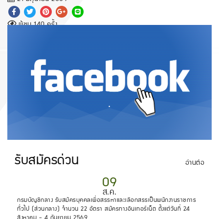
ผู้ชม 140 ครั้ง
.
รับสมัครด่วน
อ่านต่อ
09
ส.ค.
กรมบัญชีกลาง รับสมัครบุคคลเพื่อสรรหาและเลือกสรรเป็นพนักงานราชการ
ทั่วไป (ส่วนกลาง) จำนวน 22 อัตรา สมัครทางอินเทอร์เน็ต ตั้งแต่วันที่ 24
สิงหาคม - 4 กันยายน 2569