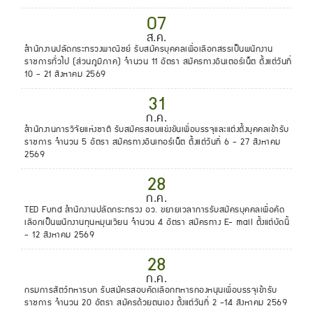
07
ส.ค.
สำนักงานปลัดกระทรวงพาณิชย์ รับสมัครบุคคลเพื่อเลือกสรรเป็นพนักงาน
ราชการทั่วไป (ส่วนภูมิภาค) จำนวน 11 อัตรา สมัครทางอินเตอร์เน็ต ตั้งแต่วันที่
10 - 21 สิงหาคม 2569
31
ก.ค.
สำนักงานการวิจัยแห่งชาติ รับสมัครสอบแข่งขันเพื่อบรรจุและแต่งตั้งบุคคลเข้ารับ
ราชการ จำนวน 5 อัตรา สมัครทางอินเทอร์เน็ต ตั้งแต่วันที่ 6 - 27 สิงหาคม
2569
28
ก.ค.
TED Fund สำนักงานปลัดกระทรวง อว. ขยายเวลาการรับสมัครบุคคลเพื่อคัด
เลือกเป็นพนักงานทุนหมุนเวียน จำนวน 4 อัตรา สมัครทาง E- mail ตั้งแต่บัดนี้
- 12 สิงหาคม 2569
28
ก.ค.
กรมการสัตว์ทหารบก รับสมัครสอบคัดเลือกทหารกองหนุนเพื่อบรรจุเข้ารับ
ราชการ จำนวน 20 อัตรา สมัครด้วยตนเอง ตั้งแต่วันที่ 2 -14 สิงหาคม 2569