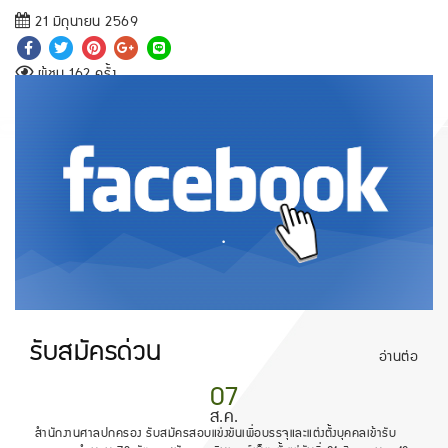
21 มิถุนายน 2569
ผู้ชม 162 ครั้ง
.
รับสมัครด่วน
อ่านต่อ
07
ส.ค.
สำนักงานศาลปกครอง รับสมัครสอบแข่งขันเพื่อบรรจุและแต่งตั้งบุคคลเข้ารับ