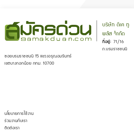
บริษัท ดีเค ทู
พลัส จำกัด
ที่อยู่:
71/16
ถ.บรมราชชนนี
ซอยบรมราชชนนี 15 แขวงอรุณอมรินทร์
เขตบางกอกน้อย กทม. 10700
นโยบายการใช้งาน
ร่วมงานกับเรา
ติดต่อเรา