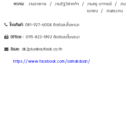
หางาน:
งานราชการ
/
งานรัฐวิสาหกิจ
/
งานครู-อาจารย์
/
งาน
เอกชน
/
งานแรงงาน
โทรศัพท์:
081-927-6004 ติดต่อลงโฆษณา
Office :
095-823-1892 ติดต่อลงโฆษณา
อีเมล:
dk2plus@outlook.co.th
https://www.facebook.com/samakduan/