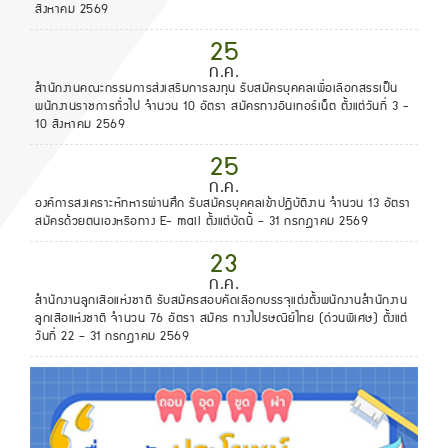
สิงหาคม 2569
25
ก.ค.
สำนักงานคณะกรรมการส่งเสริมการลงทุน รับสมัครบุคคลเพื่อเลือกสรรเป็น
พนักงานราชการทั่วไป จำนวน 10 อัตรา สมัครทางอินเทอร์เน็ต ตั้งแต่วันที่ 3 -
10 สิงหาคม 2569
25
ก.ค.
องค์การสงเคราะห์ทหารผ่านศึก รับสมัครบุคคลเข้าปฏิบัติงาน จำนวน 13 อัตรา
สมัครด้วยตนเองหรือทาง E- mail ตั้งแต่บัดนี้ - 31 กรกฎาคม 2569
23
ก.ค.
สํานักงานลูกเสือแห่งชาติ รับสมัครสอบคัดเลือกบรรจุแต่งตั้งพนักงานสํานักงาน
ลูกเสือแห่งชาติ จำนวน 76 อัตรา สมัคร ทางไปรษณีย์ไทย (ด่วนพิเศษ) ตั้งแต่
วันที่ 22 – 31 กรกฎาคม 2569