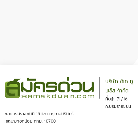
บริษัท ดีเค ทู
พลัส จำกัด
ที่อยู่:
71/16
ถ.บรมราชชนนี
ซอยบรมราชชนนี 15 แขวงอรุณอมรินทร์
เขตบางกอกน้อย กทม. 10700