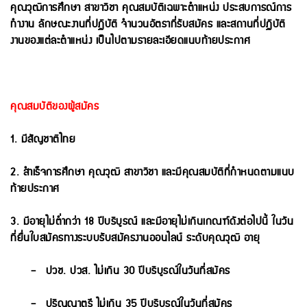
คุณวุฒิการศึกษา สาขาวิชา คุณสมบัติเฉพาะตําแหน่ง ประสบการณ์การ
ทํางาน ลักษณะงานที่ปฏิบัติ จําน
วนอัตราที่รับสมัคร และสถานที่ปฏิบัติ
งานของแต่ละตําแหน่ง เป็นไปตามรายละเอียดแนบท้ายประกาศ
คุณสมบัติของผู้สมัคร
1. มีสัญชาติไทย
2. สําเร็จการศึกษา คุณวุฒิ สาขาวิชา และมีคุณสมบัติที่กําหนดตามแนบ
ท้ายประกาศ
3. มีอายุไม่ต่ำกว่า 18 ปีบริบูรณ์ และมีอายุไม่เกินเกณฑ์ดังต่อไปนี้ ในวัน
ที่ยื่นใบสมัครทางระบบรับสมัคร
งานออนไลน์ ระดับคุณวุฒิ อายุ
– ปวช. ปวส. ไม่เกิน 30 ปีบริบูรณ์ในวันที่สมัคร
– ปริญญาตรี ไม่เกิน 35 ปีบริบูรณ์ในวันที่สมัคร