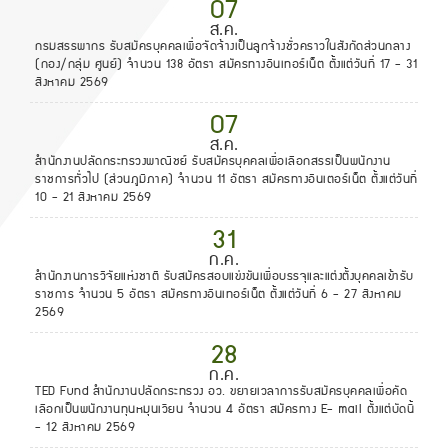
07
ส.ค.
กรมสรรพากร รับสมัครบุคคลเพื่อจัดจ้างเป็นลูกจ้างชั่วคราวในสังกัดส่วนกลาง
(กอง/กลุ่ม ศูนย์) จำนวน 138 อัตรา สมัครทางอินเทอร์เน็ต ตั้งแต่วันที่ 17 - 31
สิงหาคม 2569
07
ส.ค.
สำนักงานปลัดกระทรวงพาณิชย์ รับสมัครบุคคลเพื่อเลือกสรรเป็นพนักงาน
ราชการทั่วไป (ส่วนภูมิภาค) จำนวน 11 อัตรา สมัครทางอินเตอร์เน็ต ตั้งแต่วันที่
10 - 21 สิงหาคม 2569
31
ก.ค.
สำนักงานการวิจัยแห่งชาติ รับสมัครสอบแข่งขันเพื่อบรรจุและแต่งตั้งบุคคลเข้ารับ
ราชการ จำนวน 5 อัตรา สมัครทางอินเทอร์เน็ต ตั้งแต่วันที่ 6 - 27 สิงหาคม
2569
28
ก.ค.
TED Fund สำนักงานปลัดกระทรวง อว. ขยายเวลาการรับสมัครบุคคลเพื่อคัด
เลือกเป็นพนักงานทุนหมุนเวียน จำนวน 4 อัตรา สมัครทาง E- mail ตั้งแต่บัดนี้
- 12 สิงหาคม 2569