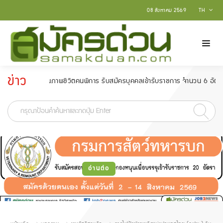
08 สิงหาคม 2569
TH
ข่าว
พัฒนาคุณภาพชีวิตคนพิการ รับสมัครบุคคลเข้ารับราชการ จำนวน 6 อัตรา สมัครตั้ง
ประกาศ
-
อ่านต่อ