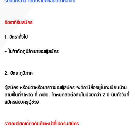
รับสมัครงาน โดยมีรายละเอียดดังต่อ
ไปนี้
อัตราที่รับสมัคร
1. อัตราทั่วไป
- ไม่จํากัดภูมิลําเนาของผู้สมัคร
2. อัตราภูมิภาค
ผู้สมัคร หรือบิดาหรือมารดาของผู้สมัคร จะต้องมีชื่ออยู่ในทะเบียนบ้าน
ตามพื้นที่จังหวัด ที่ กฟผ. กําหน
ดติดต่อกันไม่น้อยกว่า 2 ปี นับถึงวันที่
สมัครสอบครูผู้ช่วย
รายละเอียดเกี่ยวกับตําแหน่งที่เปิดรับสมัคร