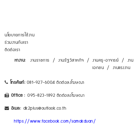
นโยบายการใช้งาน
ร่วมงานกับเรา
ติดต่อเรา
หางาน:
งานราชการ
/
งานรัฐวิสาหกิจ
/
งานครู-อาจารย์
/
งาน
เอกชน
/
งานแรงงาน
โทรศัพท์:
081-927-6004 ติดต่อลงโฆษณา
Office :
095-823-1892 ติดต่อลงโฆษณา
อีเมล:
dk2plus@outlook.co.th
https://www.facebook.com/samakduan/