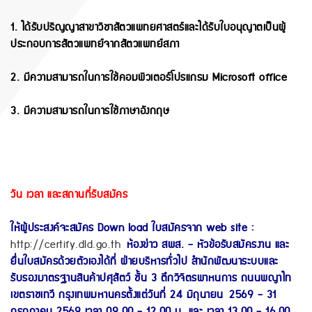
1. ได้รับปริญญาสาขาวิชาสัตวแพทยศาสตร์และได้รับใบอนุญาตเป็นผู้
ประกอบการสัตวแพทย์จาก
สัตวแพทย์สภา
2. มีความสามารถในการใช้คอมพิวเตอร์โปรแกรม Microsoft office
3. มีความสามารถในการใช้ภาษาอังกฤษ
วัน เวลา และสถานที่รับสมัคร
ให้ผู้ประสงค์จะสมัคร Down load ใบสมัครจาก web site :
http://certify.dld.go.th
ห้องข่าว สพส. - หัวข้อรับสมัครงาน และ
ยื่นใบสมัครด้วยตัวเองได้ที่ ฝ่ายบริหารทั่วไป สำนักพัฒนาระบบและ
รับรองมาตรฐานสินค้าปศุสัตว์ ชั้น 3 ตึกวิจิตรพาหนการ ถนนพญาไท
เขตราชเทวี กรุงเทพมหานครตั้งแต่วันที่ 24 มิถุนายน 2569 - 31
กรกฎาคม 2569 เวลา 09.00 - 12.00 น. และ เวลา 13.00 - 16.00