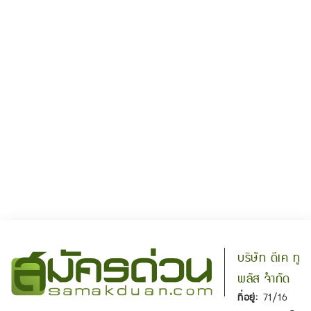
บริษัท ดีเค ทู
พลัส จำกัด
ที่อยู่:
71/16