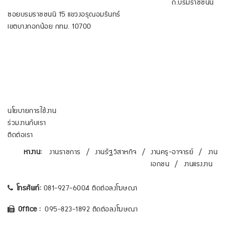
ถ.บรมราชชนนี
ซอยบรมราชชนนี 15 แขวงอรุณอมรินทร์
เขตบางกอกน้อย กทม. 10700
นโยบายการใช้งาน
ร่วมงานกับเรา
ติดต่อเรา
หางาน:
งานราชการ
/
งานรัฐวิสาหกิจ
/
งานครู-อาจารย์
/
งาน
เอกชน
/
งานแรงงาน
โทรศัพท์:
081-927-6004 ติดต่อลงโฆษณา
Office :
095-823-1892 ติดต่อลงโฆษณา