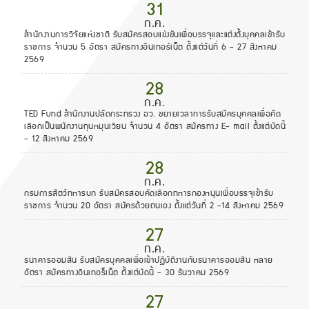
31
ก.ค.
สำนักงานการวิจัยแห่งชาติ รับสมัครสอบแข่งขันเพื่อบรรจุและแต่งตั้งบุคคลเข้ารับ
ราชการ จำนวน 5 อัตรา สมัครทางอินเทอร์เน็ต ตั้งแต่วันที่ 6 - 27 สิงหาคม
2569
28
ก.ค.
TED Fund สำนักงานปลัดกระทรวง อว. ขยายเวลาการรับสมัครบุคคลเพื่อคัด
เลือกเป็นพนักงานทุนหมุนเวียน จำนวน 4 อัตรา สมัครทาง E- mail ตั้งแต่บัดนี้
- 12 สิงหาคม 2569
28
ก.ค.
กรมการสัตว์ทหารบก รับสมัครสอบคัดเลือกทหารกองหนุนเพื่อบรรจุเข้ารับ
ราชการ จำนวน 20 อัตรา สมัครด้วยตนเอง ตั้งแต่วันที่ 2 -14 สิงหาคม 2569
27
ก.ค.
ธนาคารออมสิน รับสมัครบุคคลเพื่อเข้าปฏิบัติงานกับธนาคารออมสิน หลาย
อัตรา สมัครทางอินเทอร็เน็ต ตั้งแต่บัดนี้ - 30 ธันวาคม 2569
27