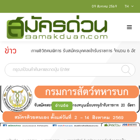
09 สิงหาคม 2569
TH
ข่าว
พัฒนาคุณภาพชีวิตคนพิการ รับสมัครบุคคลเข้ารับราชการ จำนวน 6 อัตรา สมัครตั้ง
ประกาศ
-
อ่านต่อ