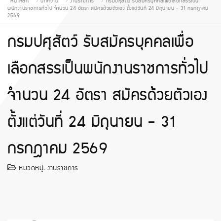
หน้าหลัก
บทความ
งานราชการ
กรมปศุสัตว์ รับสมัครบุคคลเพื่อเลือกสรรเป็น
พนักงานราชการทั่วไป จำนวน 24 อัตรา สมัครด้วยตัวเอง ตั้งแต่วันที่ 24 มิถุนายน - 31 กรกฎาคม
2569
กรมปศุสัตว์ รับสมัครบุคคลเพื่อ
เลือกสรรเป็นพนักงานราชการทั่วไป
จำนวน 24 อัตรา สมัครด้วยตัวเอง
ตั้งแต่วันที่ 24 มิถุนายน - 31
กรกฎาคม 2569
หมวดหมู่:
งานราชการ