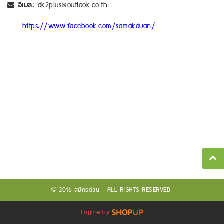
อีเมล:
dk2plus@outlook.co.th
https://www.facebook.com/samakduan/
© 2016 สมัครด่วน - ALL RIGHTS RESERVED.
Engine by