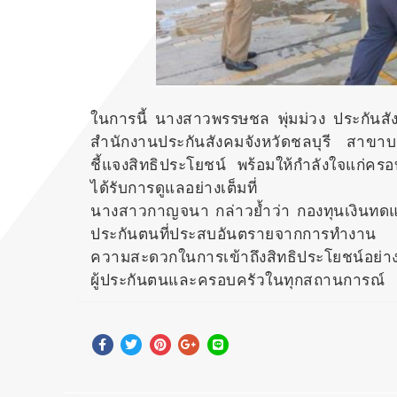
ในการนี้ นางสาวพรรษชล พุ่มม่วง ประกันสั
สำนักงานประกันสังคมจังหวัดชลบุรี สาขาบาง
ชี้แจงสิทธิประโยชน์ พร้อมให้กำลังใจแก่คร
ได้รับการดูแลอย่างเต็มที่
นางสาวกาญจนา กล่าวย้ำว่า กองทุนเงินทดแท
ประกันตนที่ประสบอันตรายจากการทำงาน โด
ความสะดวกในการเข้าถึงสิทธิประโยชน์อย่างต่
ผู้ประกันตนและครอบครัวในทุกสถานการณ์