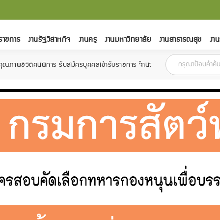
ราชการ
งานรัฐวิสาหกิจ
งานครู
งานมหาวิทยาลัย
งานสาธารณสุข
งาน
รับสมัครบุคคลเข้ารับราชการ จำนวน 6 อัตรา สมัครตั้งแต่วันที่ 18 กุมภาพันธ์ 