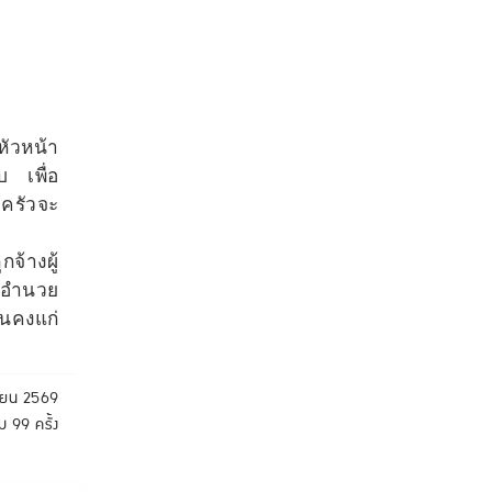
หัวหน้า
บ เพื่อ
บครัวจะ
จ้างผู้
ะอำนวย
่นคงแก่
ายน 2569
ม 99 ครั้ง