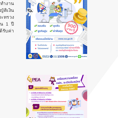
ารทำงาน
ัติเงิน
ระทรวง
ิน 1 ปี
รับค่า