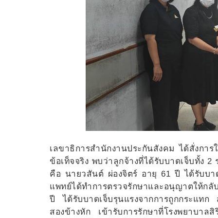
เลขาธิการสำนักงานประกันสังคม ได้สั่งการ
ข้อเท็จจริง พบว่าลูกจ้างที่ได้รับบาดเจ็บทั้ง
คือ นายวสันต์ ผ่องจิตร์ อายุ 61 ปี ได้รับ
แพทย์ได้ทำการตรวจรักษาและอนุญาตให้กลับไปพั
ปี ได้รับบาดเจ็บรุนแรงจากการถูกกระแทก ส
สองข้างหัก เข้ารับการรักษาที่โรงพยาบาลสิร