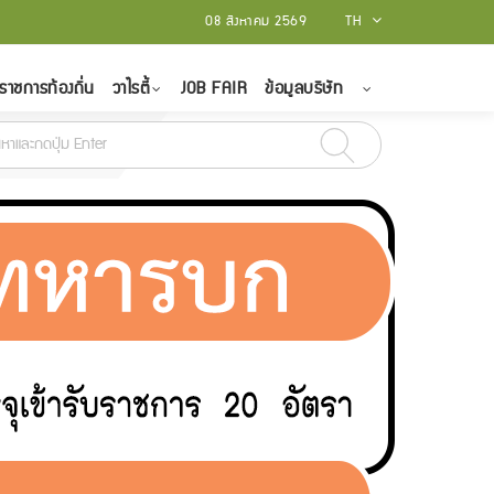
08 สิงหาคม 2569
TH
ราชการท้องถิ่น
วาไรตี้
JOB FAIR
ข้อมูลบริษัท
- 15 มีนาคม 2565
สถาบันบัณฑิตพัฒนศิลป์ รับสมัครบุคคลเป็นพนักงานราชการท