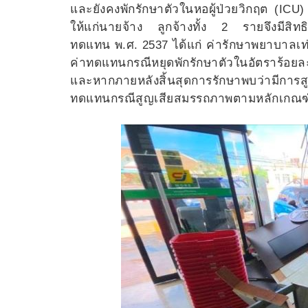
และยังคงพักรักษาตัวในหอผู้ป่วยวิกฤต (ICU
ให้แก่นายจ้าง ลูกจ้างทั้ง 2 รายจึงมีสิท
ทดแทน พ.ศ. 2537 ได้แก่ ค่ารักษาพยาบาลเ
ค่าทดแทนกรณีหยุดพักรักษาตัวในอัตราร้อยละ
และหากภายหลังสิ้นสุดการรักษาพบว่ามีกา
ทดแทนกรณีสูญเสียสมรรถภาพตามหลักเกณฑ