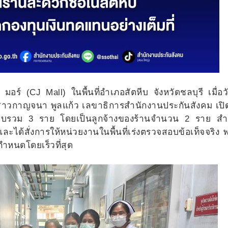
อร์ (CJ Mall) ในพื้นที่อำเภอสัตหีบ จังหวัดชลบุรี เมื่อวั
าวกาญจนา พูลแก้ว เลขาธิการสำนักงานประกันสังคม เปิด
บาดเจ็บรวม 3 ราย โดยเป็นลูกจ้างของร้านจำนวน 2 ราย ส
ละได้สั่งการให้หน่วยงานในพื้นที่เร่งตรวจสอบข้อเท็จจริง พ
ำหนดโดยเร็วที่สุด