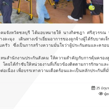
งคมจังหวัดชลบุรี ได้มอบหมายให้ นางกิตชฎา ศรีสุวรรณ 
ละมุง เดินทางเข้าเยี่ยมอาการของลูกจ้างผู้ได้รับบาดเจ็
อบครัว ซึ่งเป็นการสร้างความมั่นใจว่าผู้ประกันตนและครอ
นสำนักงานประกันสังคม ให้ความสำคัญกับการคุ้มครองลูก
ยได้กำชับให้หน่วยงานที่เกี่ยวข้องติดตามการรักษาแล
อเนื่อง เพื่อบรรเทาความเดือดร้อนและเป็นหลักประกันที่มั
25 มิถุน
ผู้ช