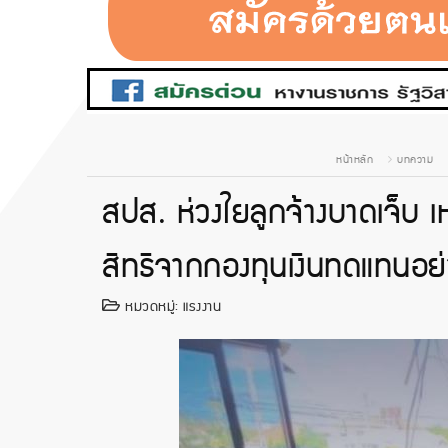
หน้าหลัก
บทความ
สปส. ห่วงใยลูกจ้างบาดเจ็บ เ
สิทธิจากกองทุนเงินทดแทนอย่าง
หมวดหมู่:
แรงงาน