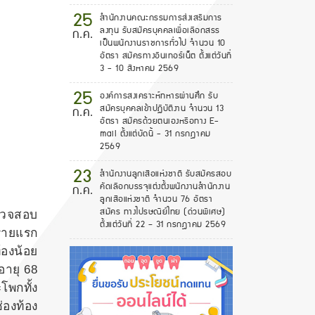
25
สำนักงานคณะกรรมการส่งเสริมการ
ลงทุน รับสมัครบุคคลเพื่อเลือกสรร
ก.ค.
เป็นพนักงานราชการทั่วไป จำนวน 10
อัตรา สมัครทางอินเทอร์เน็ต ตั้งแต่วันที่
3 - 10 สิงหาคม 2569
25
องค์การสงเคราะห์ทหารผ่านศึก รับ
สมัครบุคคลเข้าปฏิบัติงาน จำนวน 13
ก.ค.
อัตรา สมัครด้วยตนเองหรือทาง E-
mail ตั้งแต่บัดนี้ - 31 กรกฎาคม
2569
23
สํานักงานลูกเสือแห่งชาติ รับสมัครสอบ
คัดเลือกบรรจุแต่งตั้งพนักงานสํานักงาน
ก.ค.
ลูกเสือแห่งชาติ จำนวน 76 อัตรา
สมัคร ทางไปรษณีย์ไทย (ด่วนพิเศษ)
ตรวจสอบ
ตั้งแต่วันที่ 22 – 31 กรกฎาคม 2569
ยรายแรก
้องน้อย
อายุ 68
โพกทั้ง
่องท้อง