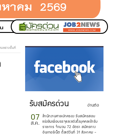
อย่างเต็มที่
ล
.
รับสมัครด่วน
อ่านต่อ
07
สำนักงานศาลปกครอง รับสมัครสอบ
แข่งขันเพื่อบรรจุและแต่งตั้งบุคคลเข้ารับ
ส.ค.
ราชการ จำนวน 72 อัตรา สมัครทาง
อินเทอร์เน็ต ตั้งแต่วันที่ 31 สิงหาคม -