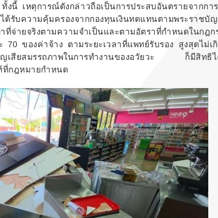
) ทั้งนี้ เหตุการณ์ดังกล่าวถือเป็นการประสบอันตรายจากก
ธิได้รับความคุ้มครองจากกองทุนเงินทดแทนตามพระราชบัญญ
ท่าที่จ่ายจริงตามความจำเป็นและตามอัตราที่กำหนดในกฎก
 70 ของค่าจ้าง ตามระยะเวลาที่แพทย์รับรอง สูงสุดไม่เก
รสูญเสียสมรรถภาพในการทำงานของอวัยวะ ก็มีสิทธิได้
์ที่กฎหมายกำหนด