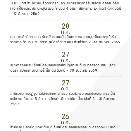
TED Fund สำนักงานปลัดกระทรวง อว. ขยายเวลาการรับสมัครบุคคลเพื่อคัด
เลือกเป็นพนักงานทุนหมุนเวียน จำนวน 4 อัตรา สมัครทาง E- mail ตั้งแต่บัดนี้
- 12 สิงหาคม 2569
28
ก.ค.
กรมการสัตว์ทหารบก รับสมัครสอบคัดเลือกทหารกองหนุนเพื่อบรรจุเข้ารับ
ราชการ จำนวน 20 อัตรา สมัครด้วยตนเอง ตั้งแต่วันที่ 2 -14 สิงหาคม 2569
27
ก.ค.
ธนาคารออมสิน รับสมัครบุคคลเพื่อเข้าปฏิบัติงานกับธนาคารออมสิน หลาย
อัตรา สมัครทางอินเทอร็เน็ต ตั้งแต่บัดนี้ - 30 ธันวาคม 2569
27
ก.ค.
สำนักงานการปฏิรูปที่ดินเพื่อเกษตรกรรม รับสมัครบุคคลเพื่อเลือกสรรเป็น
พนักงาน จำนวน 5 อัตรา สมัครทางอินเทอ์เน็ต ตั้งแต่วันที่ 3 - 31 สิงหาคม
2569
26
ก.ค.
สำนักงานปลัดบัญชีกองทัพบก รับสมัครบุคคลพลเรือน ทหารกองหนุน เพื่อ