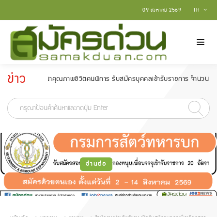
09 สิงหาคม 2569
TH
ข่าว
ิมและพัฒนาคุณภาพชีวิตคนพิการ รับสมัครบุคคลเข้ารับราชการ จำนวน 6 อัตรา สมัคร
ประกาศ
-
อ่านต่อ