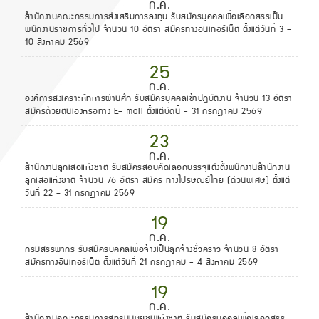
ก.ค.
สำนักงานคณะกรรมการส่งเสริมการลงทุน รับสมัครบุคคลเพื่อเลือกสรรเป็น
พนักงานราชการทั่วไป จำนวน 10 อัตรา สมัครทางอินเทอร์เน็ต ตั้งแต่วันที่ 3 -
10 สิงหาคม 2569
25
ก.ค.
องค์การสงเคราะห์ทหารผ่านศึก รับสมัครบุคคลเข้าปฏิบัติงาน จำนวน 13 อัตรา
สมัครด้วยตนเองหรือทาง E- mail ตั้งแต่บัดนี้ - 31 กรกฎาคม 2569
23
ก.ค.
สํานักงานลูกเสือแห่งชาติ รับสมัครสอบคัดเลือกบรรจุแต่งตั้งพนักงานสํานักงาน
ลูกเสือแห่งชาติ จำนวน 76 อัตรา สมัคร ทางไปรษณีย์ไทย (ด่วนพิเศษ) ตั้งแต่
วันที่ 22 – 31 กรกฎาคม 2569
19
ก.ค.
กรมสรรพากร รับสมัครบุคคลเพื่อจ้างเป็นลูกจ้างชั่วคราว จำนวน 8 อัตรา
สมัครทางอินเทอร์เน็ต ตั้งแต่วันที่ 21 กรกฎาคม - 4 สิงหาคม 2569
19
ก.ค.
สำนักงานคณะกรรมการสิทธิมนุษยชนแห่งชาติ รับสมัครบุคคลเพื่อเลือกสรร