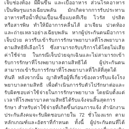
เจ็บช่องท้อง มีผื่นขึ้น และเบื่ออาหาร ส่วนโรคอาหาร
เป็นพิษรุนแรงเฉียบพลัน มักเกิดจากการรับประทาน
อาหารหรือน้ำที่ปนเปื้อนเชื้อแบคทีเรีย ไวรัส ปรสิต
หรือสารพิษ ทำให้มีอาการคลื่นไส้ อาเจียน ปวดท้อง
และถ่ายเหลวอย่างเฉียบพลัน หากผู้ประกันตนมีอาการ
เจ็บป่วย ควรรีบเข้ารับการรักษาพยาบาลที่โรงพยาบาล
ตามสิทธิที่เลือกไว้ ซึ่งสามารถรับบริการได้โดยไม่เสีย
ค่าใช้จ่าย ในกรณีเจ็บป่วยฉุกเฉินและไม่สามารถเข้า
รับการรักษาที่โรงพยาบาลตามสิทธิได้ ผู้ประกันตน
สามารถเข้ารับการรักษาที่โรงพยาบาลที่ใกล้ที่สุดได้
ทันที หลังจากนั้น ญาติหรือผู้ที่เกี่ยวข้องควรรีบแจ้งโรง
พยาบาลตามสิทธิ เพื่อดำเนินการรับตัวไปรักษาต่อและ
รับผิดชอบค่าใช้จ่ายในการรักษาพยาบาล โดยนับตั้งแต่
เวลาที่โรงพยาบาลตามสิทธิได้รับแจ้งจนสิ้นสุดการ
รักษา สำหรับค่าใช้จ่ายที่เกิดขึ้นก่อนการแจ้ง สำนักงาน
ประกันสังคมจะรับผิดชอบภายใน 72 ชั่วโมงแรก ตาม
หลักเกณฑ์และอัตราที่กำหนด ทั้งนี้ ผู้ประกันตนที่ได้