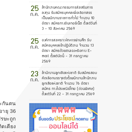
25
สำนักงานคณะกรรมการส่งเสริมการ
ลงทุน รับสมัครบุคคลเพื่อเลือกสรร
ก.ค.
เป็นพนักงานราชการทั่วไป จำนวน 10
อัตรา สมัครทางอินเทอร์เน็ต ตั้งแต่วันที่
3 - 10 สิงหาคม 2569
25
องค์การสงเคราะห์ทหารผ่านศึก รับ
สมัครบุคคลเข้าปฏิบัติงาน จำนวน 13
ก.ค.
อัตรา สมัครด้วยตนเองหรือทาง E-
mail ตั้งแต่บัดนี้ - 31 กรกฎาคม
2569
23
สํานักงานลูกเสือแห่งชาติ รับสมัครสอบ
คัดเลือกบรรจุแต่งตั้งพนักงานสํานักงาน
ก.ค.
ลูกเสือแห่งชาติ จำนวน 76 อัตรา
สมัคร ทางไปรษณีย์ไทย (ด่วนพิเศษ)
ตั้งแต่วันที่ 22 – 31 กรกฎาคม 2569
ระกันตน
อายุ 36
ีรษะถูก
ิดเตียง