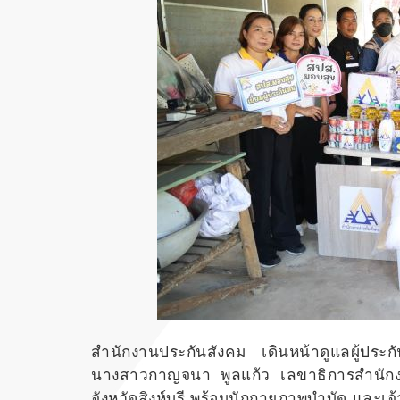
สำนักงานประกันสังคม เดินหน้าดูแลผู้ประก
นางสาวกาญจนา พูลแก้ว เลขาธิการสำนักง
จังหวัดสิงห์บุรี พร้อมนักกายภาพบำบัด และเจ้าห