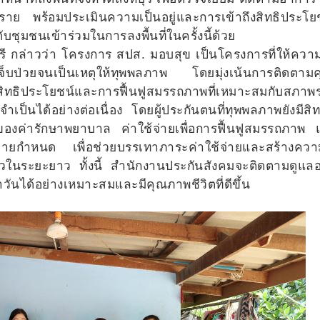
ย พร้อมประเมินความเป็นอยู่และการเข้าถึงสิทธิประโย
ุมชนเข้าร่วมในการลงพื้นที่ในครั้งนี้ด้วย
บุรี กล่าวว่า โครงการ สปส. มอบสุข เป็นโครงการที่ให้คว
อเจ็บป่วยจนเป็นเหตุให้ทุพพลภาพ โดยมุ่งเน้นการติดตา
รับสิทธิประโยชน์และการฟื้นฟูสมรรถภาพที่เหมาะสมกับสภาพ
เป็นได้อย่างต่อเนื่อง โดยผู้ประกันตนที่ทุพพลภาพยังมีสิทธ
งค่ารักษาพยาบาล ค่าใช้จ่ายเพื่อการฟื้นฟูสมรรถภาพ แ
ยกำหนด เพื่อช่วยบรรเทาภาระค่าใช้จ่ายและสร้างความ
ในระยะยาว ทั้งนี้ สำนักงานประกันสังคมจะติดตามดูแลอ
จำวันได้อย่างเหมาะสมและมีคุณภาพชีวิตที่ดีขึ้น