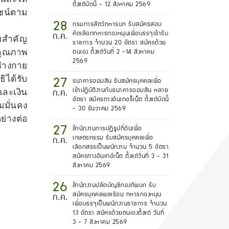
ตั้งแต่บัดนี้ - 12 สิงหาคม 2569
ชน์ตาม
28
กรมการสัตว์ทหารบก รับสมัครสอบ
คัดเลือกทหารกองหนุนเพื่อบรรจุเข้ารับ
ก.ค.
ามสำคัญ
ราชการ จำนวน 20 อัตรา สมัครด้วย
ตนเอง ตั้งแต่วันที่ 2 -14 สิงหาคม
มคุณภาพ
2569
ร่างกาย
27
ิได้รับ
ธนาคารออมสิน รับสมัครบุคคลเพื่อ
เข้าปฏิบัติงานกับธนาคารออมสิน หลาย
ก.ค.
ละเงิน
อัตรา สมัครทางอินเทอร็เน็ต ตั้งแต่บัดนี้
มั่นคง
- 30 ธันวาคม 2569
ย่างต่อ
27
สำนักงานการปฏิรูปที่ดินเพื่อ
เกษตรกรรม รับสมัครบุคคลเพื่อ
ก.ค.
เลือกสรรเป็นพนักงาน จำนวน 5 อัตรา
สมัครทางอินเทอ์เน็ต ตั้งแต่วันที่ 3 - 31
สิงหาคม 2569
26
สำนักงานปลัดบัญชีกองทัพบก รับ
สมัครบุคคลพลเรือน ทหารกองหนุน
ก.ค.
เพื่อบรรจุเป็นพนักงานราชการ จำนวน
13 อัตรา สมัครด้วยตนเองตั้งแต่ วันที่
3 - 7 สิงหาคม 2569