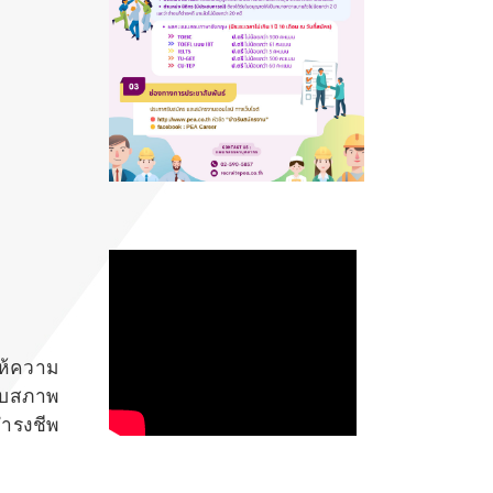
ให้ความ
ับสภาพ
ดำรงชีพ