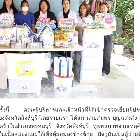
รั้งนี้ คณะผู้บริหารและเจ้าหน้าที่ได้เข้าตรวจเยี่ยมผู้ป
งจังหวัดสิงห์บุรี โดยรายแรก ได้แก่ นายสมพร บุญแสงส่ง 
รัวในอำเภอพรหมบุรี จังหวัดสิงห์บุรี ทุพพลภาพจากเหตุศ
ื้อสมองและใต้เยื่อหุ้มสมองข้างซ้าย ปัจจุบันเป็นผู้ป่วยต