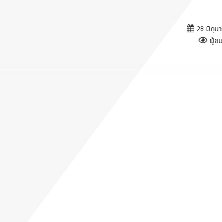
28 มิถุน
ผู้ชม