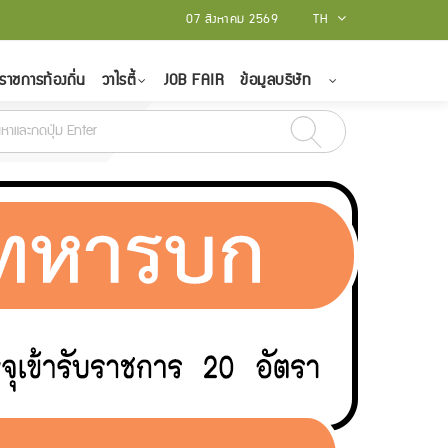
07 สิงหาคม 2569
TH
ราชการท้องถิ่น
วาไรตี้
JOB FAIR
ข้อมูลบริษัท
คม 2565
สถาบันบัณฑิตพัฒนศิลป์ รับสมัครบุคคลเป็นพนักงานราชการทั่วไป จำน