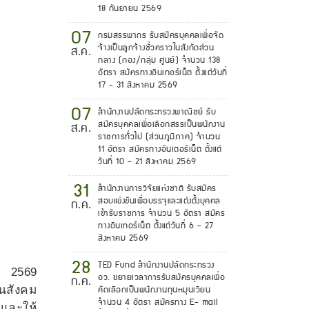
18 กันยายน 2569
07
กรมสรรพากร รับสมัครบุคคลเพื่อจัด
จ้างเป็นลูกจ้างชั่วคราวในสังกัดส่วน
ส.ค.
กลาง (กอง/กลุ่ม ศูนย์) จำนวน 138
อัตรา สมัครทางอินเทอร์เน็ต ตั้งแต่วันที่
17 - 31 สิงหาคม 2569
07
สำนักงานปลัดกระทรวงพาณิชย์ รับ
สมัครบุคคลเพื่อเลือกสรรเป็นพนักงาน
ส.ค.
ราชการทั่วไป (ส่วนภูมิภาค) จำนวน
11 อัตรา สมัครทางอินเตอร์เน็ต ตั้งแต่
วันที่ 10 - 21 สิงหาคม 2569
31
สำนักงานการวิจัยแห่งชาติ รับสมัคร
สอบแข่งขันเพื่อบรรจุและแต่งตั้งบุคคล
ก.ค.
เข้ารับราชการ จำนวน 5 อัตรา สมัคร
ทางอินเทอร์เน็ต ตั้งแต่วันที่ 6 - 27
สิงหาคม 2569
28
TED Fund สำนักงานปลัดกระทรวง
ยน 2569
อว. ขยายเวลาการรับสมัครบุคคลเพื่อ
ก.ค.
นสังคม
คัดเลือกเป็นพนักงานทุนหมุนเวียน
จำนวน 4 อัตรา สมัครทาง E- mail
ร และให้