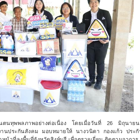
ันตนทุพพลภาพอย่างต่อเนื่อง โดยเมื่อวันที่ 26 มิถุนา
านประกันสังคม มอบหมายให้ นางวนิดา กองแก้ว ประกั
น้าที่ลงพื้นที่จังหวัดสิงห์บุรี เพื่อตรวจเยี่ยม ติดตามอากา