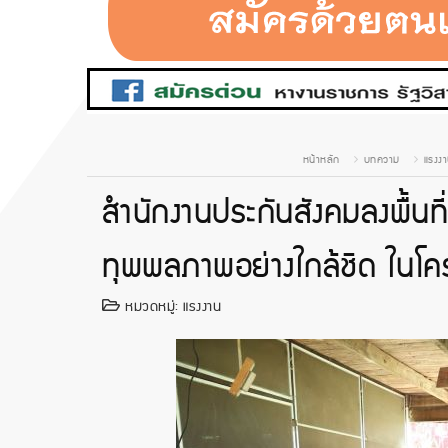
หน้าหลัก
บทความ
แรงง
สำนักงานประกันสังคมลงพื้นที่
ทุพพลภาพอย่างใกล้ชิด ในโ
หมวดหมู่:
แรงงาน