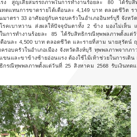
รง สูญเสียสมรรถภาพในการทำงานร้อยละ 80 ได้รับสิท
เงินทดแทนการขาดรายได้เดือนละ 4,149 บาท ตลอดชีวิต รา
นมาตรา 33 อาศัยอยู่กับครอบครัวในอำเภออินทร์บุรี จังหวัดสิ
คเบาหวาน ส่งผลให้ปัจจุบันตาทั้ง 2 ข้าง มองไม่เห็น 
การทำงานร้อยละ 85 ได้รับสิทธิกรณีทุพพลภาพตั้งแต่วัน
อนละ 4,500 บาท ตลอดชีวิต และรายที่สาม นายสุรัตน์ ฤ
ับครอบครัวในอำเภอเมือง จังหวัดสิงห์บุรี ทุพพลภาพจากภา
 แขนและขาข้างซ้ายอ่อนแรง ต้องใช้ไม้เท้าช่วยในการเดิน 
กรณีทุพพลภาพตั้งแต่วันที่ 25 สิงหาคม 2568 รับเงินท