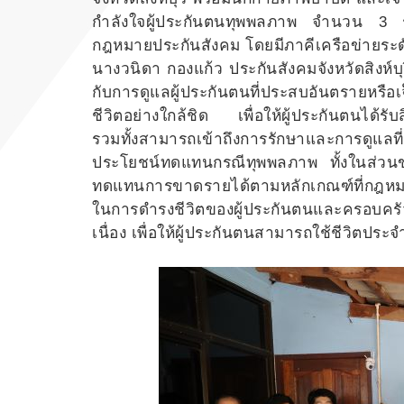
กำลังใจผู้ประกันตนทุพพลภาพ จำนวน 3 รา
กฎหมายประกันสังคม โดยมีภาคีเครือข่ายระดับช
นางวนิดา กองแก้ว ประกันสังคมจังหวัดสิงห์
กับการดูแลผู้ประกันตนที่ประสบอันตรายหรื
ชีวิตอย่างใกล้ชิด เพื่อให้ผู้ประกันตนได้
รวมทั้งสามารถเข้าถึงการรักษาและการดูแลที่จำ
ประโยชน์ทดแทนกรณีทุพพลภาพ ทั้งในส่วนขอ
ทดแทนการขาดรายได้ตามหลักเกณฑ์ที่กฎหมา
ในการดำรงชีวิตของผู้ประกันตนและครอบครัว
เนื่อง เพื่อให้ผู้ประกันตนสามารถใช้ชีวิตประ