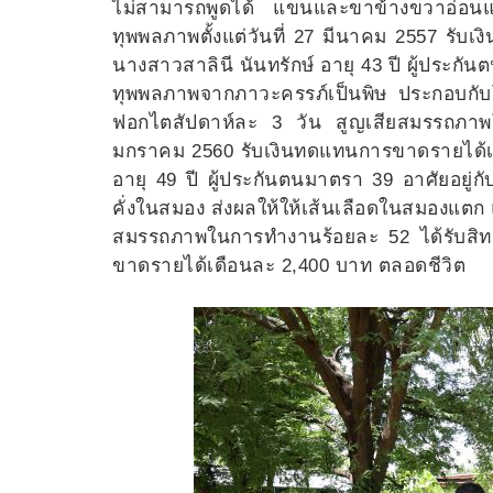
ไม่สามารถพูดได้ แขนและขาข้างขวาอ่อนแ
ทุพพลภาพตั้งแต่วันที่ 27 มีนาคม 2557 รับ
นางสาวสาลินี นันทรักษ์ อายุ 43 ปี ผู้ประกันต
ทุพพลภาพจากภาวะครรภ์เป็นพิษ ประกอบกับโร
ฟอกไตสัปดาห์ละ 3 วัน สูญเสียสมรรถภาพใน
มกราคม 2560 รับเงินทดแทนการขาดรายได้เดื
อายุ 49 ปี ผู้ประกันตนมาตรา 39 อาศัยอยู่ก
คั่งในสมอง ส่งผลให้ให้เส้นเลือดในสมองแตก
สมรรถภาพในการทำงานร้อยละ 52 ได้รับสิทธิ
ขาดรายได้เดือนละ 2,400 บาท ตลอดชีวิต