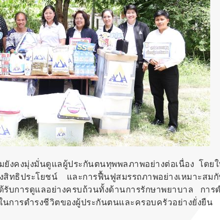
ังคงมุ่งมั่นดูแลผู้ประกันตนทุพพลภาพอย่างต่อเนื่อง โดย
ึงสิทธิประโยชน์ และการฟื้นฟูสมรรถภาพอย่างเหมาะสมก
ได้รับการดูแลอย่างครบถ้วนทั้งด้านการรักษาพยาบาล การ
ในการดำรงชีวิตของผู้ประกันตนและครอบครัวอย่างยั่งยืน