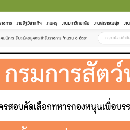
ราชการ
งานรัฐวิสาหกิจ
งานครู
งานมหาวิทยาลัย
งานสาธารณสุข
งาน
ุคคลเข้ารับราชการ จำนวน 6 อัตรา สมัครตั้งแต่วันที่ 18 กุมภาพันธ์ - 15 มีนา