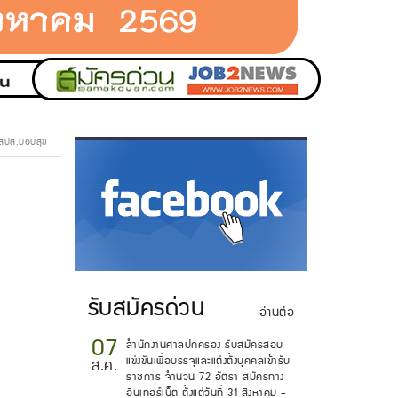
ร สปส.มอบสุข
.
รับสมัครด่วน
อ่านต่อ
07
สำนักงานศาลปกครอง รับสมัครสอบ
แข่งขันเพื่อบรรจุและแต่งตั้งบุคคลเข้ารับ
ส.ค.
ราชการ จำนวน 72 อัตรา สมัครทาง
อินเทอร์เน็ต ตั้งแต่วันที่ 31 สิงหาคม -