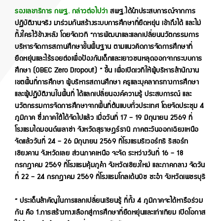
รองเลขาธิการ กพฐ. กล่าวต่อไปว่า
สพฐ.ได้นำประสบการณ์จากการ
ปฏิบัติงานจริง มาร่วมกันสร้างระบบการศึกษาที่ยืดหยุ่น เข้าถึงได้ และไม่
ทิ้งใครไว้ข้างหลัง โดยจัดเวที “การพัฒนาและแลกเปลี่ยนนวัตกรรมการ
บริหารจัดการสถานศึกษาขั้นพื้นฐาน ตามแนวคิดการจัดการศึกษาที่
ยืดหยุ่นและไร้รอยต่อเพื่อป้องกันเด็กและเยาวชนหลุดออกจากระบบการ
ศึกษา (OBEC Zero Dropout) ” ขึ้น เพื่อเปิดเวทีให้ผู้บริหารสำนักงาน
เขตพื้นที่การศึกษา ผู้บริหารสถานศึกษา ครูและบุคลากรทางการศึกษา
และผู้ปฏิบัติงานในพื้นที่ ได้แลกเปลี่ยนองค์ความรู้ ประสบการณ์ และ
นวัตกรรมการจัดการศึกษาจากพื้นที่ต้นแบบทั่วประเทศ โดยจัดประชุม 4
ภูมิภาค ซึ่งภาคใต้ได้จัดไปแล้ว เมื่อวันที่ 17 – 19 มิถุนายน 2569 ที่
โรงแรมไดมอนด์พลาซ่า จังหวัดสุราษฎร์ธานี ภาคตะวันออกเฉียงเหนือ
จัดแล้ววันที่ 24 – 26 มิถุนายน 2569 ที่โรงแรมริเวอร์ทรี รีสอร์ท
เชียงคาน จังหวัดเลย ส่วนภาคเหนือ จะจัด ระหว่างวันที่ 16 – 18
กรกฎาคม 2569 ที่โรงแรมคุ้มภูคำ จังหวัดเชียงใหม่ และภาคกลาง จัดวัน
ที่ 22 – 24 กรกฎาคม 2569 ที่โรงแรมโกลเด้นบีช ชะอำ จังหวัดเพชรบุรี
“ ประเด็นสำคัญในการแลกเปลี่ยนเรียนรู้ ที่ทั้ง 4 ภูมิภาคจะได้หารือร่วม
กัน คือ 1.การสร้างทางเลือกสู่การศึกษาที่ยืดหยุ่นและเท่าเทียม เปิดโอกาส