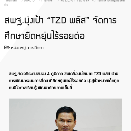
หน้าหลัก
บทความ
การศึกษา
สพฐ.มุ่งเป้า “TZD พลัส” จัดการศึกษายืดหยุ่นไร้รอย
ต่อ
สพฐ.มุ่งเป้า “TZD พลัส” จัดการ
ศึกษายืดหยุ่นไร้รอยต่อ
หมวดหมู่:
การศึกษา
สพฐ.จัดเวทีระดมสมอง 4 ภูมิภาค ขับเคลื่อนนโยบาย TZD พลัส ผ่าน
การพัฒนาระบบการศึกษาที่ยืดหยุ่นและไร้รอยต่อ มุ่งสู่เป้าหมายเด็กทุก
คนมีโอกาสเรียนรู้ พัฒนาศักยภาพเต็มที่