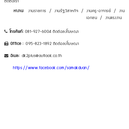
ติดต่อเรา
หางาน:
งานราชการ
/
งานรัฐวิสาหกิจ
/
งานครู-อาจารย์
/
งาน
เอกชน
/
งานแรงงาน
โทรศัพท์:
081-927-6004 ติดต่อลงโฆษณา
Office :
095-823-1892 ติดต่อลงโฆษณา
อีเมล:
dk2plus@outlook.co.th
https://www.facebook.com/samakduan/