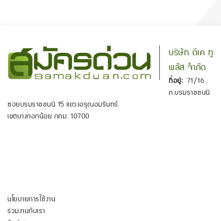
บริษัท ดีเค ทู
พลัส จำกัด
ที่อยู่:
71/16
ถ.บรมราชชนนี
ซอยบรมราชชนนี 15 แขวงอรุณอมรินทร์
เขตบางกอกน้อย กทม. 10700
นโยบายการใช้งาน
ร่วมงานกับเรา