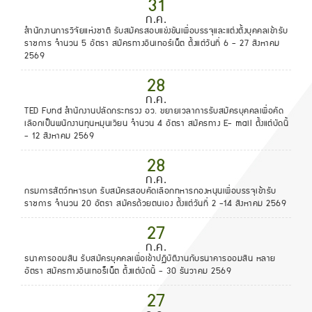
31
ก.ค.
สำนักงานการวิจัยแห่งชาติ รับสมัครสอบแข่งขันเพื่อบรรจุและแต่งตั้งบุคคลเข้ารับ
ราชการ จำนวน 5 อัตรา สมัครทางอินเทอร์เน็ต ตั้งแต่วันที่ 6 - 27 สิงหาคม
2569
28
ก.ค.
TED Fund สำนักงานปลัดกระทรวง อว. ขยายเวลาการรับสมัครบุคคลเพื่อคัด
เลือกเป็นพนักงานทุนหมุนเวียน จำนวน 4 อัตรา สมัครทาง E- mail ตั้งแต่บัดนี้
- 12 สิงหาคม 2569
28
ก.ค.
กรมการสัตว์ทหารบก รับสมัครสอบคัดเลือกทหารกองหนุนเพื่อบรรจุเข้ารับ
ราชการ จำนวน 20 อัตรา สมัครด้วยตนเอง ตั้งแต่วันที่ 2 -14 สิงหาคม 2569
27
ก.ค.
ธนาคารออมสิน รับสมัครบุคคลเพื่อเข้าปฏิบัติงานกับธนาคารออมสิน หลาย
อัตรา สมัครทางอินเทอร็เน็ต ตั้งแต่บัดนี้ - 30 ธันวาคม 2569
27