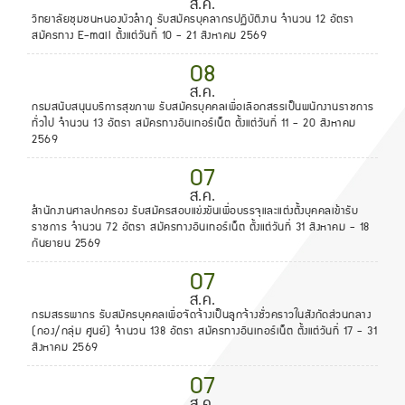
ส.ค.
วิทยาลัยชุมชนหนองบัวลำภู รับสมัครบุคลากรปฏิบัติงาน จำนวน 12 อัตรา
สมัครทาง E-mail ตั้งแต่วันที่ 10 - 21 สิงหาคม 2569
08
ส.ค.
กรมสนับสนุนบริการสุขภาพ รับสมัครบุคคลเพื่อเลือกสรรเป็นพนักงานราชการ
ทั่วไป จำนวน 13 อัตรา สมัครทางอินเทอร์เน็ต ตั้งแต่วันที่ 11 - 20 สิงหาคม
2569
07
ส.ค.
สำนักงานศาลปกครอง รับสมัครสอบแข่งขันเพื่อบรรจุและแต่งตั้งบุคคลเข้ารับ
ราชการ จำนวน 72 อัตรา สมัครทางอินเทอร์เน็ต ตั้งแต่วันที่ 31 สิงหาคม - 18
กันยายน 2569
07
ส.ค.
กรมสรรพากร รับสมัครบุคคลเพื่อจัดจ้างเป็นลูกจ้างชั่วคราวในสังกัดส่วนกลาง
(กอง/กลุ่ม ศูนย์) จำนวน 138 อัตรา สมัครทางอินเทอร์เน็ต ตั้งแต่วันที่ 17 - 31
สิงหาคม 2569
07
ส.ค.