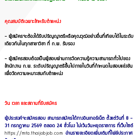
คุณสมบัติเฉพาะสำหรับตำแหน่ง
- ผู้สมัครจะต้องได้รับปริญญาตรีหรือคุณวุฒิอย่างอื่นที่เทียบได้ในระดับ
เดียวกันในทุกสาขาวิชา ที่ ก.พ. รับรอง
- ผู้สมัครสอบต้องเป็นผู้สอบผ่านการวัดความรู้ความสามารถทั่วไปของ
สำนักงาน ก.พ. ระดับปริญญาตรีขึ้นไปภายในวันที่กำหนดในสอบแข่งขัน
เพื่อวัดความเหมาะสมกับตำแหน่ง
วัน เวลา และสถานที่รับสมัคร
ผู้ประสงค์จะสมัครสอบ สามารถสมัครได้ทางอินเทอร์เน็ต ตั้งแต่วันที่ 8 -
31 กรกฎาคม 2569 ตลอด 24 ชั่วโมง ไม่เว้นวันหยุดราชการ ที่เว็บไซต์
https://mfa.thaijobjob.com
อ่านรายละเอียดเพิ่มเติมที่ไฟล์ประกาศ