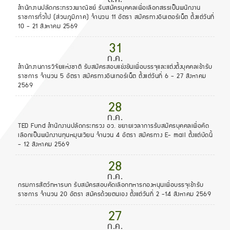
สำนักงานปลัดกระทรวงพาณิชย์ รับสมัครบุคคลเพื่อเลือกสรรเป็นพนักงาน
ราชการทั่วไป (ส่วนภูมิภาค) จำนวน 11 อัตรา สมัครทางอินเตอร์เน็ต ตั้งแต่วันที่
10 - 21 สิงหาคม 2569
31
ก.ค.
สำนักงานการวิจัยแห่งชาติ รับสมัครสอบแข่งขันเพื่อบรรจุและแต่งตั้งบุคคลเข้ารับ
ราชการ จำนวน 5 อัตรา สมัครทางอินเทอร์เน็ต ตั้งแต่วันที่ 6 - 27 สิงหาคม
2569
28
ก.ค.
TED Fund สำนักงานปลัดกระทรวง อว. ขยายเวลาการรับสมัครบุคคลเพื่อคัด
เลือกเป็นพนักงานทุนหมุนเวียน จำนวน 4 อัตรา สมัครทาง E- mail ตั้งแต่บัดนี้
- 12 สิงหาคม 2569
28
ก.ค.
กรมการสัตว์ทหารบก รับสมัครสอบคัดเลือกทหารกองหนุนเพื่อบรรจุเข้ารับ
ราชการ จำนวน 20 อัตรา สมัครด้วยตนเอง ตั้งแต่วันที่ 2 -14 สิงหาคม 2569
27
ก.ค.