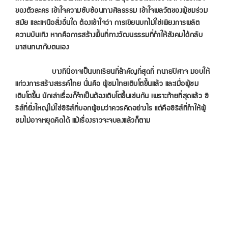
ของตัวละคร เข้าใจความซับซ้อนทางศีลธรรม เข้าใจพลวัตของผู้ชมร่วม
สมัย และเหนือสิ่งอื่นใด ต้องเข้าใจว่า การเขียนบทไม่ใช่เพียงการผลิต
ความบันเทิง หากคือการสร้างพื้นที่ทางวัฒนธรรมที่ทำให้สังคมได้กลับ
มาสนทนากับตนเอง
บางทีนี่อาจเป็นบทเรียนที่สำคัญที่สุดที่ ทนายปีศาจ มอบให้
แก่วงการสร้างสรรค์ไทย นั่นคือ ผู้ชมไทยเติบโตขึ้นแล้ว และเมื่อผู้ชม
เติบโตขึ้น นักเล่าเรื่องก็จำเป็นต้องเติบโตขึ้นเช่นกัน เพราะท้ายที่สุดแล้ว ซี
รีส์ที่ยิ่งใหญ่ไม่ใช่ซีรีส์ที่บอกผู้ชมว่าควรคิดอย่างไร แต่คือซีรีส์ที่ทำให้ผู้
ชมไม่อาจหยุดคิดได้ แม้เรื่องราวจะจบลงแล้วก็ตาม