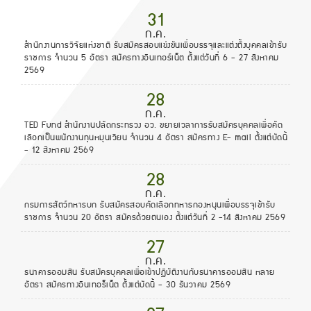
31
ก.ค.
สำนักงานการวิจัยแห่งชาติ รับสมัครสอบแข่งขันเพื่อบรรจุและแต่งตั้งบุคคลเข้ารับ
ราชการ จำนวน 5 อัตรา สมัครทางอินเทอร์เน็ต ตั้งแต่วันที่ 6 - 27 สิงหาคม
2569
28
ก.ค.
TED Fund สำนักงานปลัดกระทรวง อว. ขยายเวลาการรับสมัครบุคคลเพื่อคัด
เลือกเป็นพนักงานทุนหมุนเวียน จำนวน 4 อัตรา สมัครทาง E- mail ตั้งแต่บัดนี้
- 12 สิงหาคม 2569
28
ก.ค.
กรมการสัตว์ทหารบก รับสมัครสอบคัดเลือกทหารกองหนุนเพื่อบรรจุเข้ารับ
ราชการ จำนวน 20 อัตรา สมัครด้วยตนเอง ตั้งแต่วันที่ 2 -14 สิงหาคม 2569
27
ก.ค.
ธนาคารออมสิน รับสมัครบุคคลเพื่อเข้าปฏิบัติงานกับธนาคารออมสิน หลาย
อัตรา สมัครทางอินเทอร็เน็ต ตั้งแต่บัดนี้ - 30 ธันวาคม 2569