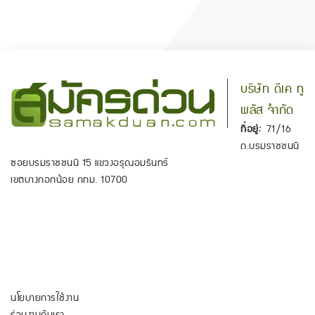
บริษัท ดีเค ทู
พลัส จำกัด
ที่อยู่:
71/16
ถ.บรมราชชนนี
ซอยบรมราชชนนี 15 แขวงอรุณอมรินทร์
เขตบางกอกน้อย กทม. 10700
นโยบายการใช้งาน