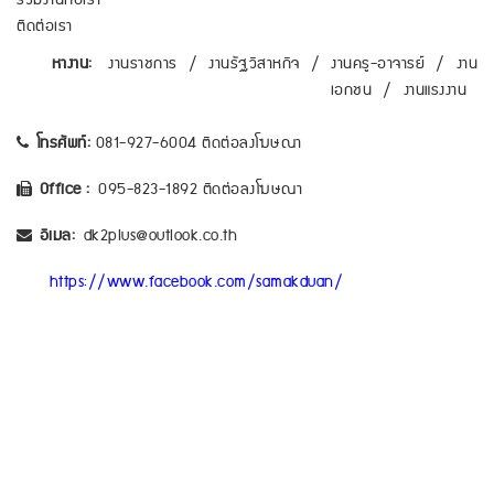
ร่วมงานกับเรา
ติดต่อเรา
หางาน:
งานราชการ
/
งานรัฐวิสาหกิจ
/
งานครู-อาจารย์
/
งาน
เอกชน
/
งานแรงงาน
โทรศัพท์:
081-927-6004 ติดต่อลงโฆษณา
Office :
095-823-1892 ติดต่อลงโฆษณา
อีเมล:
dk2plus@outlook.co.th
https://www.facebook.com/samakduan/