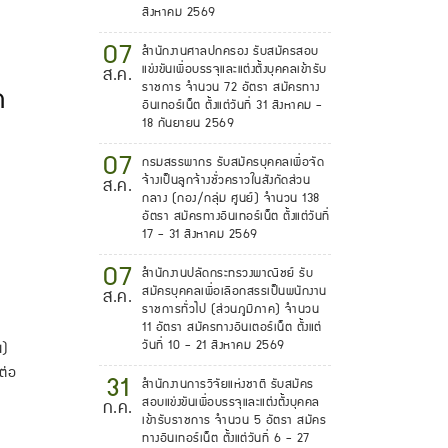
สิงหาคม 2569
07
สำนักงานศาลปกครอง รับสมัครสอบ
แข่งขันเพื่อบรรจุและแต่งตั้งบุคคลเข้ารับ
ส.ค.
ราชการ จำนวน 72 อัตรา สมัครทาง
ด
อินเทอร์เน็ต ตั้งแต่วันที่ 31 สิงหาคม -
18 กันยายน 2569
07
กรมสรรพากร รับสมัครบุคคลเพื่อจัด
จ้างเป็นลูกจ้างชั่วคราวในสังกัดส่วน
ส.ค.
กลาง (กอง/กลุ่ม ศูนย์) จำนวน 138
อัตรา สมัครทางอินเทอร์เน็ต ตั้งแต่วันที่
17 - 31 สิงหาคม 2569
07
สำนักงานปลัดกระทรวงพาณิชย์ รับ
สมัครบุคคลเพื่อเลือกสรรเป็นพนักงาน
ส.ค.
ราชการทั่วไป (ส่วนภูมิภาค) จำนวน
11 อัตรา สมัครทางอินเตอร์เน็ต ตั้งแต่
วันที่ 10 - 21 สิงหาคม 2569
)
ต่อ
31
สำนักงานการวิจัยแห่งชาติ รับสมัคร
สอบแข่งขันเพื่อบรรจุและแต่งตั้งบุคคล
ก.ค.
เข้ารับราชการ จำนวน 5 อัตรา สมัคร
ทางอินเทอร์เน็ต ตั้งแต่วันที่ 6 - 27