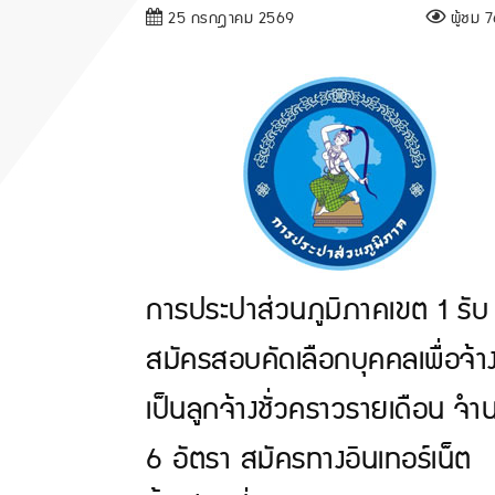
25 กรกฎาคม 2569
ผู้ชม 76
การประปาส่วนภูมิภาคเขต 1 รับ
สมัครสอบคัดเลือกบุคคลเพื่อจ้า
เป็นลูกจ้างชั่วคราวรายเดือน จ
6 อัตรา สมัครทางอินเทอร์เน็ต