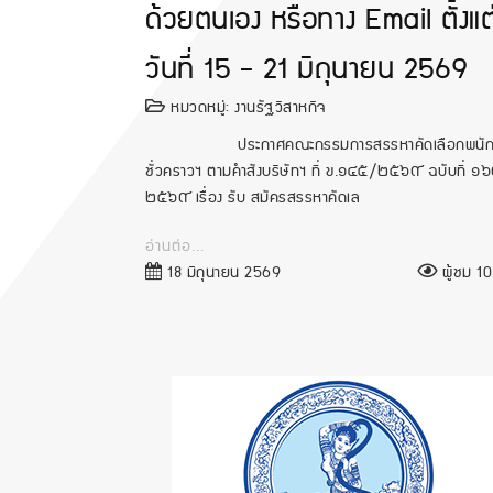
ด้วยตนเอง หรือทาง Email ตั้งแต
วันที่ 15 - 21 มิถุนายน 2569
หมวดหมู่:
งานรัฐวิสาหกิจ
ประกาศคณะกรรมการสรรหาคัดเลือกพนัก
ชั่วคราวฯ ตามคำสังบริษัทฯ ที่ ข.๑๔๕/๒๕๖๙ ฉบับที่ ๑
๒๕๖๙ เรื่อง รับ สมัครสรรหาคัดเล
อ่านต่อ...
18 มิถุนายน 2569
ผู้ชม 103