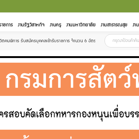
ราชการ
งานรัฐวิสาหกิจ
งานครู
งานมหาวิทยาลัย
งานสาธารณสุข
งาน
สมัครบุคคลเข้ารับราชการ จำนวน 6 อัตรา สมัครตั้งแต่วันที่ 18 กุมภาพันธ์ - 1