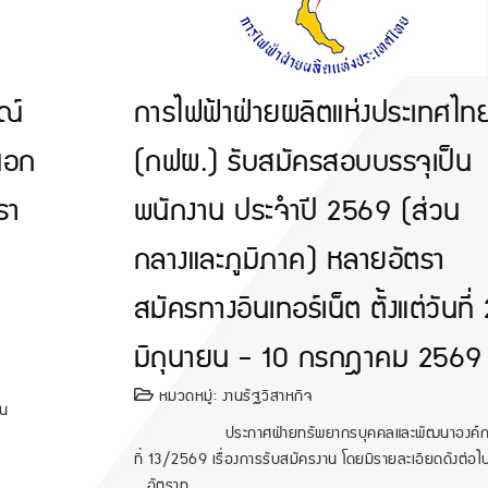
ณ์
การไฟฟ้าฝ่ายผลิตแห่งประเทศไท
นอก
(กฟผ.) รับสมัครสอบบรรจุเป็น
รา
พนักงาน ประจำปี 2569 (ส่วน
กลางและภูมิภาค) หลายอัตรา
สมัครทางอินเทอร์เน็ต ตั้งแต่วันที่
มิถุนายน - 10 กรกฎาคม 2569
หมวดหมู่:
งานรัฐวิสาหกิจ
าน
ประกาศฝ่ายทรัพยากรบุคคลและพัฒนาองค์ก
ที่ 13/2569 เรื่องการรับสมัครงาน โดยมีรายละเอียดดังต่อไ
อัตราท