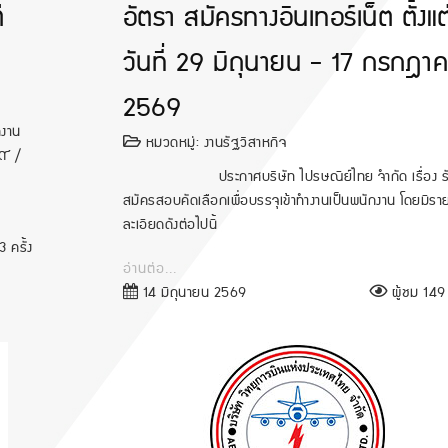
่
อัตรา สมัครทางอินเทอร์เน็ต ตั้งแต
วันที่ 29 มิถุนายน - 17 กรกฎา
2569
งาน
หมวดหมู่:
งานรัฐวิสาหกิจ
๖๙ /
ประกาศบริษัท ไปรษณีย์ไทย จำกัด เรื่อง ร
สมัครสอบคัดเลือกเพื่อบรรจุเข้าทำงานเป็นพนักงาน โดยมีรา
ละเอียดดังต่อไปนี้
 ครั้ง
อ่านต่อ...
14 มิถุนายน 2569
ผู้ชม 149 