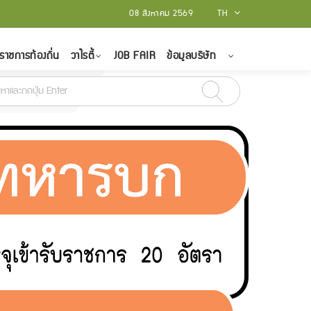
08 สิงหาคม 2569
TH
ราชการท้องถิ่น
วาไรตี้
JOB FAIR
ข้อมูลบริษัท
5 มีนาคม 2565
สถาบันบัณฑิตพัฒนศิลป์ รับสมัครบุคคลเป็นพนักงานราชการทั่ว