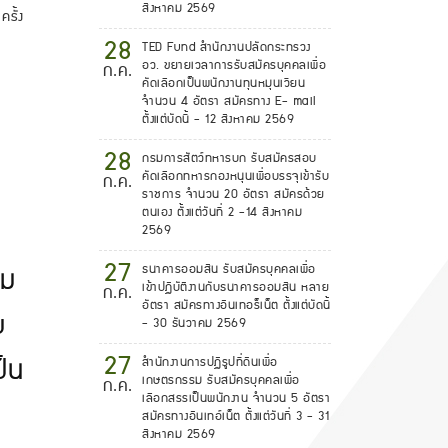
สิงหาคม 2569
ครั้ง
28
TED Fund สำนักงานปลัดกระทรวง
อว. ขยายเวลาการรับสมัครบุคคลเพื่อ
ก.ค.
คัดเลือกเป็นพนักงานทุนหมุนเวียน
จำนวน 4 อัตรา สมัครทาง E- mail
ตั้งแต่บัดนี้ - 12 สิงหาคม 2569
28
กรมการสัตว์ทหารบก รับสมัครสอบ
คัดเลือกทหารกองหนุนเพื่อบรรจุเข้ารับ
ก.ค.
ราชการ จำนวน 20 อัตรา สมัครด้วย
ตนเอง ตั้งแต่วันที่ 2 -14 สิงหาคม
2569
27
ธนาคารออมสิน รับสมัครบุคคลเพื่อ
ิม
เข้าปฏิบัติงานกับธนาคารออมสิน หลาย
ก.ค.
อัตรา สมัครทางอินเทอร็เน็ต ตั้งแต่บัดนี้
บ
- 30 ธันวาคม 2569
27
ป็น
สำนักงานการปฏิรูปที่ดินเพื่อ
เกษตรกรรม รับสมัครบุคคลเพื่อ
ก.ค.
เลือกสรรเป็นพนักงาน จำนวน 5 อัตรา
สมัครทางอินเทอ์เน็ต ตั้งแต่วันที่ 3 - 31
สิงหาคม 2569