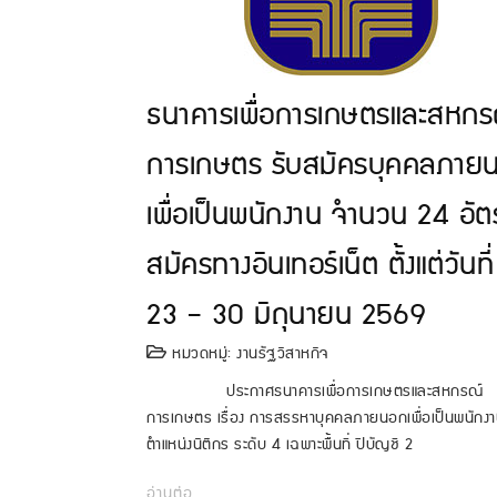
ธนาคารเพื่อการเกษตรและสหกร
การเกษตร รับสมัครบุคคลภาย
เพื่อเป็นพนักงาน จำนวน 24 อัต
สมัครทางอินเทอร์เน็ต ตั้งแต่วันที่
23 – 30 มิถุนายน 2569
หมวดหมู่:
งานรัฐวิสาหกิจ
ประกาศธนาคารเพื่อการเกษตรและสหกรณ์
การเกษตร เรื่อง การสรรหาบุคคลภายนอกเพื่อเป็นพนักง
ตำแหน่งนิติกร ระดับ 4 เฉพาะพื้นที่ ปีบัญชี 2
อ่านต่อ...