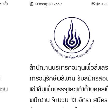
 ครั้ง
23 กรกฎาคม 2569
ผู้ชม 78 
สํานักงานบริหารกองทุนเพื่อส่งเสร
ง
การอนุรักษ์พลังงาน รับสมัครสอ
ำนวน
แข่งขันเพื่อบรรจุและแต่งตั้งบุคคลเ
พนักงาน จำนวน 13 อัตรา สมัคร