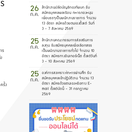
MS
26
สำนักงานปลัดบัญชีกองทัพบก รับ
สมัครบุคคลพลเรือน ทหารกองหนุน
ก.ค.
เพื่อบรรจุเป็นพนักงานราชการ จำนวน
13 อัตรา สมัครด้วยตนเองตั้งแต่ วันที่
3 - 7 สิงหาคม 2569
25
สำนักงานคณะกรรมการส่งเสริมการ
ลงทุน รับสมัครบุคคลเพื่อเลือกสรร
ก.ค.
าร
เป็นพนักงานราชการทั่วไป จำนวน 10
อัตรา สมัครทางอินเทอร์เน็ต ตั้งแต่วันที่
้ง
3 - 10 สิงหาคม 2569
25
องค์การสงเคราะห์ทหารผ่านศึก รับ
สมัครบุคคลเข้าปฏิบัติงาน จำนวน 13
ก.ค.
อัตรา สมัครด้วยตนเองหรือทาง E-
ครั้ง
mail ตั้งแต่บัดนี้ - 31 กรกฎาคม
2569