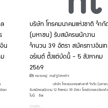
คล
บริษัท โทรคมนาคมแห่งชาติ จำกั
ร
(มหาชน) รับสมัครพนักงาน
อิน
จำนวน 39 อัตรา สมัครทางอินเท
คม
อร์เนต์ ตั้งแต่บัดนี้ - 5 สิงหาคม
2569
หมวดหมู่:
งานรัฐวิสาหกิจ
ร
บริษัท โทรคมนาคมแห่งชาติ จำกัด (มหาชน
เอียด
รับสมัครพนักงาน 12 ตำแหน่ง 39 อัตรา โดยมีรายละเอียดดัง
ไปนี้ ตำแ
อ่านต่อ...