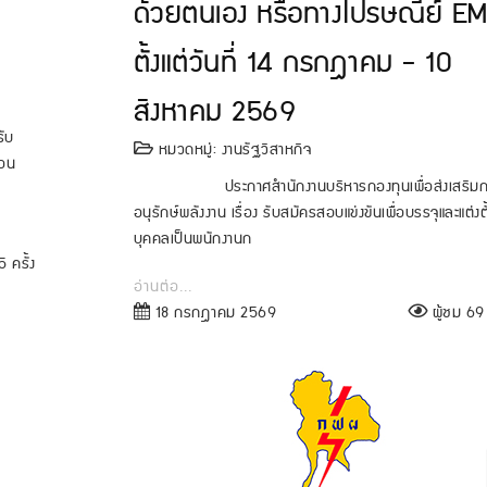
ด้วยตนเอง หรือทางไปรษณีย์ E
ตั้งแต่วันที่ 14 กรกฎาคม - 10
สิงหาคม 2569
ับ
หมวดหมู่:
งานรัฐวิสาหกิจ
ือน
ประกาศสํานักงานบริหารกองทุนเพื่อส่งเสริมก
อนุรักษ์พลังงาน เรื่อง รับสมัครสอบแข่งขันเพื่อบรรจุและแต่งตั
บุคคลเป็นพนักงานก
 ครั้ง
อ่านต่อ...
18 กรกฎาคม 2569
ผู้ชม 69 