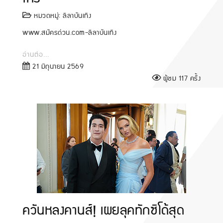
หมวดหมู่:
ลีลาบันเทิง
www.สมัครด่วน.com-ลีลาบันเทิง
อ่านต่อ...
21 มิถุนายน 2569
ผู้ชม 117 ครั้ง
ควันหลงคานส์! เผยลุคทักซิโด้สุด