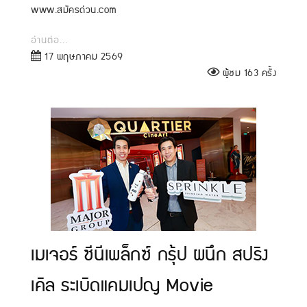
www.สมัครด่วน.com
อ่านต่อ...
17 พฤษภาคม 2569
ผู้ชม 163 ครั้ง
เมเจอร์ ซีนีเพล็กซ์ กรุ้ป ผนึก สปริง
เคิล ระเบิดแคมเปญ Movie