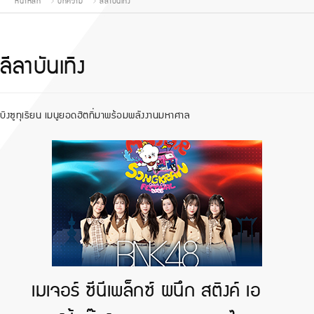
หน้าหลัก
บทความ
ลีลาบันเทิง
ลีลาบันเทิง
บิงซูทุเรียน เมนูยอดฮิตที่มาพร้อมพลังงานมหาศาล
เมเจอร์ ซีนีเพล็กซ์ ผนึก สติงค์ เอ