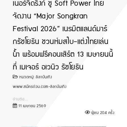
เนอร์จี้ดริ๊งก์ ชู Soft Power ไทย
จัดงาน “Major Songkran
Festival 2026” เนรมิตแลนด์มาร์
กรัชโยธิน ชวนห่มสไบ-แต่งไทยเล่น
น้ำ พร้อมฟรีคอนเสิร์ต 13 เมษายนนี้
ที่ เมเจอร์ อเวนิว รัชโยธิน
หมวดหมู่:
ลีลาบันเทิง
www.สมัครด่วน.com-ลีลาบันเทิง
อ่านต่อ...
11 เมษายน 2569
ผู้ชม 204 ครั้ง