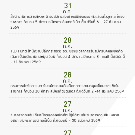
31
ก.ค.
สำนักงานการวิจัยแห่งชาติ รับสมัครสอบแข่งขันเพื่อบรรจุและแต่งตั้งบุคคลเข้ารับ
ราชการ จำนวน 5 อัตรา สมัครทางอินเทอร์เน็ต ตั้งแต่วันที่ 6 - 27 สิงหาคม
2569
28
ก.ค.
TED Fund สำนักงานปลัดกระทรวง อว. ขยายเวลาการรับสมัครบุคคลเพื่อคัด
เลือกเป็นพนักงานทุนหมุนเวียน จำนวน 4 อัตรา สมัครทาง E- mail ตั้งแต่บัดนี้
- 12 สิงหาคม 2569
28
ก.ค.
กรมการสัตว์ทหารบก รับสมัครสอบคัดเลือกทหารกองหนุนเพื่อบรรจุเข้ารับ
ราชการ จำนวน 20 อัตรา สมัครด้วยตนเอง ตั้งแต่วันที่ 2 -14 สิงหาคม 2569
27
ก.ค.
ธนาคารออมสิน รับสมัครบุคคลเพื่อเข้าปฏิบัติงานกับธนาคารออมสิน หลาย
อัตรา สมัครทางอินเทอร็เน็ต ตั้งแต่บัดนี้ - 30 ธันวาคม 2569
27