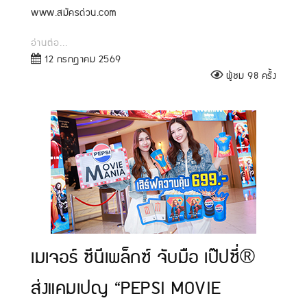
www.สมัครด่วน.com
อ่านต่อ...
12 กรกฎาคม 2569
ผู้ชม 98 ครั้ง
เมเจอร์ ซีนีเพล็กซ์ จับมือ เป๊ปซี่®
ส่งแคมเปญ “PEPSI MOVIE