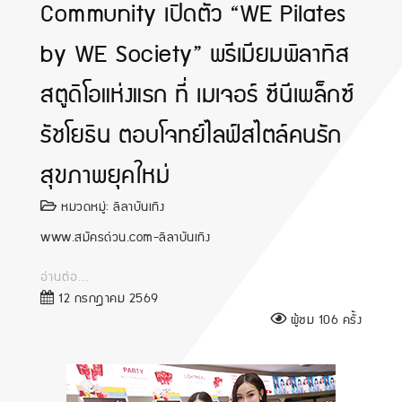
Community เปิดตัว “WE Pilates
by WE Society” พรีเมียมพิลาทิส
สตูดิโอแห่งแรก ที่ เมเจอร์ ซีนีเพล็กซ์
รัชโยธิน ตอบโจทย์ไลฟ์สไตล์คนรัก
สุขภาพยุคใหม่
หมวดหมู่:
ลีลาบันเทิง
www.สมัครด่วน.com-ลีลาบันเทิง
อ่านต่อ...
12 กรกฎาคม 2569
ผู้ชม 106 ครั้ง