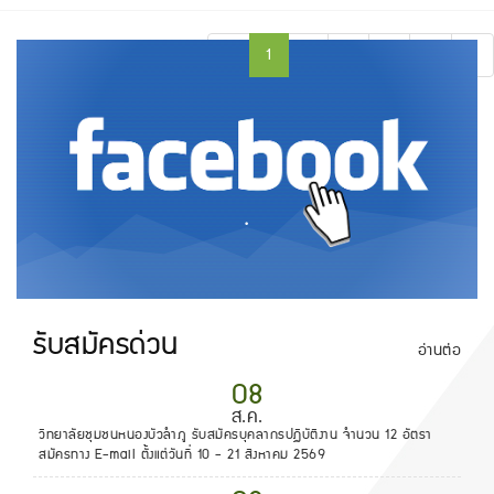
«
1
2
3
4
5
»
.
รับสมัครด่วน
อ่านต่อ
08
ส.ค.
วิทยาลัยชุมชนหนองบัวลำภู รับสมัครบุคลากรปฏิบัติงาน จำนวน 12 อัตรา
สมัครทาง E-mail ตั้งแต่วันที่ 10 - 21 สิงหาคม 2569