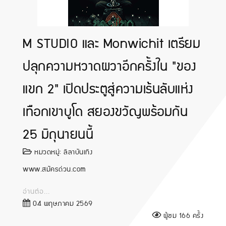
M STUDIO และ Monwichit เตรียม
ปลุกความหวาดผวาอีกครั้งใน "ของ
แขก 2" เปิดประตูสู่ความเร้นลับแห่ง
เทือกเขาบูโด สยองขวัญพร้อมกัน
25 มิถุนายนนี้
หมวดหมู่:
ลีลาบันเทิง
www.สมัครด่วน.com
อ่านต่อ...
04 พฤษภาคม 2569
ผู้ชม 166 ครั้ง