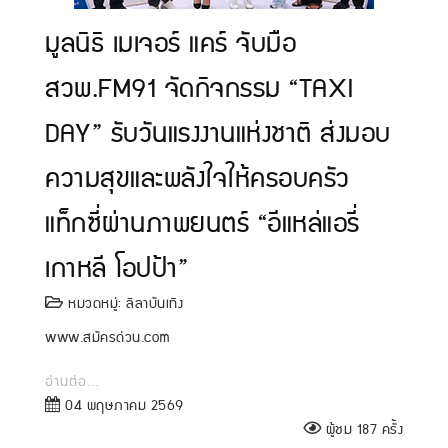
มูลนิธิ เมเจอร์ แคร์ จับมือ
สวพ.FM91 จัดกิจกรรม “TAXI
DAY” รับวันแรงงานแห่งชาติ ส่งมอบ
ความสุขและพลังใจให้ครอบครัว
แท็กซี่ผ่านภาพยนตร์ “อีแหล่แอรี่
เกาหลี โอปป้า”
หมวดหมู่:
ลีลาบันเทิง
www.สมัครด่วน.com
อ่านต่อ...
04 พฤษภาคม 2569
ผู้ชม 187 ครั้ง