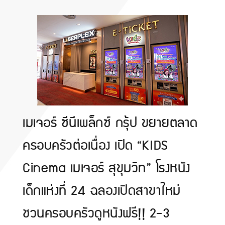
เมเจอร์ ซีนีเพล็กซ์ กรุ้ป ขยายตลาด
ครอบครัวต่อเนื่อง เปิด “KIDS
Cinema เมเจอร์ สุขุมวิท” โรงหนัง
เด็กแห่งที่ 24 ฉลองเปิดสาขาใหม่
ชวนครอบครัวดูหนังฟรี!! 2-3