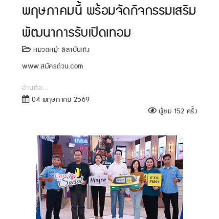
พฤษภาคมนี้ พร้อมจัดกิจกรรมเสริม
พัฒนาการรับเปิดเทอม
หมวดหมู่:
ลีลาบันเทิง
www.สมัครด่วน.com
อ่านต่อ...
04 พฤษภาคม 2569
ผู้ชม 152 ครั้ง