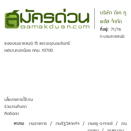
บริษัท ดีเค ทู
พลัส จำกัด
ที่อยู่:
71/16
ถ.บรมราชชนนี
ซอยบรมราชชนนี 15 แขวงอรุณอมรินทร์
เขตบางกอกน้อย กทม. 10700
นโยบายการใช้งาน
ร่วมงานกับเรา
ติดต่อเรา
หางาน:
งานราชการ
/
งานรัฐวิสาหกิจ
/
งานครู-อาจารย์
/
งาน
เอกชน
/
งานแรงงาน