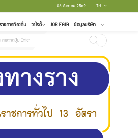
06 สิงหาคม 2569
TH
ราชการท้องถิ่น
วาไรตี้
JOB FAIR
ข้อมูลบริษัท
5 มีนาคม 2565
สถาบันบัณฑิตพัฒนศิลป์ รับสมัครบุคคลเป็นพนักงานราชการทั่ว