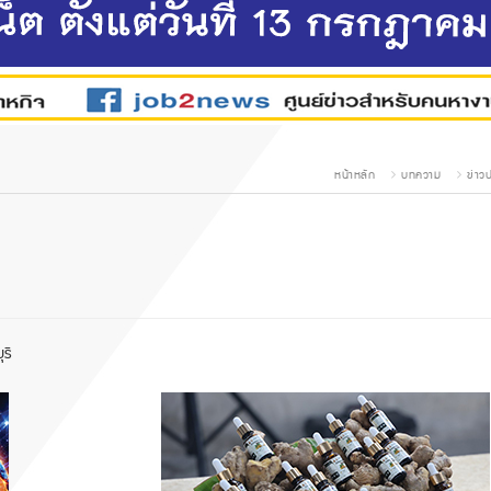
หน้าหลัก
บทความ
ข่าว
รี