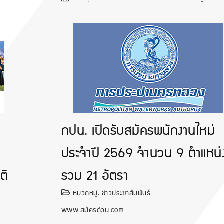
กปน. เปิดรับสมัครพนักงานใหม่
ประจำปี 2569 จำนวน 9 ตำแหน่
ติ
รวม 21 อัตรา
หมวดหมู่:
ข่าวประชาสัมพันธ์
www.สมัครด่วน.com