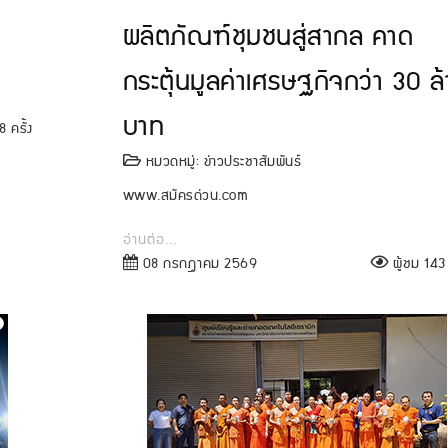
ผลิตภัณฑ์ชุมชนสู่สากล คาด
กระตุ้นมูลค่าเศรษฐกิจกว่า 30 ล
บาท
 ครั้ง
หมวดหมู่:
ข่าวประชาสัมพันธ์
www.สมัครด่วน.com
อ่านต่อ...
08 กรกฎาคม 2569
ผู้ชม 143 