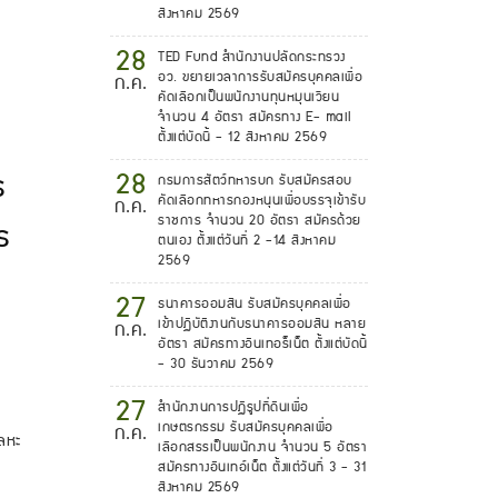
สิงหาคม 2569
28
TED Fund สำนักงานปลัดกระทรวง
อว. ขยายเวลาการรับสมัครบุคคลเพื่อ
ก.ค.
คัดเลือกเป็นพนักงานทุนหมุนเวียน
จำนวน 4 อัตรา สมัครทาง E- mail
ตั้งแต่บัดนี้ - 12 สิงหาคม 2569
28
ร
กรมการสัตว์ทหารบก รับสมัครสอบ
คัดเลือกทหารกองหนุนเพื่อบรรจุเข้ารับ
ก.ค.
ราชการ จำนวน 20 อัตรา สมัครด้วย
ร
ตนเอง ตั้งแต่วันที่ 2 -14 สิงหาคม
2569
27
ธนาคารออมสิน รับสมัครบุคคลเพื่อ
เข้าปฏิบัติงานกับธนาคารออมสิน หลาย
ก.ค.
อัตรา สมัครทางอินเทอร็เน็ต ตั้งแต่บัดนี้
- 30 ธันวาคม 2569
27
สำนักงานการปฏิรูปที่ดินเพื่อ
เกษตรกรรม รับสมัครบุคคลเพื่อ
ก.ค.
โลหะ
เลือกสรรเป็นพนักงาน จำนวน 5 อัตรา
สมัครทางอินเทอ์เน็ต ตั้งแต่วันที่ 3 - 31
สิงหาคม 2569