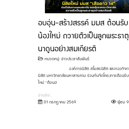
อบอุ่น-สร้างสรรค์ มมส ต้อนรับ
น้องใหม่ ถวายตัวเป็นลูกพระธาตุ
นาดูนอย่างสมเกียรติ
หมวดหมู่:
ข่าวประชาสัมพันธ์
องค์การนิสิต สโมสรนิสิต และกองกิจก
นิสิต มหาวิทยาลัยมหาสารคาม ร่วมกันจัดโครงการต้อนรับ
ใหม่ “ต้อนฮ
อ่านต่อ...
01 กรกฎาคม 2569
ผู้ชม 93