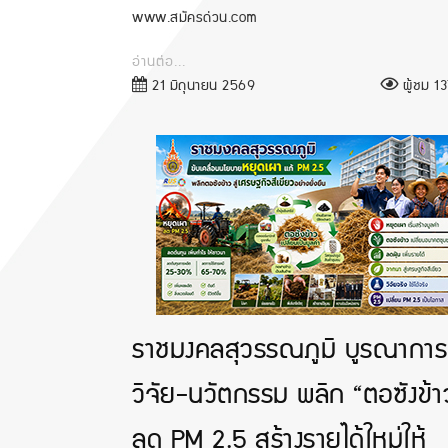
www.สมัครด่วน.com
อ่านต่อ...
21 มิถุนายน 2569
ผู้ชม 137
ราชมงคลสุวรรณภูมิ บูรณาการ
วิจัย-นวัตกรรม พลิก “ตอซังข้า
ลด PM 2.5 สร้างรายได้ใหม่ให้