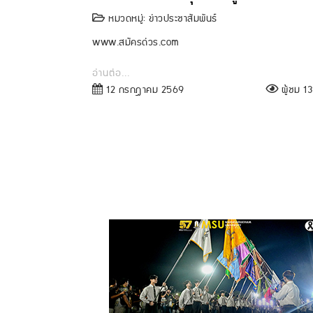
หมวดหมู่:
ข่าวประชาสัมพันธ์
www.สมัครด่วร.com
อ่านต่อ...
12 กรกฎาคม 2569
ผู้ชม 138