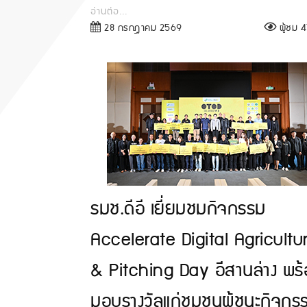
อ่านต่อ...
28 กรกฎาคม 2569
ผู้ชม 47
รมช.ดีอี เยี่ยมชมกิจกรรม
Accelerate Digital Agricultu
& Pitching Day อีสานล่าง พร
มอบรางวัลแก่ชุมชนผู้ชนะกิจกร