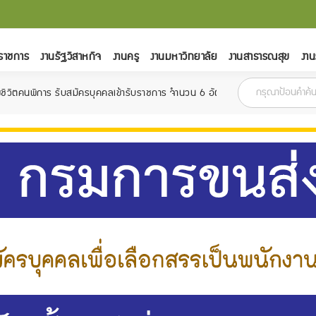
ราชการ
งานรัฐวิสาหกิจ
งานครู
งานมหาวิทยาลัย
งานสาธารณสุข
งาน
สมัครบุคคลเข้ารับราชการ จำนวน 6 อัตรา สมัครตั้งแต่วันที่ 18 กุมภาพันธ์ - 1