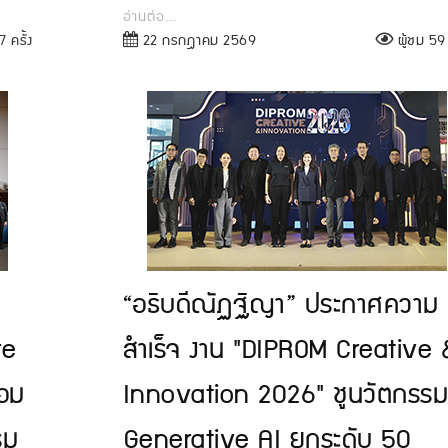
อ่านต่อ...
 ครั้ง
22 กรกฎาคม 2569
ผู้ชม 59 
“อธิบดีณัฏฐิญา” ประกาศความ
re
สำเร็จ งาน "DIPROM Creative 
้อม
Innovation 2026" ชูนวัตกรร
รม
Generative AI ยกระดับ 50