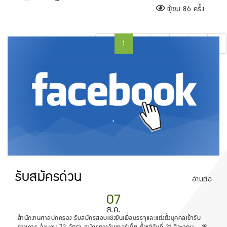
ผู้ชม 86 ครั้ง
«
1
2
3
4
5
»
.
รับสมัครด่วน
อ่านต่อ
07
ส.ค.
สำนักงานศาลปกครอง รับสมัครสอบแข่งขันเพื่อบรรจุและแต่งตั้งบุคคลเข้ารับ