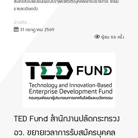
สมัครสอบแข่งขันเพื่อบรรจุและแต่งตั้งบุคคลเข้ารับราชการ โดยมี
รายละเอียดดัง
อ่านต่อ...
31 กรกฎาคม 2569
ผู้ชม 66 ครั้ง
TED Fund สำนักงานปลัดกระทรวง
อว. ขยายเวลาการรับสมัครบุคคล