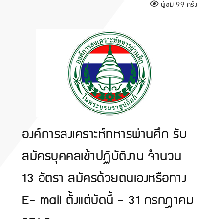
ผู้ชม 99 ครั้ง
องค์การสงเคราะห์ทหารผ่านศึก รับ
สมัครบุคคลเข้าปฏิบัติงาน จำนวน
13 อัตรา สมัครด้วยตนเองหรือทาง
E- mail ตั้งแต่บัดนี้ - 31 กรกฎาคม