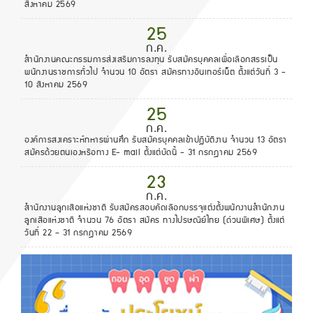
สิงหาคม 2569
25
ก.ค.
สำนักงานคณะกรรมการส่งเสริมการลงทุน รับสมัครบุคคลเพื่อเลือกสรรเป็น
พนักงานราชการทั่วไป จำนวน 10 อัตรา สมัครทางอินเทอร์เน็ต ตั้งแต่วันที่ 3 -
10 สิงหาคม 2569
25
ก.ค.
องค์การสงเคราะห์ทหารผ่านศึก รับสมัครบุคคลเข้าปฏิบัติงาน จำนวน 13 อัตรา
สมัครด้วยตนเองหรือทาง E- mail ตั้งแต่บัดนี้ - 31 กรกฎาคม 2569
23
ก.ค.
สํานักงานลูกเสือแห่งชาติ รับสมัครสอบคัดเลือกบรรจุแต่งตั้งพนักงานสํานักงาน
ลูกเสือแห่งชาติ จำนวน 76 อัตรา สมัคร ทางไปรษณีย์ไทย (ด่วนพิเศษ) ตั้งแต่
วันที่ 22 – 31 กรกฎาคม 2569