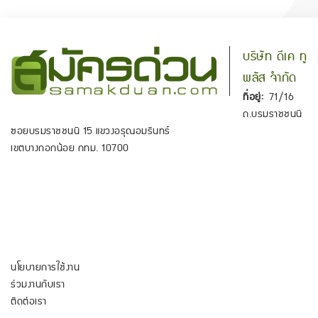
บริษัท ดีเค ทู
พลัส จำกัด
ที่อยู่:
71/16
ถ.บรมราชชนนี
ซอยบรมราชชนนี 15 แขวงอรุณอมรินทร์
เขตบางกอกน้อย กทม. 10700
นโยบายการใช้งาน
ร่วมงานกับเรา
ติดต่อเรา