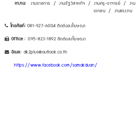
หางาน:
งานราชการ
/
งานรัฐวิสาหกิจ
/
งานครู-อาจารย์
/
งาน
เอกชน
/
งานแรงงาน
โทรศัพท์:
081-927-6004 ติดต่อลงโฆษณา
Office :
095-823-1892 ติดต่อลงโฆษณา
อีเมล:
dk2plus@outlook.co.th
https://www.facebook.com/samakduan/