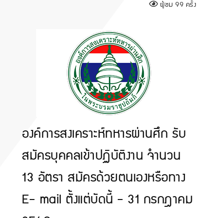
ผู้ชม 99 ครั้ง
องค์การสงเคราะห์ทหารผ่านศึก รับ
สมัครบุคคลเข้าปฏิบัติงาน จำนวน
13 อัตรา สมัครด้วยตนเองหรือทาง
E- mail ตั้งแต่บัดนี้ - 31 กรกฎาคม