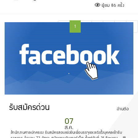
ผู้ชม 86 ครั้ง
«
1
2
3
4
5
»
.
รับสมัครด่วน
อ่านต่อ
07
ส.ค.
สำนักงานศาลปกครอง รับสมัครสอบแข่งขันเพื่อบรรจุและแต่งตั้งบุคคลเข้ารับ