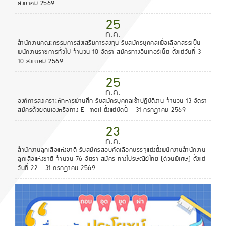
สิงหาคม 2569
25
ก.ค.
สำนักงานคณะกรรมการส่งเสริมการลงทุน รับสมัครบุคคลเพื่อเลือกสรรเป็น
พนักงานราชการทั่วไป จำนวน 10 อัตรา สมัครทางอินเทอร์เน็ต ตั้งแต่วันที่ 3 -
10 สิงหาคม 2569
25
ก.ค.
องค์การสงเคราะห์ทหารผ่านศึก รับสมัครบุคคลเข้าปฏิบัติงาน จำนวน 13 อัตรา
สมัครด้วยตนเองหรือทาง E- mail ตั้งแต่บัดนี้ - 31 กรกฎาคม 2569
23
ก.ค.
สํานักงานลูกเสือแห่งชาติ รับสมัครสอบคัดเลือกบรรจุแต่งตั้งพนักงานสํานักงาน
ลูกเสือแห่งชาติ จำนวน 76 อัตรา สมัคร ทางไปรษณีย์ไทย (ด่วนพิเศษ) ตั้งแต่
วันที่ 22 – 31 กรกฎาคม 2569