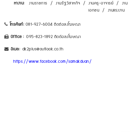
หางาน:
งานราชการ
/
งานรัฐวิสาหกิจ
/
งานครู-อาจารย์
/
งาน
เอกชน
/
งานแรงงาน
โทรศัพท์:
081-927-6004 ติดต่อลงโฆษณา
Office :
095-823-1892 ติดต่อลงโฆษณา
อีเมล:
dk2plus@outlook.co.th
https://www.facebook.com/samakduan/