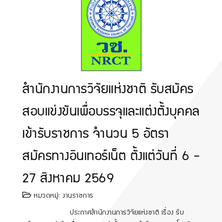
สำนักงานการวิจัยแห่งชาติ รับสมัคร
สอบแข่งขันเพื่อบรรจุและแต่งตั้งบุคคล
เข้ารับราชการ จำนวน 5 อัตรา
สมัครทางอินเทอร์เน็ต ตั้งแต่วันที่ 6 -
27 สิงหาคม 2569
หมวดหมู่:
งานราชการ
ประกาศสำนักงานการวิจัยแห่งชาติ เรื่อง รับ