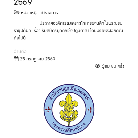
2569
หมวดหมู่:
งานราชการ
ประกาศองค์การสงเคราะห์ทหารผ่านศึกในพระบรม
ราชูปถัมภ เรื่อง รับสมัครบุคคลเข้าปฏิบัติงาน โดยมีรายละเอียดดัง
ต่อไปนี้
อ่านต่อ...
25 กรกฎาคม 2569
ผู้ชม 80 ครั้ง