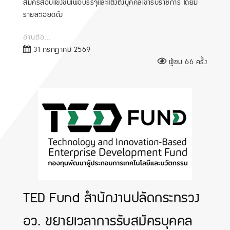
สมัครสอบแข่งขันเพื่อบรรจุและแต่งตั้งบุคคลเข้ารับราชการ โดยมี
รายละเอียดดัง
อ่านต่อ...
31 กรกฎาคม 2569
ผู้ชม 66 ครั้ง
TED Fund สำนักงานปลัดกระทรวง
อว. ขยายเวลาการรับสมัครบุคคล