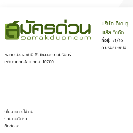
บริษัท ดีเค ทู
พลัส จำกัด
ที่อยู่:
71/16
ถ.บรมราชชนนี
ซอยบรมราชชนนี 15 แขวงอรุณอมรินทร์
เขตบางกอกน้อย กทม. 10700
นโยบายการใช้งาน
ร่วมงานกับเรา
ติดต่อเรา