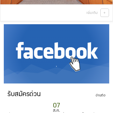
+
เพิ่มเติม
.
รับสมัครด่วน
อ่านต่อ
07
ส.ค.