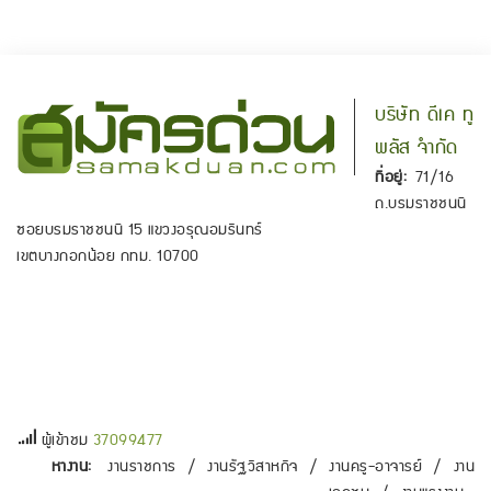
บริษัท ดีเค ทู
พลัส จำกัด
ที่อยู่:
71/16
ถ.บรมราชชนนี
ซอยบรมราชชนนี 15 แขวงอรุณอมรินทร์
เขตบางกอกน้อย กทม. 10700
ผู้เข้าชม
37099477
หางาน:
งานราชการ
/
งานรัฐวิสาหกิจ
/
งานครู-อาจารย์
/
งาน