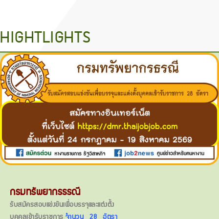
HIGHTLIGHTS
กรมทรัพยากรธรณี
รับสมัครสอบแข่งขันเพื่อบรรจุและแต่งตั้ง
บุคคลเข้ารับราชการ
จำนวน 28 อัตรา