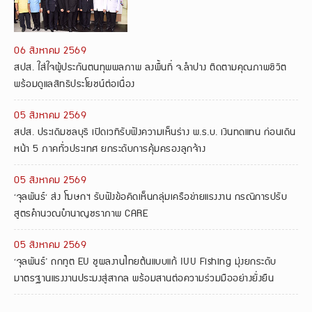
06 สิงหาคม 2569
สปส. ใส่ใจผู้ประกันตนทุพพลภาพ ลงพื้นที่ จ.ลำปาง ติดตามคุณภาพชีวิต
พร้อมดูแลสิทธิประโยชน์ต่อเนื่อง
05 สิงหาคม 2569
สปส. ประเดิมชลบุรี เปิดเวทีรับฟังความเห็นร่าง พ.ร.บ. เงินทดแทน ก่อนเดิน
หน้า 5 ภาคทั่วประเทศ ยกระดับการคุ้มครองลูกจ้าง
05 สิงหาคม 2569
‘จุลพันธ์‘ ส่ง โฆษกฯ รับฟังข้อคิดเห็นกลุ่มเครือข่ายแรงงาน กรณีการปรับ
สูตรคำนวณบำนาญชราภาพ CARE
05 สิงหาคม 2569
‘จุลพันธ์’ ถกทูต EU ชูผลงานไทยต้นแบบแก้ IUU Fishing มุ่งยกระดับ
มาตรฐานแรงงานประมงสู่สากล พร้อมสานต่อความร่วมมืออย่างยั่งยืน