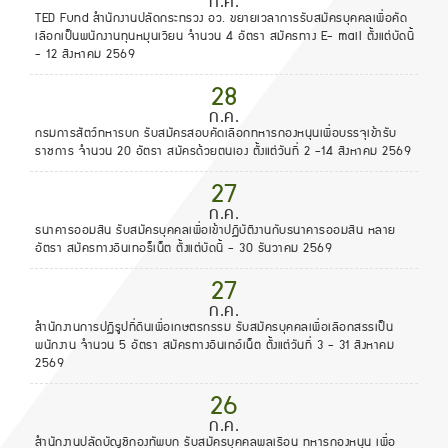
ก.ค.
TED Fund สำนักงานปลัดกระทรวง อว. ขยายเวลาการรับสมัครบุคคลเพื่อคัด
เลือกเป็นพนักงานทุนหมุนเวียน จำนวน 4 อัตรา สมัครทาง E- mail ตั้งแต่บัดนี้
- 12 สิงหาคม 2569
28
ก.ค.
กรมการสัตว์ทหารบก รับสมัครสอบคัดเลือกทหารกองหนุนเพื่อบรรจุเข้ารับ
ราชการ จำนวน 20 อัตรา สมัครด้วยตนเอง ตั้งแต่วันที่ 2 -14 สิงหาคม 2569
27
ก.ค.
ธนาคารออมสิน รับสมัครบุคคลเพื่อเข้าปฏิบัติงานกับธนาคารออมสิน หลาย
อัตรา สมัครทางอินเทอร็เน็ต ตั้งแต่บัดนี้ - 30 ธันวาคม 2569
27
ก.ค.
สำนักงานการปฏิรูปที่ดินเพื่อเกษตรกรรม รับสมัครบุคคลเพื่อเลือกสรรเป็น
พนักงาน จำนวน 5 อัตรา สมัครทางอินเทอ์เน็ต ตั้งแต่วันที่ 3 - 31 สิงหาคม
2569
26
ก.ค.
สำนักงานปลัดบัญชีกองทัพบก รับสมัครบุคคลพลเรือน ทหารกองหนุน เพื่อ