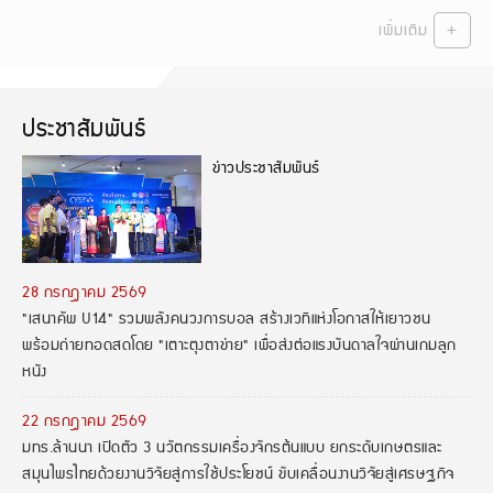
+
เพิ่มเติม
ประชาสัมพันธ์
ข่าวประชาสัมพันธ์
28 กรกฎาคม 2569
"เสนาคัพ U14" รวมพลังคนวงการบอล สร้างเวทีแห่งโอกาสให้เยาวชน
พร้อมถ่ายทอดสดโดย "เตาะตุงตาข่าย" เพื่อส่งต่อแรงบันดาลใจผ่านเกมลูก
หนัง
22 กรกฎาคม 2569
มทร.ล้านนา เปิดตัว 3 นวัตกรรมเครื่องจักรต้นแบบ ยกระดับเกษตรและ
สมุนไพรไทยด้วยงานวิจัยสู่การใช้ประโยชน์ ขับเคลื่อนงานวิจัยสู่เศรษฐกิจ